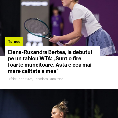
Turnee
Elena-Ruxandra Bertea, la debutul
pe un tablou WTA: „Sunt o fire
foarte muncitoare. Asta e cea mai
mare calitate a mea”
3 februarie 2026,
Theodora Dumitrică