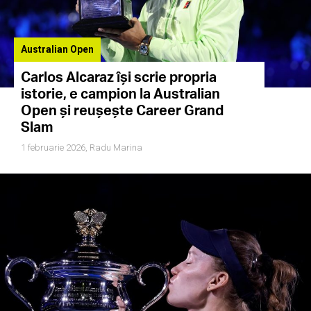
Australian Open
Carlos Alcaraz își scrie propria
istorie, e campion la Australian
Open și reușește Career Grand
Slam
1 februarie 2026,
Radu Marina