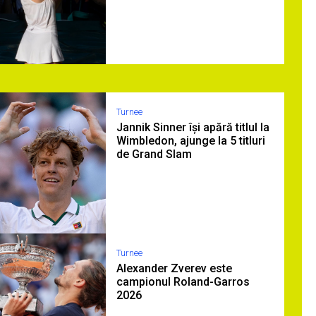
Turnee
Jannik Sinner își apără titlul la
Wimbledon, ajunge la 5 titluri
de Grand Slam
Turnee
Alexander Zverev este
campionul Roland-Garros
2026