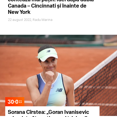
Canada – Cincinnati și înainte de
New York
22 august 2022,
Radu Marina
Sorana Cîrstea: „Goran Ivanisevic