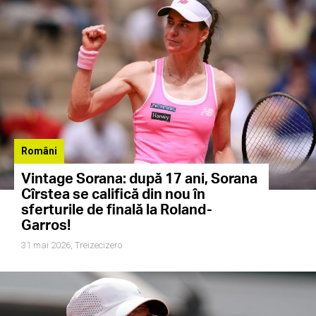
Români
Vintage Sorana: după 17 ani, Sorana
Cîrstea se califică din nou în
sferturile de finală la Roland-
Garros!
31 mai 2026,
Treizecizero