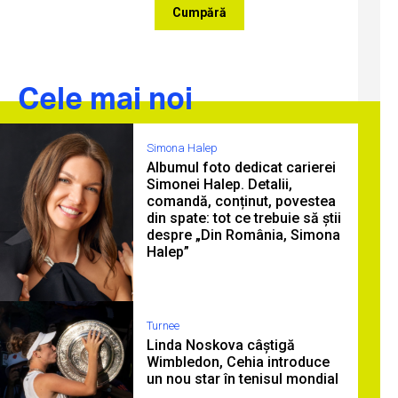
Cumpără
Cele mai noi
Simona Halep
Albumul foto dedicat carierei
Simonei Halep. Detalii,
comandă, conținut, povestea
din spate: tot ce trebuie să știi
despre „Din România, Simona
Halep”
Turnee
Linda Noskova câștigă
Wimbledon, Cehia introduce
un nou star în tenisul mondial