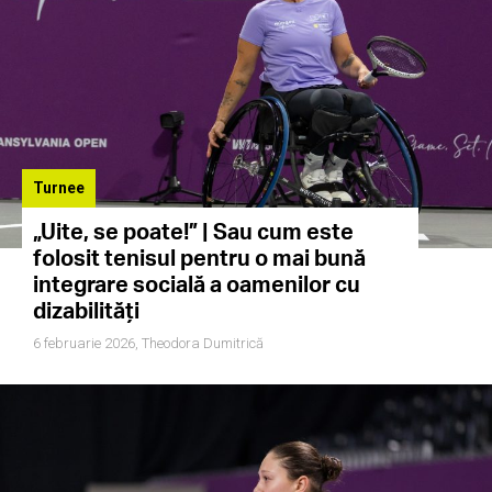
Turnee
„Uite, se poate!” | Sau cum este
folosit tenisul pentru o mai bună
integrare socială a oamenilor cu
dizabilități
6 februarie 2026,
Theodora Dumitrică