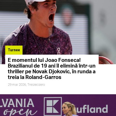
Turnee
E momentul lui Joao Fonseca!
Brazilianul de 19 ani îl elimină într-un
thriller pe Novak Djokovic, în runda a
treia la Roland-Garros
29 mai 2026,
Treizecizero