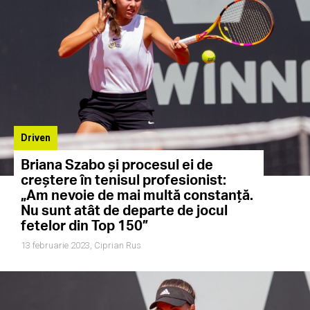
Driven
Briana Szabo și procesul ei de
creștere în tenisul profesionist:
„Am nevoie de mai multă constanță.
Nu sunt atât de departe de jocul
fetelor din Top 150”
13 februarie 2023,
Ciprian Rus