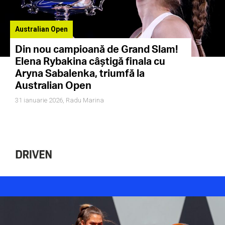
Australian Open
Din nou campioană de Grand Slam!
Elena Rybakina câștigă finala cu
Aryna Sabalenka, triumfă la
Australian Open
31 ianuarie 2026,
Radu Marina