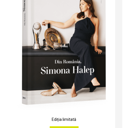
Ediția limitată