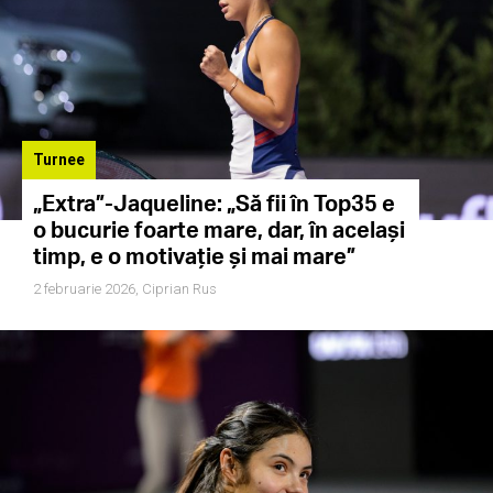
Turnee
„Extra”-Jaqueline: „Să fii în Top35 e
o bucurie foarte mare, dar, în același
timp, e o motivație și mai mare”
2 februarie 2026,
Ciprian Rus