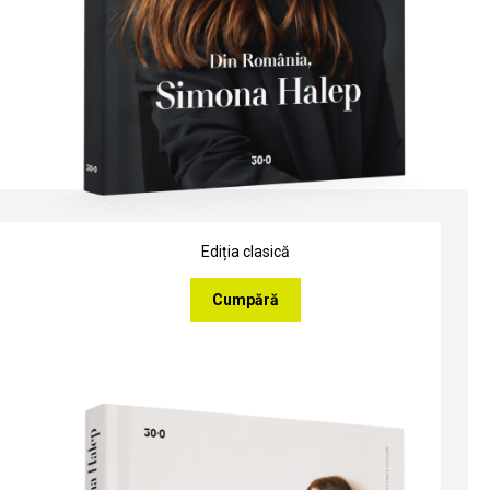
Ediția clasică
Cumpără