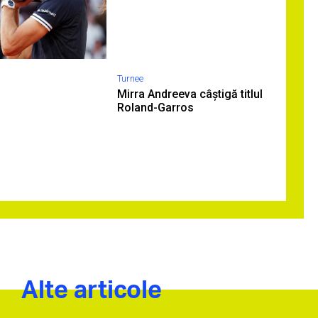
Turnee
Mirra Andreeva câștigă titlul
Roland-Garros
Alte articole