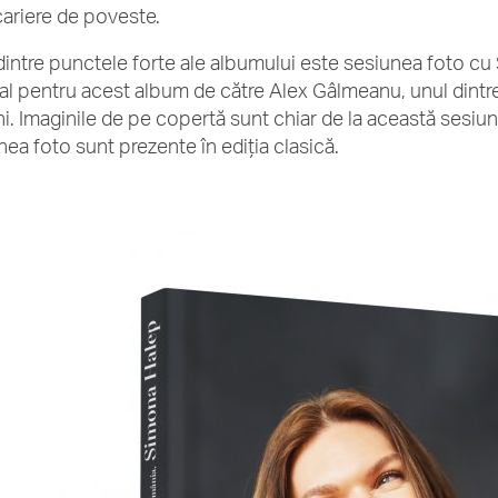
cariere de poveste.
dintre punctele forte ale albumului este sesiunea foto cu
al pentru acest album de către Alex Gâlmeanu, unul dintre
i. Imaginile de pe copertă sunt chiar de la această sesiun
nea foto sunt prezente în ediția clasică.