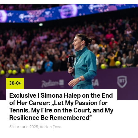
30-0+
Exclusive | Simona Halep on the End
of Her Career: „Let My Passion for
Tennis, My Fire on the Court, and My
Resilience Be Remembered”
5 februarie 2025,
Adrian Țoca