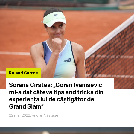
Roland Garros
Sorana Cîrstea: „Goran Ivanisevic
mi-a dat câteva tips and tricks din
experiența lui de câștigător de
Grand Slam”
22 mai 2022,
Andrei Năstase