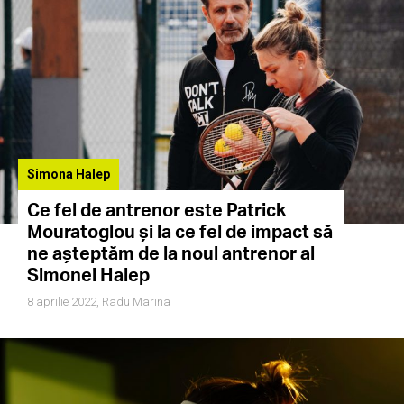
Simona Halep
Ce fel de antrenor este Patrick
Mouratoglou și la ce fel de impact să
ne așteptăm de la noul antrenor al
Simonei Halep
8 aprilie 2022,
Radu Marina