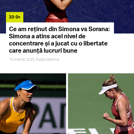
30-0+
Ce am reținut din Simona vs Sorana:
Simona a atins acel nivel de
concentrare și a jucat cu o libertate
care anunță lucruri bune
15 martie 2022,
Radu Marina