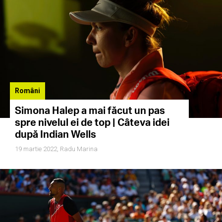
Români
Simona Halep a mai făcut un pas
spre nivelul ei de top | Câteva idei
după Indian Wells
19 martie 2022,
Radu Marina