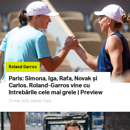
Roland Garros
Paris: Simona, Iga, Rafa, Novak și
Carlos. Roland-Garros vine cu
întrebările cele mai grele | Preview
21 mai 2022,
Adrian Țoca