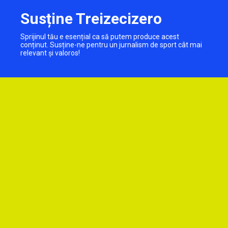
Susține Treizecizero
Sprijinul tău e esențial ca să putem produce acest
conținut. Susține-ne pentru un jurnalism de sport cât mai
relevant și valoros!