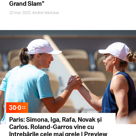
Grand Slam”
22 mai 2022,
Andrei Năstase
Paris: Simona, Iga, Rafa, Novak și
Carlos. Roland-Garros vine cu
întrebările cele mai grele | Preview