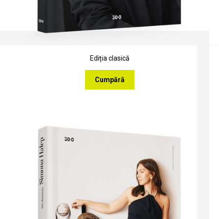
Ediția clasică
Cumpără