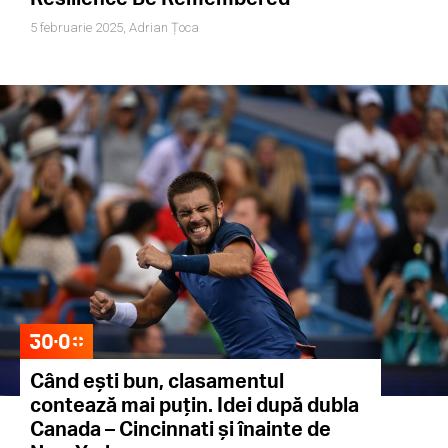
5 februarie 2025,
Adrian Țoca
Când ești bun, clasamentul
contează mai puțin. Idei după dubla
Canada – Cincinnati și înainte de