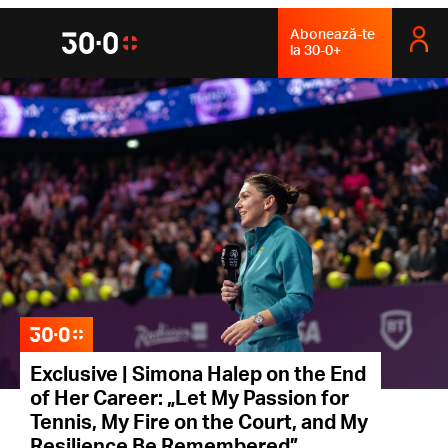
Abonează-te
la 30-0+
Exclusive | Simona Halep on the End
of Her Career: „Let My Passion for
Tennis, My Fire on the Court, and My
Resilience Be Remembered”