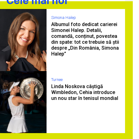
Simona Halep
Albumul foto dedicat carierei
Simonei Halep. Detalii,
comandă, conținut, povestea
din spate: tot ce trebuie să știi
despre „Din România, Simona
Halep”
Turnee
Linda Noskova câștigă
Wimbledon, Cehia introduce
un nou star în tenisul mondial