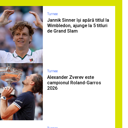
Turnee
Jannik Sinner își apără titlul la
Wimbledon, ajunge la 5 titluri
de Grand Slam
Turnee
Alexander Zverev este
campionul Roland-Garros
2026