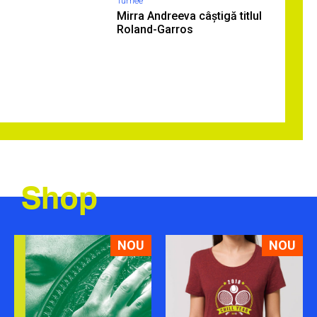
Turnee
Mirra Andreeva câștigă titlul
Roland-Garros
Shop
NOU
NOU