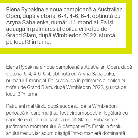
Elena Rybakina e noua campioană a Australian
Open, după victoria, 6-4, 4-6, 6-4, obținută cu
Aryna Sabalenka, numărul 1 mondial. Ea își
adaugă în palmares al doilea ei trofeu de
Grand Slam, după Wimbledon 2022, și urcă
pe locul 3 în lume.
Elena Rybakina e noua campioană a Australian Open, după
victoria, 6-4, 4-6, 6-4, obținută cu Aryna Sabalenka,
numărul 1 mondial. Ea își adaugă în palmares al doilea ei
trofeu de Grand Slam, după Wimbledon 2022, și urcă pe
locul 3 în lume.
Patru ani mai târziu după succesul de la Wimbledon,
perioadă în care mulți au fost circumspecți în legătură cu
șansele ei de a mai câștiga un alt Slam – Rybakina e
jucătoarea momentului. A câștigat WTA Finals la finalul
anului trecut, iar acum câștigă într-o manieră dominantă