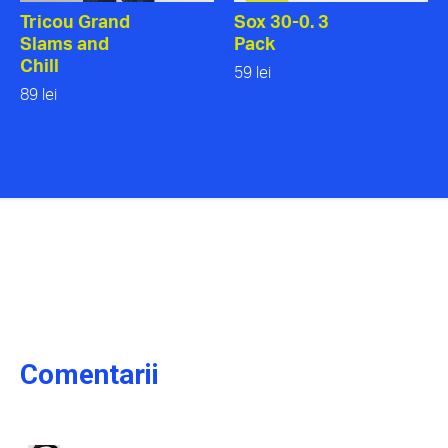
Tricou Grand
Sox 30-0. 3
Slams and
Pack
Chill
59 lei
89 lei
Comentarii