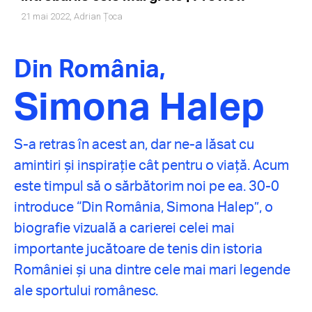
21 mai 2022,
Adrian Țoca
Din România,
Simona Halep
S-a retras în acest an, dar ne-a lăsat cu
amintiri și inspirație cât pentru o viață. Acum
este timpul să o sărbătorim noi pe ea. 30-0
introduce “Din România, Simona Halep”, o
biografie vizuală a carierei celei mai
importante jucătoare de tenis din istoria
României și una dintre cele mai mari legende
ale sportului românesc.