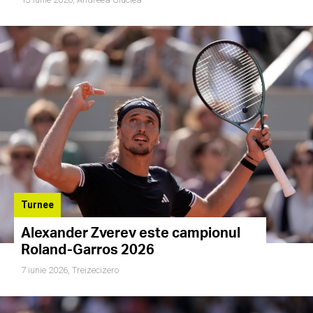
Turnee
Alexander Zverev este campionul
Roland-Garros 2026
7 iunie 2026,
Treizecizero