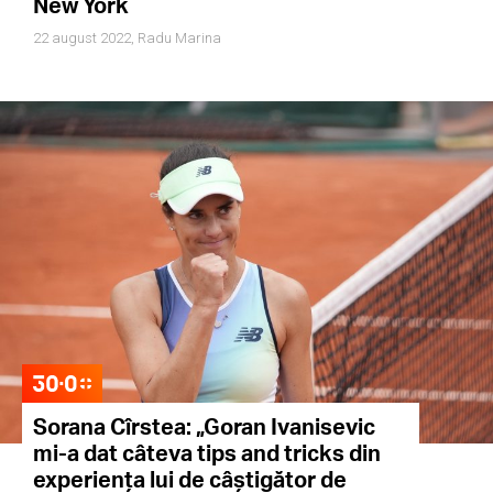
New York
22 august 2022,
Radu Marina
Sorana Cîrstea: „Goran Ivanisevic
mi-a dat câteva tips and tricks din
experiența lui de câștigător de