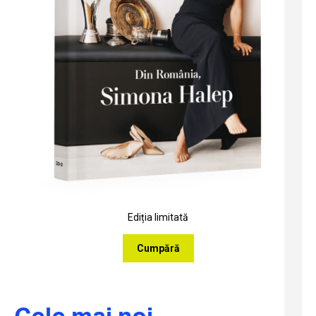
Ediția limitată
Cumpără
Cele mai noi