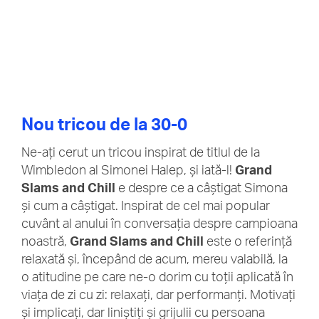
Nou tricou de la 30-0
Ne-ați cerut un tricou inspirat de titlul de la
Wimbledon al Simonei Halep, și iată-l!
Grand
Slams and Chill
e despre ce a câștigat Simona
și cum a câștigat. Inspirat de cel mai popular
cuvânt al anului în conversația despre campioana
noastră,
Grand Slams and Chill
este o referință
relaxată și, începând de acum, mereu valabilă, la
o atitudine pe care ne-o dorim cu toții aplicată în
viața de zi cu zi: relaxați, dar performanți. Motivați
și implicați, dar liniștiți și grijulii cu persoana