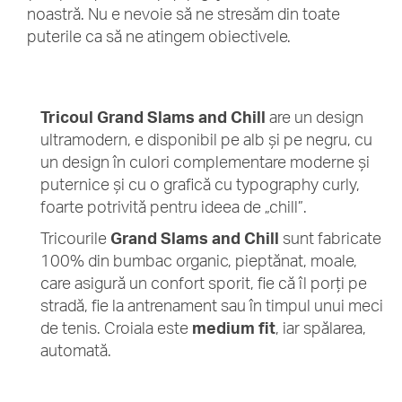
noastră. Nu e nevoie să ne stresăm din toate
puterile ca să ne atingem obiectivele.
Tricoul Grand Slams and Chill
are un design
ultramodern, e disponibil pe alb și pe negru, cu
un design în culori complementare moderne și
puternice și cu o grafică cu typography curly,
foarte potrivită pentru ideea de „chill”.
Tricourile
Grand Slams and Chill
sunt fabricate
100% din bumbac organic, pieptănat, moale,
care asigură un confort sporit, fie că îl porți pe
stradă, fie la antrenament sau în timpul unui meci
de tenis. Croiala este
medium fit
, iar spălarea,
automată.