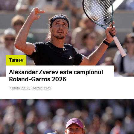
Turnee
Alexander Zverev este campionul
Roland-Garros 2026
7 iunie 2026,
Treizecizero