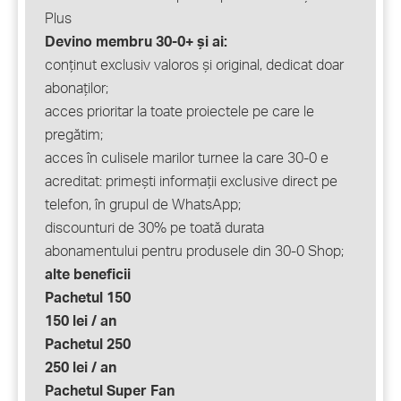
Plus
Devino membru 30-0+ și ai:
conținut exclusiv valoros și original, dedicat doar
abonaților;
acces prioritar la toate proiectele pe care le
pregătim;
acces în culisele marilor turnee la care 30-0 e
acreditat: primești informații exclusive direct pe
telefon, în grupul de WhatsApp;
discounturi de 30% pe toată durata
abonamentului pentru produsele din 30-0 Shop;
alte beneficii
Pachetul 150
150 lei / an
Pachetul 250
250 lei / an
Pachetul Super Fan