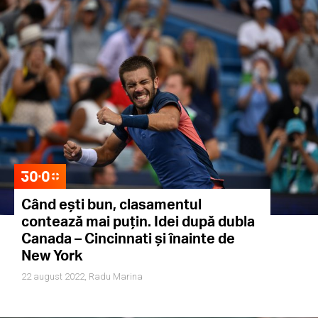
Când ești bun, clasamentul
contează mai puțin. Idei după dubla
Canada – Cincinnati și înainte de
New York
22 august 2022,
Radu Marina