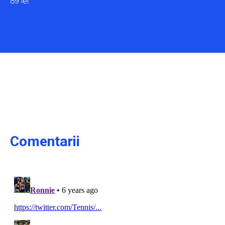
89 lei
Comentarii