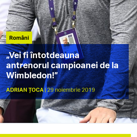
Români
„Vei fi întotdeauna
antrenorul campioanei de la
Wimbledon!”
ADRIAN ȚOCA
| 29 noiembrie 2019