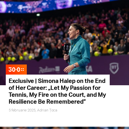
Exclusive | Simona Halep on the End
of Her Career: „Let My Passion for
Tennis, My Fire on the Court, and My
Resilience Be Remembered”
5 februarie 2025,
Adrian Țoca