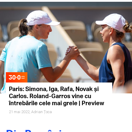
Paris: Simona, Iga, Rafa, Novak și
Carlos. Roland-Garros vine cu
întrebările cele mai grele | Preview
21 mai 2022,
Adrian Țoca