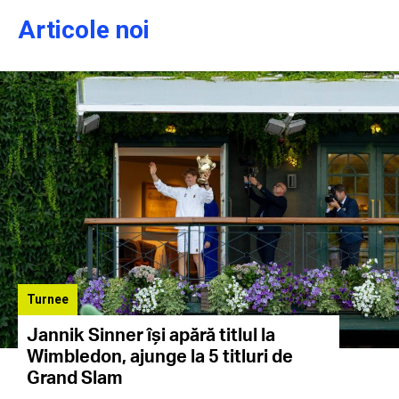
Articole noi
Turnee
Jannik Sinner își apără titlul la
Wimbledon, ajunge la 5 titluri de
Grand Slam