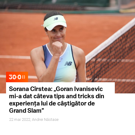
Sorana Cîrstea: „Goran Ivanisevic
mi-a dat câteva tips and tricks din
experiența lui de câștigător de
Grand Slam”
22 mai 2022,
Andrei Năstase