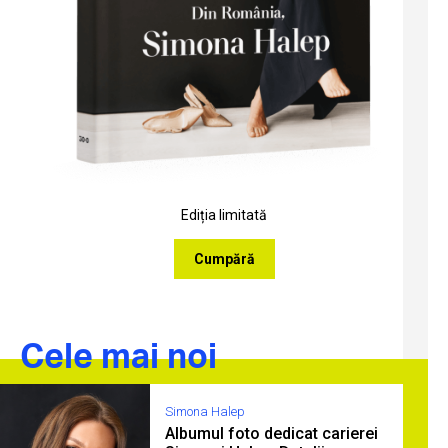
Ediția limitată
Cumpără
Cele mai noi
Simona Halep
Albumul foto dedicat carierei