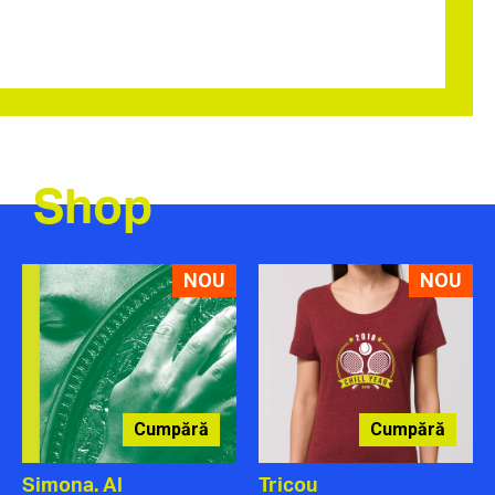
Shop
NOU
NOU
Cumpără
Cumpără
Simona. Al
Tricou