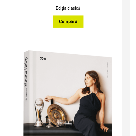
Ediția clasică
Cumpără