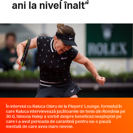
ani la nivel înalt”
În interviul cu Raluca Olaru de la Players’ Lounge, formatul în
care Raluca intervievează jucătoarele de tenis din România pe
30-0, Simona Halep a vorbit despre beneficiul neașteptat pe
care l-a avut perioada de carantină pentru ea: o pauză
mentală de care avea mare nevoie.