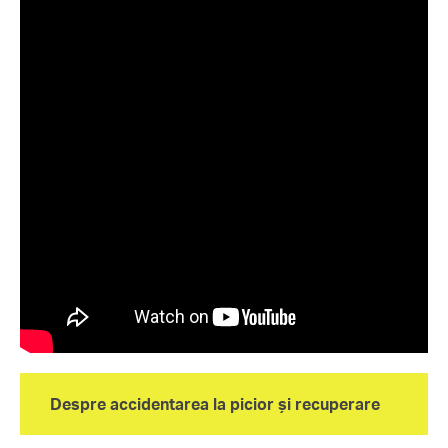
Despre accidentarea la picior și recuperare