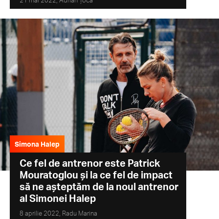
21 mai 2022,
Adrian Țoca
Simona Halep
Ce fel de antrenor este Patrick
Mouratoglou și la ce fel de impact
să ne așteptăm de la noul antrenor
al Simonei Halep
8 aprilie 2022,
Radu Marina