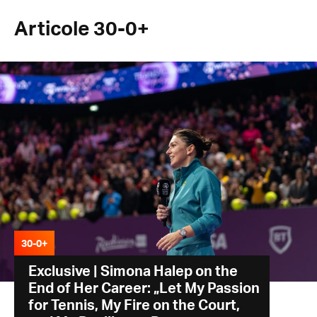
Articole 30-0+
30-0+
Exclusive | Simona Halep on the
End of Her Career: „Let My Passion
for Tennis, My Fire on the Court,