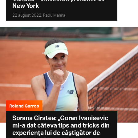
New York
22 august 2022,
Radu Marina
Roland Garros
Sorana Cîrstea: „Goran Ivanisevic
mi-a dat câteva tips and tricks din
experiența lui de câștigător de