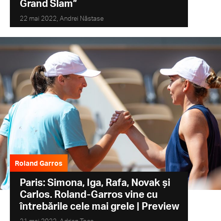
Grand Slam”
22 mai 2022,
Andrei Năstase
Roland Garros
Paris: Simona, Iga, Rafa, Novak și
Carlos. Roland-Garros vine cu
întrebările cele mai grele | Preview