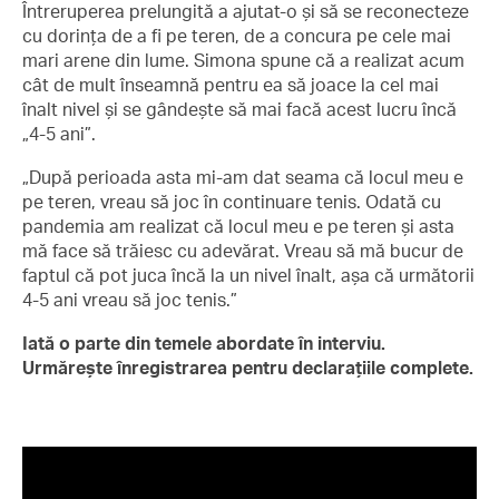
Întreruperea prelungită a ajutat-o și să se reconecteze
cu dorința de a fi pe teren, de a concura pe cele mai
mari arene din lume. Simona spune că a realizat acum
cât de mult înseamnă pentru ea să joace la cel mai
înalt nivel și se gândește să mai facă acest lucru încă
„4-5 ani”.
„După perioada asta mi-am dat seama că locul meu e
pe teren, vreau să joc în continuare tenis. Odată cu
pandemia am realizat că locul meu e pe teren și asta
mă face să trăiesc cu adevărat. Vreau să mă bucur de
faptul că pot juca încă la un nivel înalt, așa că următorii
4-5 ani vreau să joc tenis.”
Iată o parte din temele abordate în interviu.
Urmărește înregistrarea pentru declarațiile complete.