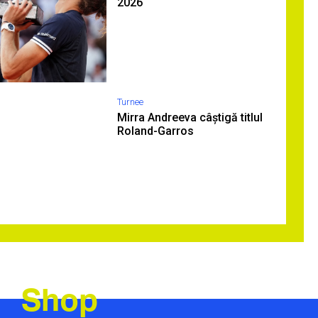
2026
Turnee
Mirra Andreeva câștigă titlul
Roland-Garros
Shop