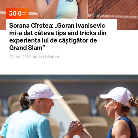
Sorana Cîrstea: „Goran Ivanisevic
mi-a dat câteva tips and tricks din
experiența lui de câștigător de
Grand Slam”
22 mai 2022,
Andrei Năstase