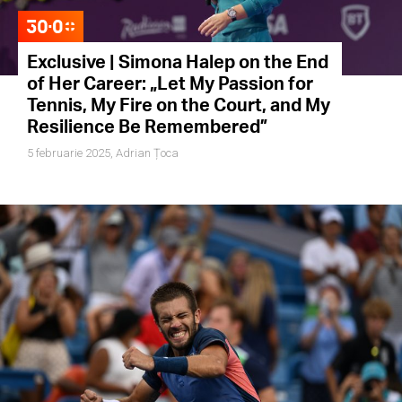
Exclusive | Simona Halep on the End
of Her Career: „Let My Passion for
Tennis, My Fire on the Court, and My
Resilience Be Remembered”
5 februarie 2025,
Adrian Țoca