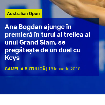
Australian Open
Ana Bogdan ajunge în
premieră în turul al treilea al
unui Grand Slam, se
pregătește de un duel cu
Keys
CAMELIA BUTULIGĂ
| 18 ianuarie 2018