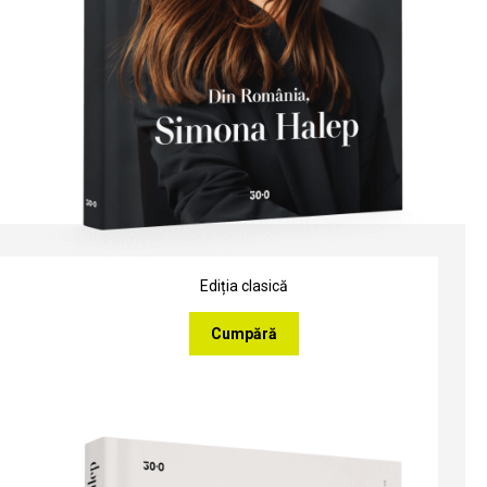
Ediția clasică
Cumpără