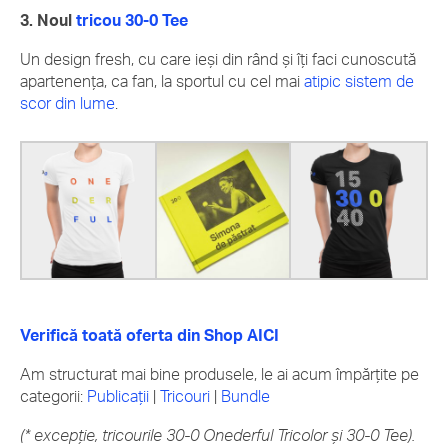
3. Noul
tricou 30-0 Tee
Un design fresh, cu care ieși din rând și îți faci cunoscută
apartenența, ca fan, la sportul cu cel mai
atipic sistem de
scor din lume
.
Verifică toată oferta din Shop AICI
Am structurat mai bine produsele, le ai acum împărțite pe
categorii:
Publicații
|
Tricouri
|
Bundle
(* excepție, tricourile 30-0 Onederful Tricolor și 30-0 Tee).