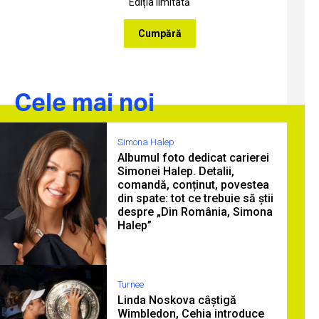
Ediția limitată
Cumpără
Cele mai noi
Simona Halep
Albumul foto dedicat carierei
Simonei Halep. Detalii,
comandă, conținut, povestea
din spate: tot ce trebuie să știi
despre „Din România, Simona
Halep”
Turnee
Linda Noskova câștigă
Wimbledon, Cehia introduce