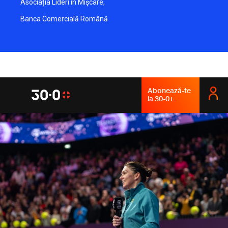
Asociația Lideri în Mișcare,
Banca Comercială Română
Abonează-te
la 30-0+