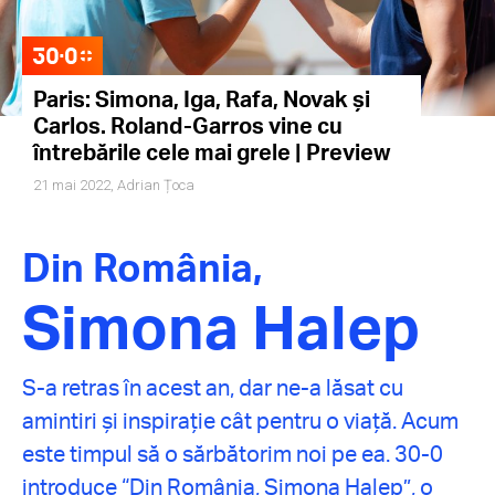
Paris: Simona, Iga, Rafa, Novak și
Carlos. Roland-Garros vine cu
întrebările cele mai grele | Preview
21 mai 2022,
Adrian Țoca
Din România,
Simona Halep
S-a retras în acest an, dar ne-a lăsat cu
amintiri și inspirație cât pentru o viață. Acum
este timpul să o sărbătorim noi pe ea. 30-0
introduce “Din România, Simona Halep”, o