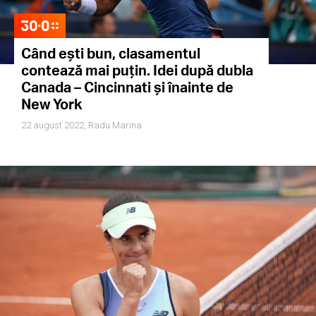
Când ești bun, clasamentul
contează mai puțin. Idei după dubla
Canada – Cincinnati și înainte de
New York
22 august 2022,
Radu Marina