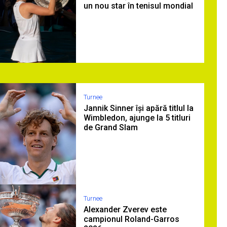
un nou star în tenisul mondial
Turnee
Jannik Sinner își apără titlul la
Wimbledon, ajunge la 5 titluri
de Grand Slam
Turnee
Alexander Zverev este
campionul Roland-Garros