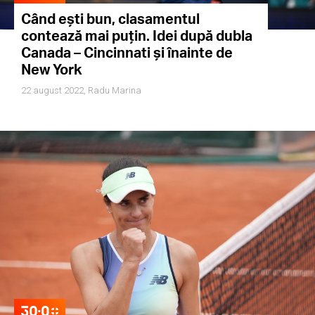
Când ești bun, clasamentul
contează mai puțin. Idei după dubla
Canada – Cincinnati și înainte de
New York
22 august 2022,
Radu Marina