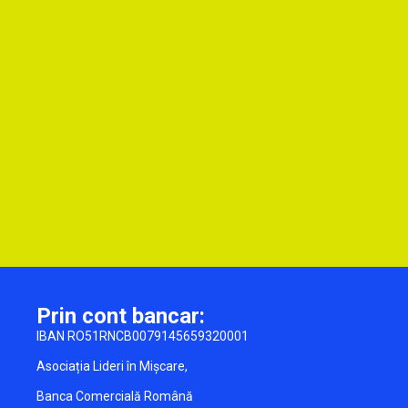
Prin cont bancar:
IBAN RO51RNCB0079145659320001
Asociația Lideri în Mișcare,
Banca Comercială Română