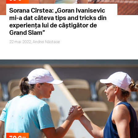
Sorana Cîrstea: „Goran Ivanisevic
mi-a dat câteva tips and tricks din
experiența lui de câștigător de
Grand Slam”
22 mai 2022,
Andrei Năstase