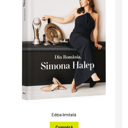
Ediția limitată
Cumpără