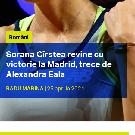
Români
Sorana Cîrstea revine cu
victorie la Madrid, trece de
Alexandra Eala
RADU MARINA
| 25 aprilie 2024