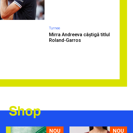
Turnee
Mirra Andreeva câștigă titlul
Roland-Garros
Shop
NOU
NOU