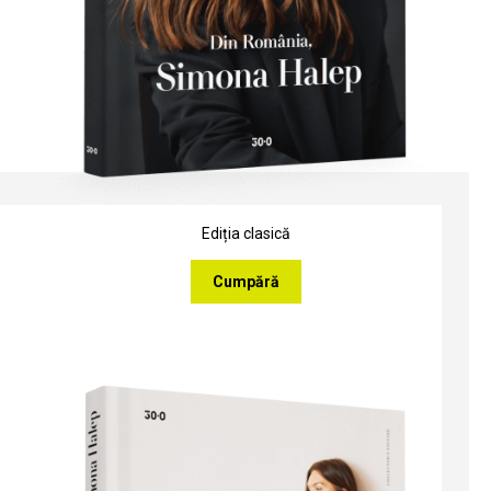
Ediția clasică
Cumpără