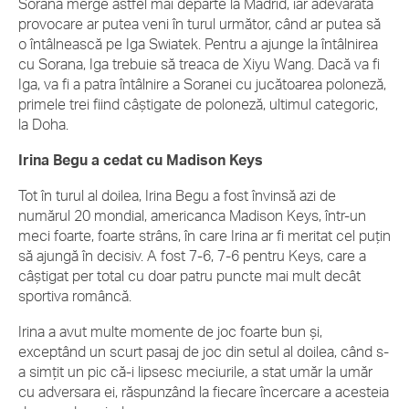
Sorana merge astfel mai departe la Madrid, iar adevarata
provocare ar putea veni în turul următor, când ar putea să
o întâlnească pe Iga Swiatek. Pentru a ajunge la întâlnirea
cu Sorana, Iga trebuie să treaca de Xiyu Wang. Dacă va fi
Iga, va fi a patra întâlnire a Soranei cu jucătoarea poloneză,
primele trei fiind câștigate de poloneză, ultimul categoric,
la Doha.
Irina Begu a cedat cu Madison Keys
Tot în turul al doilea, Irina Begu a fost învinsă azi de
numărul 20 mondial, americanca Madison Keys, într-un
meci foarte, foarte strâns, în care Irina ar fi meritat cel puțin
să ajungă în decisiv. A fost 7-6, 7-6 pentru Keys, care a
câștigat per total cu doar patru puncte mai mult decât
sportiva româncă.
Irina a avut multe momente de joc foarte bun și,
exceptând un scurt pasaj de joc din setul al doilea, când s-
a simțit un pic că-i lipsesc meciurile, a stat umăr la umăr
cu adversara ei, răspunzând la fiecare încercare a acesteia