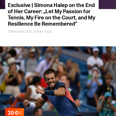
Exclusive | Simona Halep on the End
of Her Career: „Let My Passion for
Tennis, My Fire on the Court, and My
Resilience Be Remembered”
5 februarie 2025,
Adrian Țoca