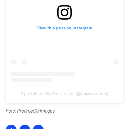
View this post on Instagram
A post shared by Treizecizero (@treizecizero.ro)
Foto: Profimedia Images