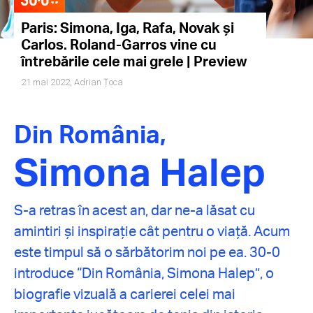
Paris: Simona, Iga, Rafa, Novak și
Carlos. Roland-Garros vine cu
întrebările cele mai grele | Preview
21 mai 2022,
Adrian Țoca
Din România,
Simona Halep
S-a retras în acest an, dar ne-a lăsat cu
amintiri și inspirație cât pentru o viață. Acum
este timpul să o sărbătorim noi pe ea. 30-0
introduce “Din România, Simona Halep”, o
biografie vizuală a carierei celei mai