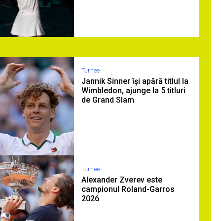
Turnee
Jannik Sinner își apără titlul la
Wimbledon, ajunge la 5 titluri
de Grand Slam
Turnee
Alexander Zverev este
campionul Roland-Garros
2026