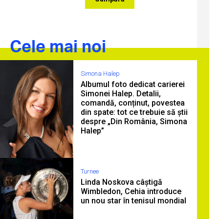
Cele mai noi
Simona Halep
Albumul foto dedicat carierei
Simonei Halep. Detalii,
comandă, conținut, povestea
din spate: tot ce trebuie să știi
despre „Din România, Simona
Halep”
Turnee
Linda Noskova câștigă
Wimbledon, Cehia introduce
un nou star în tenisul mondial