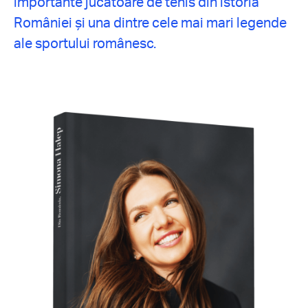
importante jucătoare de tenis din istoria
României și una dintre cele mai mari legende
ale sportului românesc.