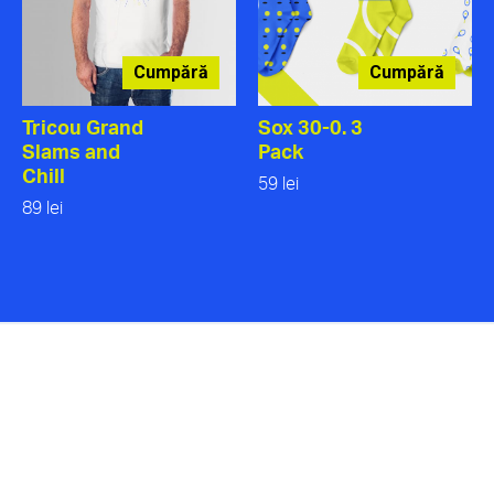
Cumpără
Cumpără
Tricou Grand
Sox 30-0. 3
Slams and
Pack
Chill
59 lei
89 lei