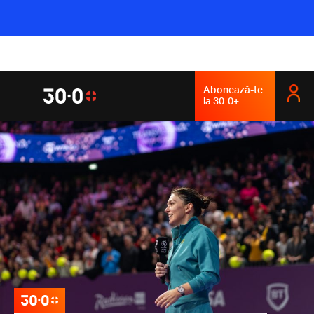
Abonează-te
la 30-0+