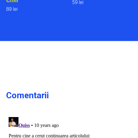
59 lei
89 lei
Comentarii