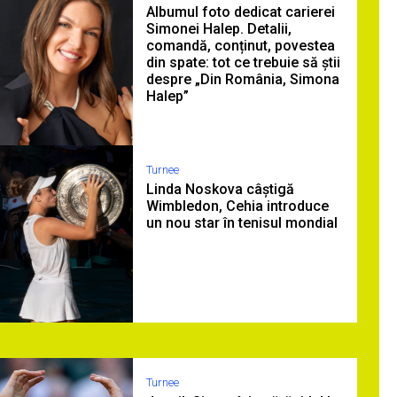
Albumul foto dedicat carierei
Simonei Halep. Detalii,
comandă, conținut, povestea
din spate: tot ce trebuie să știi
despre „Din România, Simona
Halep”
Turnee
Linda Noskova câștigă
Wimbledon, Cehia introduce
un nou star în tenisul mondial
Turnee