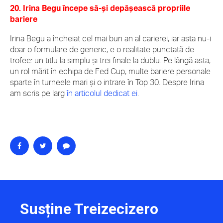
20. Irina Begu începe să-și depășească propriile
bariere
Irina Begu a încheiat cel mai bun an al carierei, iar asta nu-i
doar o formulare de generic, e o realitate punctată de
trofee: un titlu la simplu și trei finale la dublu. Pe lângă asta,
un rol mărit în echipa de Fed Cup, multe bariere personale
sparte în turneele mari și o intrare în Top 30. Despre Irina
am scris pe larg
în articolul dedicat ei
.
Susține Treizecizero