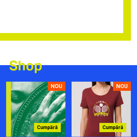
Shop
NOU
NOU
Cumpără
Cumpără