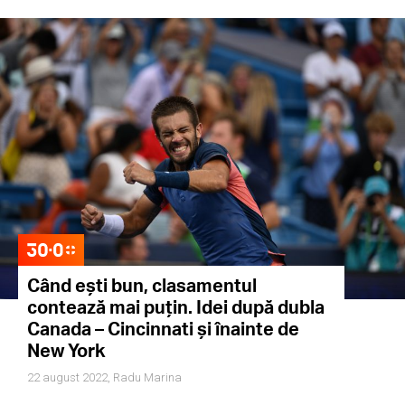
Când ești bun, clasamentul
contează mai puțin. Idei după dubla
Canada – Cincinnati și înainte de
New York
22 august 2022,
Radu Marina