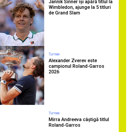
Jannik Sinner își apără titlul la
Wimbledon, ajunge la 5 titluri
de Grand Slam
Turnee
Alexander Zverev este
campionul Roland-Garros
2026
Turnee
Mirra Andreeva câștigă titlul
Roland-Garros