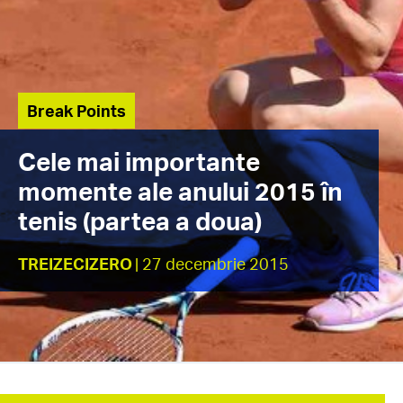
Break Points
Cele mai importante
momente ale anului 2015 în
tenis (partea a doua)
TREIZECIZERO
| 27 decembrie 2015