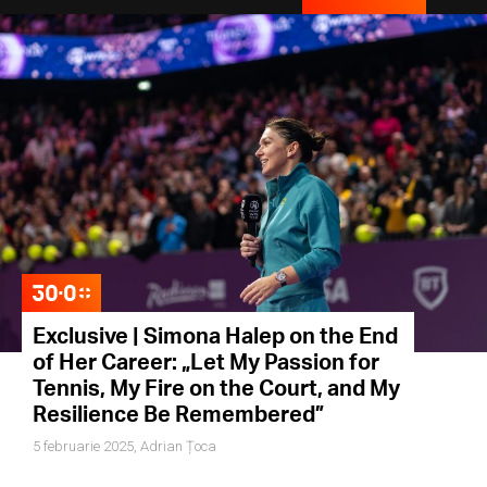
Exclusive | Simona Halep on the End
of Her Career: „Let My Passion for
Tennis, My Fire on the Court, and My
Resilience Be Remembered”
5 februarie 2025,
Adrian Țoca