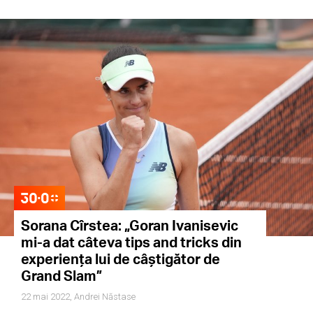
Sorana Cîrstea: „Goran Ivanisevic
mi-a dat câteva tips and tricks din
experiența lui de câștigător de
Grand Slam”
22 mai 2022,
Andrei Năstase