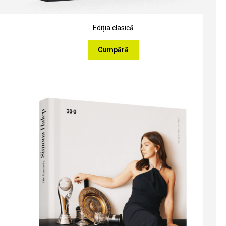
Ediția clasică
Cumpără