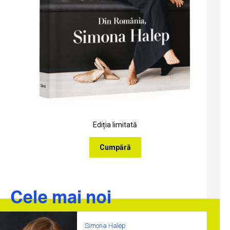
Ediția limitată
Cumpără
Cele mai noi
Simona Halep