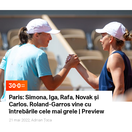
Paris: Simona, Iga, Rafa, Novak și
Carlos. Roland-Garros vine cu
întrebările cele mai grele | Preview
21 mai 2022,
Adrian Țoca