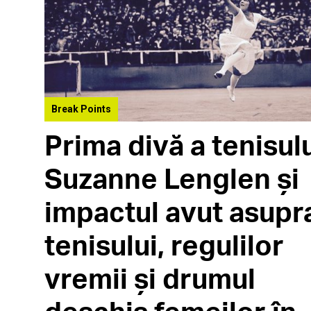
Break Points
Prima divă a tenisulu
Suzanne Lenglen și
impactul avut asupr
tenisului, regulilor
vremii și drumul