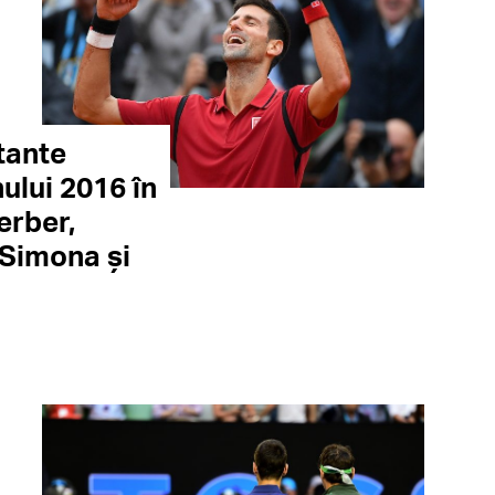
tante
ului 2016 în
erber,
 Simona și