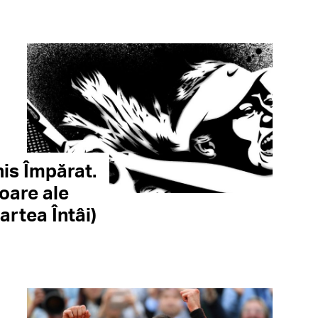
nis Împărat.
oare ale
artea Întâi)