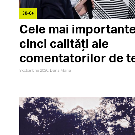
30-0+
Cele mai important
cinci calități ale
comentatorilor de t
8 octombrie 2020,
Dana Maria