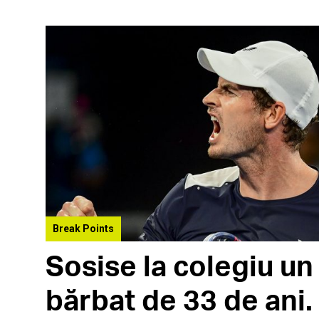
Break Points
Sosise la colegiu un
bărbat de 33 de ani.