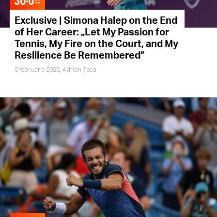
Exclusive | Simona Halep on the End
of Her Career: „Let My Passion for
Tennis, My Fire on the Court, and My
Resilience Be Remembered”
5 februarie 2025,
Adrian Țoca