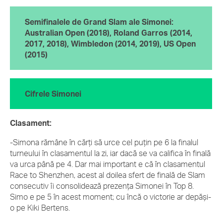
Semifinalele de Grand Slam ale Simonei:
Australian Open (2018), Roland Garros (2014,
2017, 2018), Wimbledon (2014, 2019), US Open
(2015)
Cifrele Simonei
Clasament:
-Simona rămâne în cărți să urce cel puțin pe 6 la finalul
turneului în clasamentul la zi, iar dacă se va califica în finală
va urca până pe 4. Dar mai important e că în clasamentul
Race to Shenzhen, acest al doilea sfert de finală de Slam
consecutiv îi consolidează prezența Simonei în Top 8.
Simo e pe 5 în acest moment; cu încă o victorie ar depăși-
o pe Kiki Bertens.