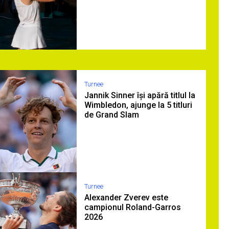
Turnee
Jannik Sinner își apără titlul la
Wimbledon, ajunge la 5 titluri
de Grand Slam
Turnee
Alexander Zverev este
campionul Roland-Garros
2026