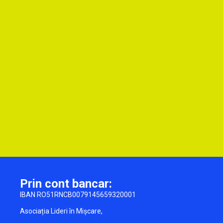
Prin cont bancar:
IBAN RO51RNCB0079145659320001
Asociația Lideri în Mișcare,