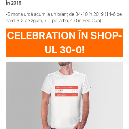
În 2019
-Simona urcă acum la un bilanț de 34-10 în 2019 (14-6 pe
hard, 9-3 pe zgură, 7-1 pe iarbă, 4-0 în Fed Cup)
CELEBRATION ÎN SHOP-
UL 30-0!