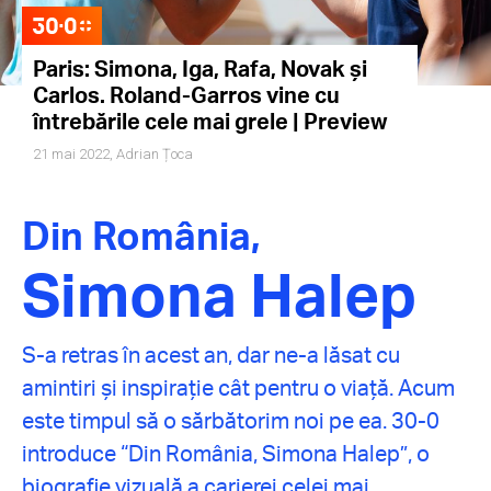
Paris: Simona, Iga, Rafa, Novak și
Carlos. Roland-Garros vine cu
întrebările cele mai grele | Preview
21 mai 2022,
Adrian Țoca
Din România,
Simona Halep
S-a retras în acest an, dar ne-a lăsat cu
amintiri și inspirație cât pentru o viață. Acum
este timpul să o sărbătorim noi pe ea. 30-0
introduce “Din România, Simona Halep”, o
biografie vizuală a carierei celei mai