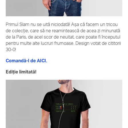
Primul Slam nu se uită niciodată! Așa că facem un tricou
de colecție, care să ne reamintească de acea zi minunată
de la Paris, de acel scor de neuitat, care poate fi începutul
pentru multe alte lucruri frumoase. Design votat de cititorii
30-0!
Comandă-l de AICI.
Ediție limitată!