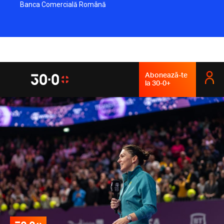
Banca Comercială Română
Abonează-te
la 30-0+