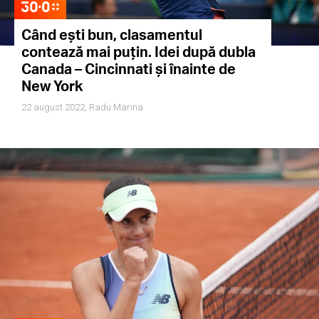
Când ești bun, clasamentul
contează mai puțin. Idei după dubla
Canada – Cincinnati și înainte de
New York
22 august 2022,
Radu Marina