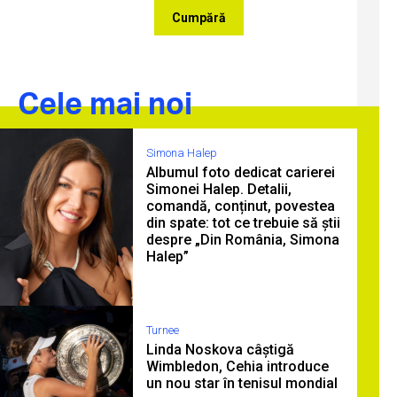
Cumpără
Cele mai noi
Simona Halep
Albumul foto dedicat carierei
Simonei Halep. Detalii,
comandă, conținut, povestea
din spate: tot ce trebuie să știi
despre „Din România, Simona
Halep”
Turnee
Linda Noskova câștigă
Wimbledon, Cehia introduce
un nou star în tenisul mondial