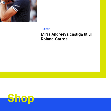
Turnee
Mirra Andreeva câștigă titlul
Roland-Garros
Shop