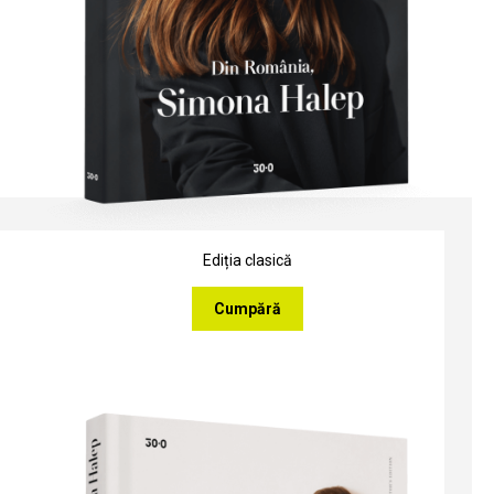
Ediția clasică
Cumpără