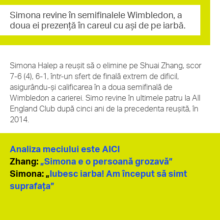
Simona revine în semifinalele Wimbledon, a
doua ei prezență în careul cu ași de pe iarbă.
Simona Halep a reușit să o elimine pe Shuai Zhang, scor
7-6 (4), 6-1, într-un sfert de finală extrem de dificil,
asigurându-și calificarea în a doua semifinală de
Wimbledon a carierei. Simo revine în ultimele patru la All
England Club după cinci ani de la precedenta reușită, în
2014.
Analiza meciului este AICI
Zhang:
„Simona e o persoană grozavă”
Simona: „
Iubesc iarba! Am început să simt
suprafața”