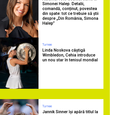
Simonei Halep. Detalii,
comandă, conținut, povestea
din spate: tot ce trebuie să știi
despre „Din România, Simona
Halep”
Turnee
Linda Noskova câștigă
Wimbledon, Cehia introduce
un nou star în tenisul mondial
Turnee
Jannik Sinner își apără titlul la