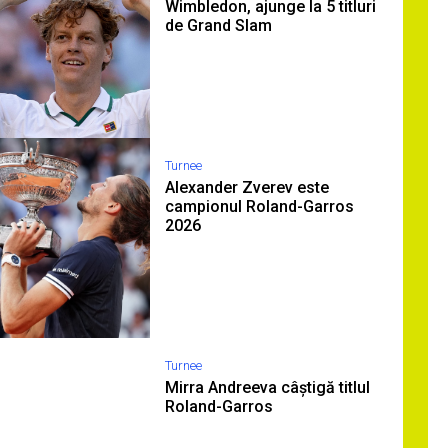
Wimbledon, ajunge la 5 titluri
de Grand Slam
Turnee
Alexander Zverev este
campionul Roland-Garros
2026
Turnee
Mirra Andreeva câștigă titlul
Roland-Garros