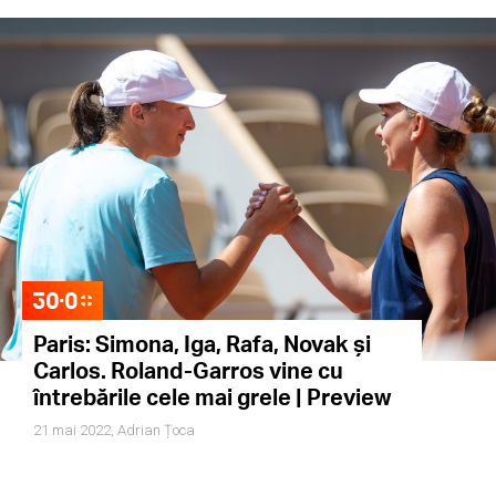
Paris: Simona, Iga, Rafa, Novak și
Carlos. Roland-Garros vine cu
întrebările cele mai grele | Preview
21 mai 2022,
Adrian Țoca