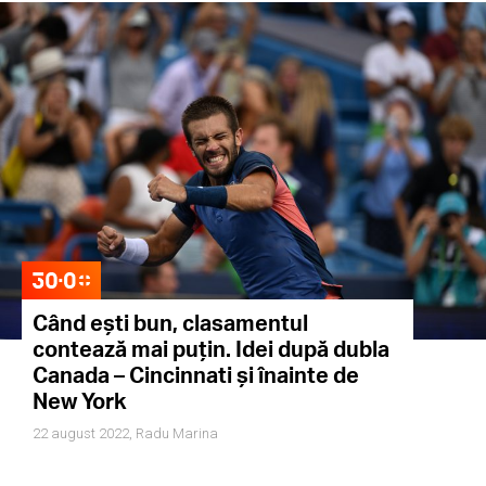
Când ești bun, clasamentul
contează mai puțin. Idei după dubla
Canada – Cincinnati și înainte de
New York
22 august 2022,
Radu Marina