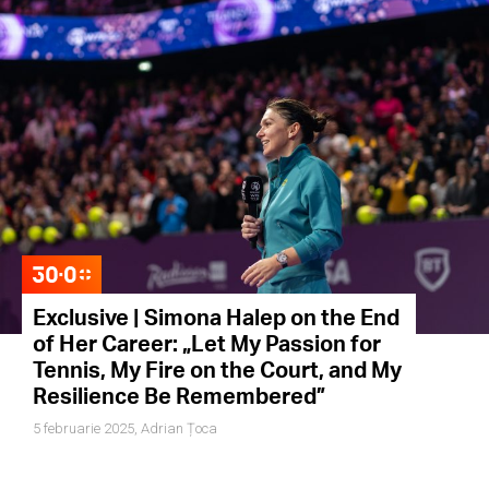
Exclusive | Simona Halep on the End
of Her Career: „Let My Passion for
Tennis, My Fire on the Court, and My
Resilience Be Remembered”
5 februarie 2025,
Adrian Țoca