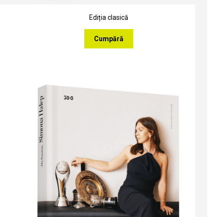
Ediția clasică
Cumpără