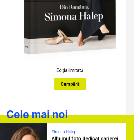
Ediția limitată
Cumpără
Cele mai noi
Simona Halep
Albumul foto dedicat carierei