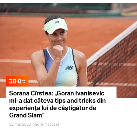
Sorana Cîrstea: „Goran Ivanisevic
mi-a dat câteva tips and tricks din
experiența lui de câștigător de
Grand Slam”
22 mai 2022,
Andrei Năstase