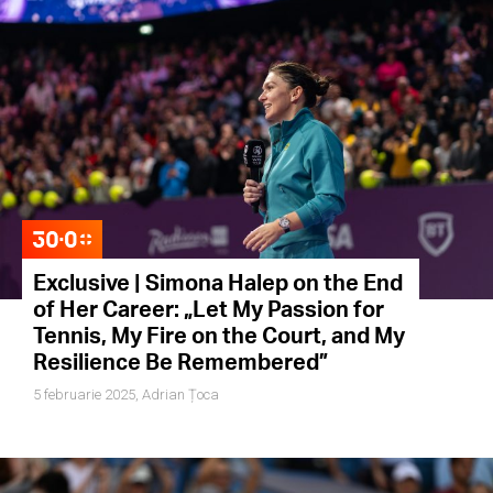
Exclusive | Simona Halep on the End
of Her Career: „Let My Passion for
Tennis, My Fire on the Court, and My
Resilience Be Remembered”
5 februarie 2025,
Adrian Țoca