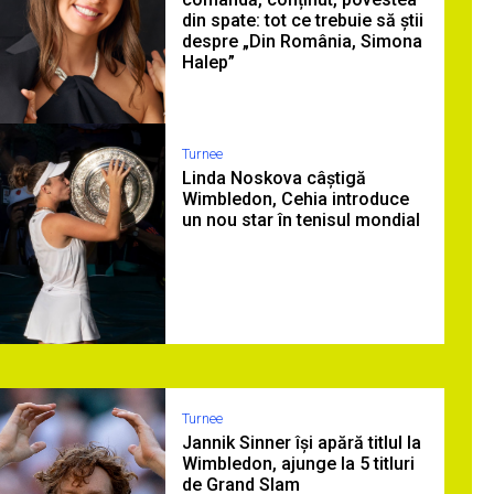
din spate: tot ce trebuie să știi
despre „Din România, Simona
Halep”
Turnee
Linda Noskova câștigă
Wimbledon, Cehia introduce
un nou star în tenisul mondial
Turnee
Jannik Sinner își apără titlul la
Wimbledon, ajunge la 5 titluri
de Grand Slam