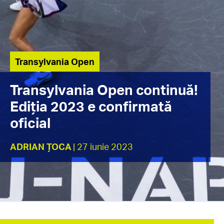
Transylvania Open
Transylvania Open continuă!
Ediția 2023 e confirmată
oficial
ADRIAN ȚOCA
| 27 iunie 2023