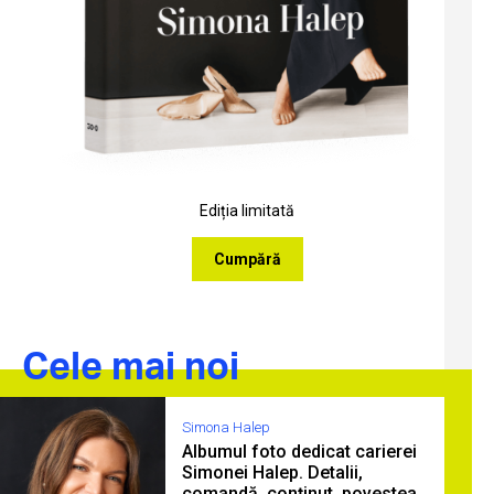
Ediția limitată
Cumpără
Cele mai noi
Simona Halep
Albumul foto dedicat carierei
Simonei Halep. Detalii,
comandă, conținut, povestea