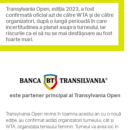
Transylvania Open, ediția 2023, a fost
confirmată oficial azi de către WTA și de către
organizatori, după o lungă perioadă în care
incertitudinea a planat asupra turneului, iar
riscurile ca el să nu se mai desfășoare au fost
foarte mari.
este partener principal al Transylvania Open
Transylvania Open revine în toamna acestui an cu o nouă
ediție, au confirmat astăzi organizatorii turneului, cât și
WTA, organizația tenisului feminin. Turneul va avea loc în