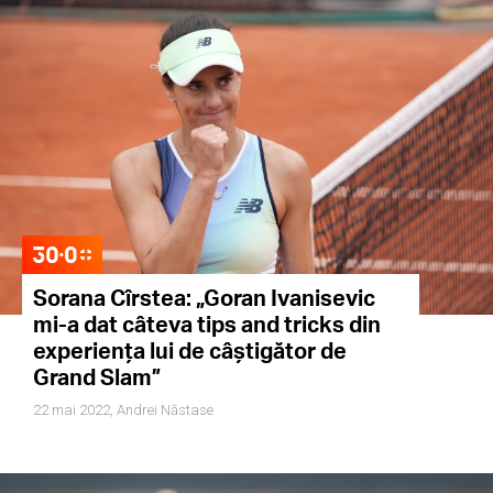
Sorana Cîrstea: „Goran Ivanisevic
mi-a dat câteva tips and tricks din
experiența lui de câștigător de
Grand Slam”
22 mai 2022,
Andrei Năstase