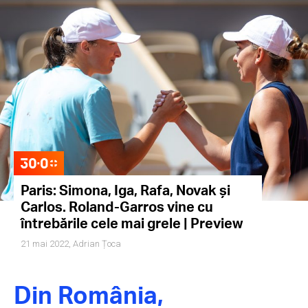
Paris: Simona, Iga, Rafa, Novak și
Carlos. Roland-Garros vine cu
întrebările cele mai grele | Preview
21 mai 2022,
Adrian Țoca
Din România,