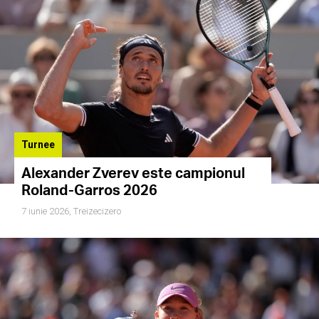
Turnee
Alexander Zverev este campionul
Roland-Garros 2026
7 iunie 2026,
Treizecizero