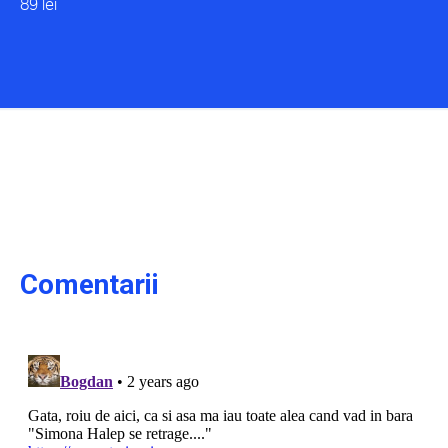
89 lei
Comentarii