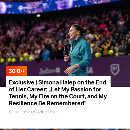
Exclusive | Simona Halep on the End
of Her Career: „Let My Passion for
Tennis, My Fire on the Court, and My
Resilience Be Remembered”
5 februarie 2025,
Adrian Țoca