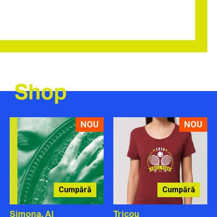
Shop
NOU
NOU
Cumpără
Cumpără
Simona. Al
Tricou