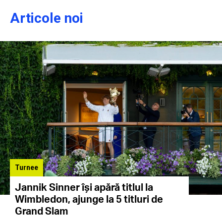
Articole noi
Turnee
Jannik Sinner își apără titlul la
Wimbledon, ajunge la 5 titluri de
Grand Slam