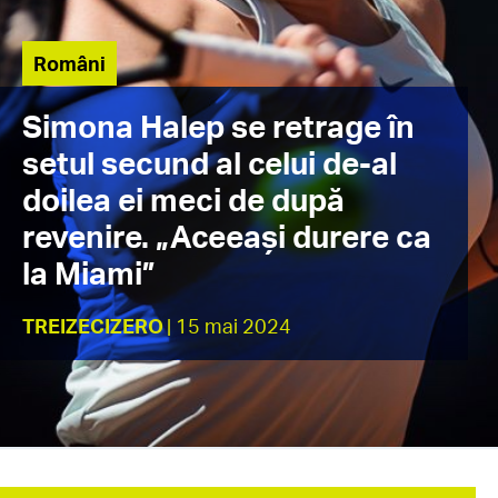
Români
Simona Halep se retrage în
setul secund al celui de-al
doilea ei meci de după
revenire. „Aceeași durere ca
la Miami”
TREIZECIZERO
| 15 mai 2024