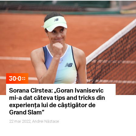
Sorana Cîrstea: „Goran Ivanisevic
mi-a dat câteva tips and tricks din
experiența lui de câștigător de
Grand Slam”
22 mai 2022,
Andrei Năstase