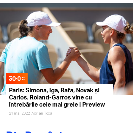
Paris: Simona, Iga, Rafa, Novak și
Carlos. Roland-Garros vine cu
întrebările cele mai grele | Preview
21 mai 2022,
Adrian Țoca