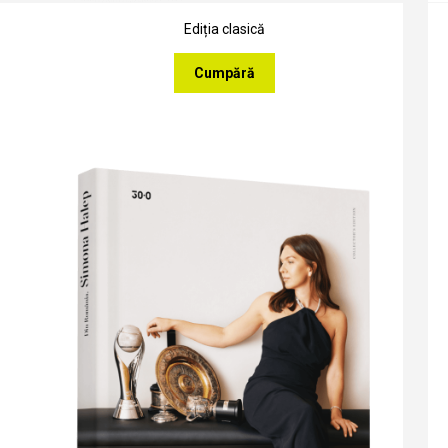
Ediția clasică
Cumpără