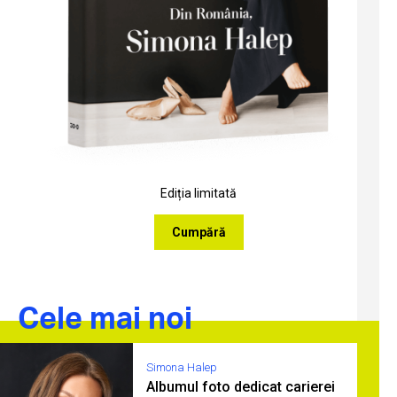
Ediția limitată
Cumpără
Cele mai noi
Simona Halep
Albumul foto dedicat carierei