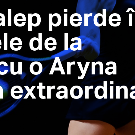
lep pierde 
le de la
 cu o Aryna
 extraordin