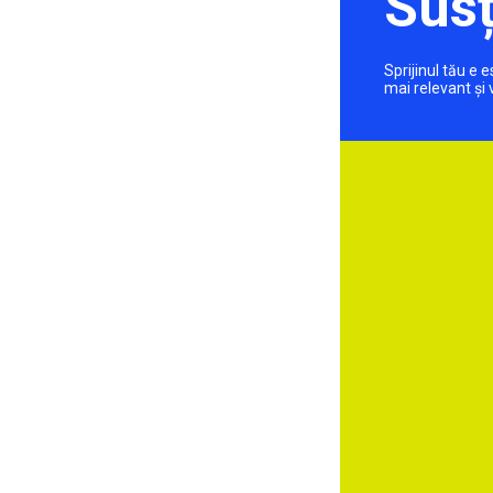
Susț
Sprijinul tău e
mai relevant și 