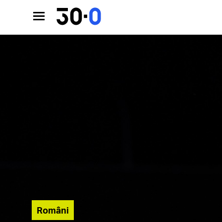
Români