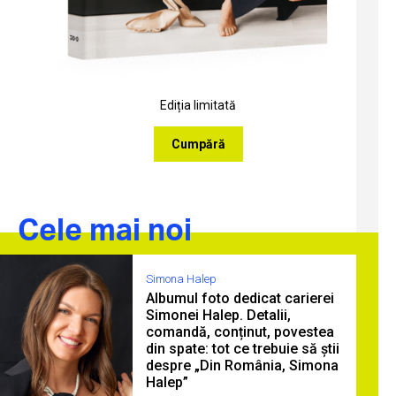
Ediția limitată
Cumpără
Cele mai noi
Simona Halep
Albumul foto dedicat carierei
Simonei Halep. Detalii,
comandă, conținut, povestea
din spate: tot ce trebuie să știi
despre „Din România, Simona
Halep”