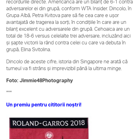
recordurile directe. Americanca are un bilanț de 6-1 contra
adversarelor ei din grupă, conform WTA Insider. Dincolo, în
Grupa Albă, Petra Kvitova pare să fie cea care e ușor
avantajată de tragerea la sorți, în condițiile în care are un
bilanț excelent cu adversarele din grupă. Cehoaica are un
total de 18-6 versus celelalte trei adversare, incluzând aici
și șapte victorii la rând contra celei cu care va debuta în
grupă, Elina Svitolina.
Dincolo de aceste cifre, istoria din Singapore ne arată că
turneul va fi strâns și imprevizibil până la ultima minge.
Foto: Jimmie48Photography
***
Un premiu pentru cititorii noștri!