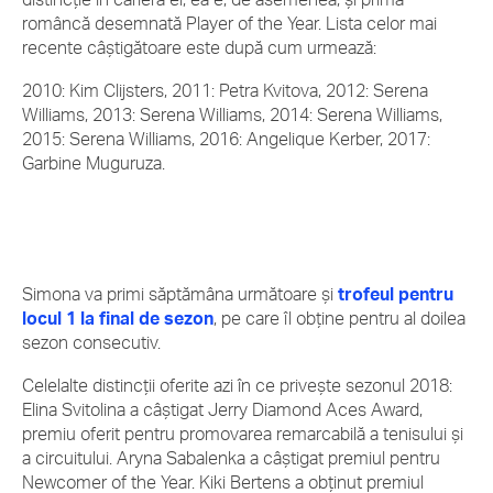
româncă desemnată Player of the Year. Lista celor mai
recente câștigătoare este după cum urmează:
2010: Kim Clijsters, 2011: Petra Kvitova, 2012: Serena
Williams, 2013: Serena Williams, 2014: Serena Williams,
2015: Serena Williams, 2016: Angelique Kerber, 2017:
Garbine Muguruza.
Simona va primi săptămâna următoare și
trofeul pentru
locul 1 la final de sezon
, pe care îl obține pentru al doilea
sezon consecutiv.
Celelalte distincții oferite azi în ce privește sezonul 2018:
Elina Svitolina a câștigat Jerry Diamond Aces Award,
premiu oferit pentru promovarea remarcabilă a tenisului și
a circuitului. Aryna Sabalenka a câștigat premiul pentru
Newcomer of the Year. Kiki Bertens a obținut premiul