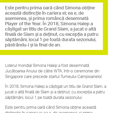
Este pentru prima oară când Simona obține
această distincție în cariera ei; ea e, de
asemenea, și prima româncă desemnată
Player of the Year. În 2018, Simona Halep a
câștigat un titlu de Grand Slam, a jucat o altă
finală de Slam și a deținut, cu excepția a patru
săptămâni, locul 1 pe toată durata sezonului,
păstrându-l și la final de an.
Liderul mondial Simona Halep a fost desemnată
Jucătoarea Anului de către WTA, într-o ceremonie din
Singapore care precede startul Turneului Campioanelor.
În 2018, Simona Halep a câștigat un titlu de Grand Slam, a
jucat o altă finală de Slam și a deținut, cu excepția a patru
săptămâni, locul 1 pe toată durata sezonului.
Este pentru prima oară când Simona obține această
distincție în cariera ei; ea e, de asemenea, și prima