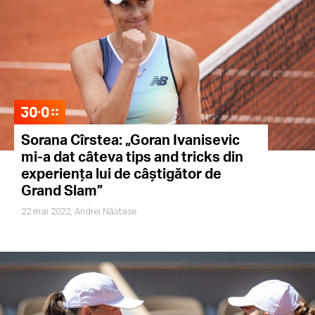
Sorana Cîrstea: „Goran Ivanisevic
mi-a dat câteva tips and tricks din
experiența lui de câștigător de
Grand Slam”
22 mai 2022,
Andrei Năstase