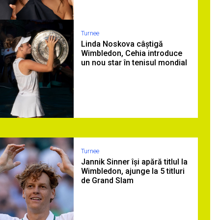
Turnee
Linda Noskova câștigă
Wimbledon, Cehia introduce
un nou star în tenisul mondial
Turnee
Jannik Sinner își apără titlul la
Wimbledon, ajunge la 5 titluri
de Grand Slam