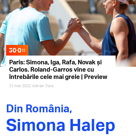
Paris: Simona, Iga, Rafa, Novak și
Carlos. Roland-Garros vine cu
întrebările cele mai grele | Preview
21 mai 2022,
Adrian Țoca
Din România,
Simona Halep