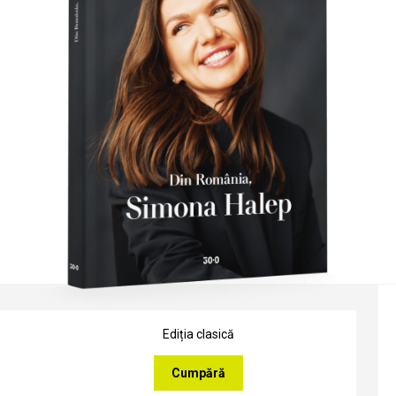
Ediția clasică
Cumpără