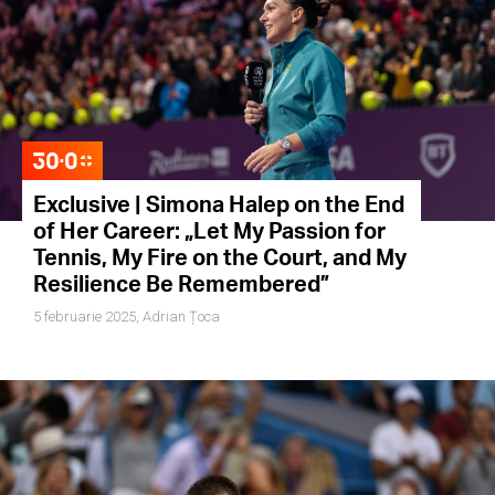
Exclusive | Simona Halep on the End
of Her Career: „Let My Passion for
Tennis, My Fire on the Court, and My
Resilience Be Remembered”
5 februarie 2025,
Adrian Țoca