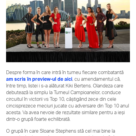
Despre forma în care intră în turneu fiecare combatantă
am scris în preview-ul de aici
, cu amendamentul că,
între timp, listei i s-a alăturat Kiki Bertens. Olandeza care
debutează la simplu la Turneul Campioanelor, conduce
circuitul în victorii vs Top 10, câștigând zece din cele
cincisprezece meciuri jucate cu adversare din Top 10 anul
acesta. Va avea nevoie de rezultate similare pentru a ieși
dintr-o grupă foarte echilibrată.
O grupă în care Sloane Stephens stă cel mai bine la