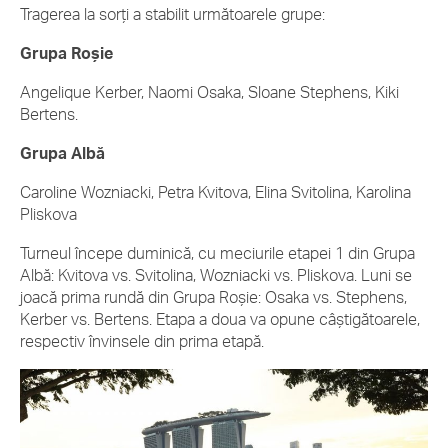
Tragerea la sorți a stabilit următoarele grupe:
Grupa Roșie
Angelique Kerber, Naomi Osaka, Sloane Stephens, Kiki
Bertens.
Grupa Albă
Caroline Wozniacki, Petra Kvitova, Elina Svitolina, Karolina
Pliskova
Turneul începe duminică, cu meciurile etapei 1 din Grupa
Albă: Kvitova vs. Svitolina, Wozniacki vs. Pliskova. Luni se
joacă prima rundă din Grupa Roșie: Osaka vs. Stephens,
Kerber vs. Bertens. Etapa a doua va opune câștigătoarele,
respectiv învinsele din prima etapă.