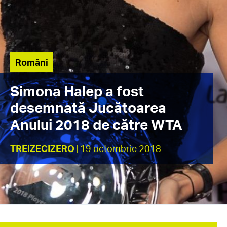
Români
Simona Halep a fost
desemnată Jucătoarea
Anului 2018 de către WTA
TREIZECIZERO
| 19 octombrie 2018