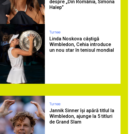
despre „Din România, Simona
Halep”
Turnee
Linda Noskova câștigă
Wimbledon, Cehia introduce
un nou star în tenisul mondial
Turnee
Jannik Sinner își apără titlul la
Wimbledon, ajunge la 5 titluri
de Grand Slam