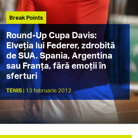
Break Points
Round-Up Cupa Davis:
Elveția lui Federer, zdrobită
de SUA. Spania, Argentina
sau Franţa, fără emoţii în
sferturi
TENIS
| 13 februarie 2012