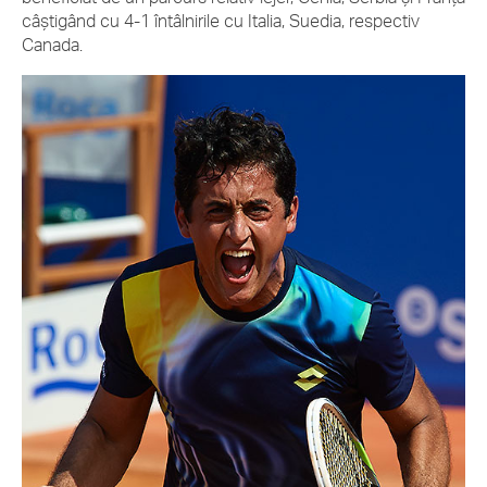
câștigând cu 4-1 întâlnirile cu Italia, Suedia, respectiv
Canada.