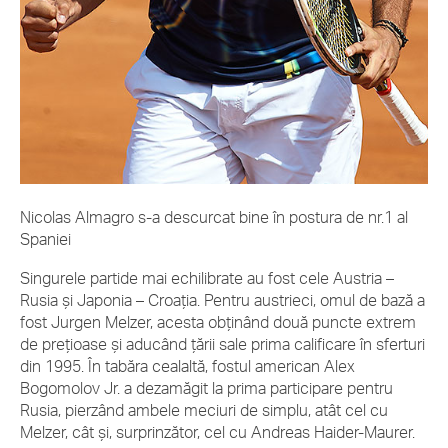
Nicolas Almagro s-a descurcat bine în postura de nr.1 al
Spaniei
Singurele partide mai echilibrate au fost cele Austria –
Rusia și Japonia – Croația. Pentru austrieci, omul de bază a
fost Jurgen Melzer, acesta obținând două puncte extrem
de prețioase și aducând țării sale prima calificare în sferturi
din 1995. În tabăra cealaltă, fostul american Alex
Bogomolov Jr. a dezamăgit la prima participare pentru
Rusia, pierzând ambele meciuri de simplu, atât cel cu
Melzer, cât și, surprinzător, cel cu Andreas Haider-Maurer.