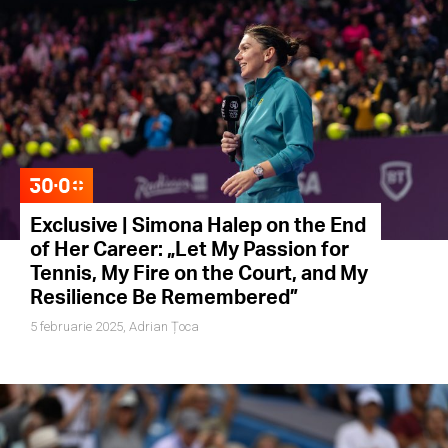
Exclusive | Simona Halep on the End
of Her Career: „Let My Passion for
Tennis, My Fire on the Court, and My
Resilience Be Remembered”
5 februarie 2025,
Adrian Țoca