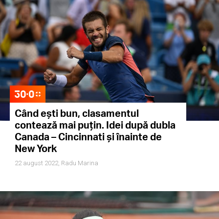
Când ești bun, clasamentul
contează mai puțin. Idei după dubla
Canada – Cincinnati și înainte de
New York
22 august 2022,
Radu Marina