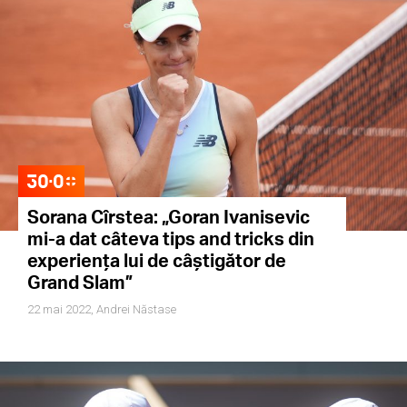
Sorana Cîrstea: „Goran Ivanisevic
mi-a dat câteva tips and tricks din
experiența lui de câștigător de
Grand Slam”
22 mai 2022,
Andrei Năstase