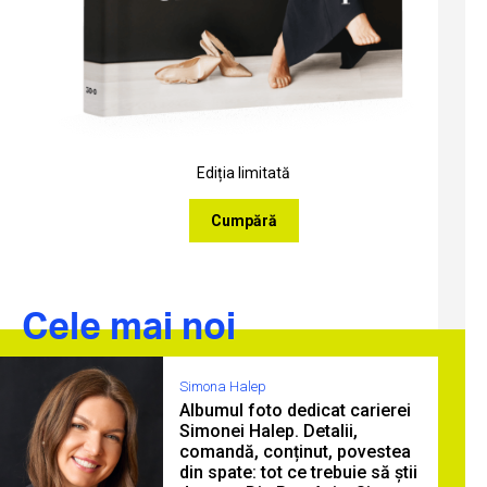
Ediția limitată
Cumpără
Cele mai noi
Simona Halep
Albumul foto dedicat carierei
Simonei Halep. Detalii,
comandă, conținut, povestea
din spate: tot ce trebuie să știi