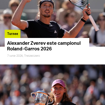
Turnee
Alexander Zverev este campionul
Roland-Garros 2026
7 iunie 2026,
Treizecizero