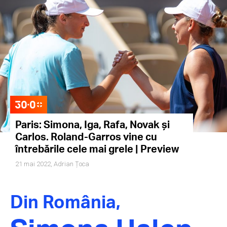
Paris: Simona, Iga, Rafa, Novak și
Carlos. Roland-Garros vine cu
întrebările cele mai grele | Preview
21 mai 2022,
Adrian Țoca
Din România,