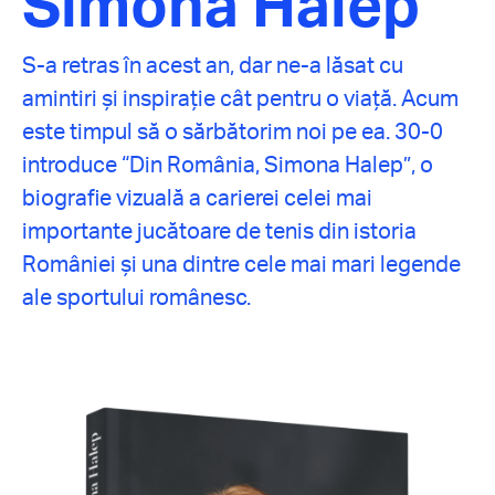
Simona Halep
S-a retras în acest an, dar ne-a lăsat cu
amintiri și inspirație cât pentru o viață. Acum
este timpul să o sărbătorim noi pe ea. 30-0
introduce “Din România, Simona Halep”, o
biografie vizuală a carierei celei mai
importante jucătoare de tenis din istoria
României și una dintre cele mai mari legende
ale sportului românesc.