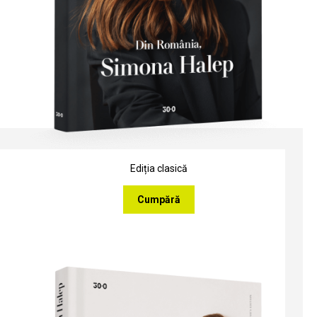
Ediția clasică
Cumpără