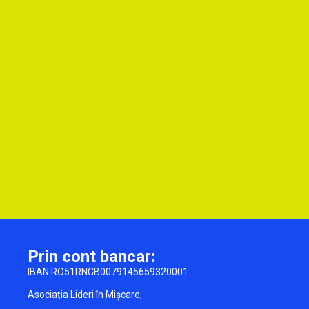
Prin cont bancar:
IBAN RO51RNCB0079145659320001
Asociația Lideri în Mișcare,