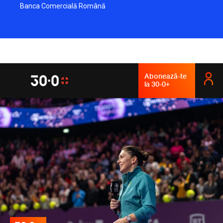
Banca Comercială Română
Abonează-te
la 30-0+