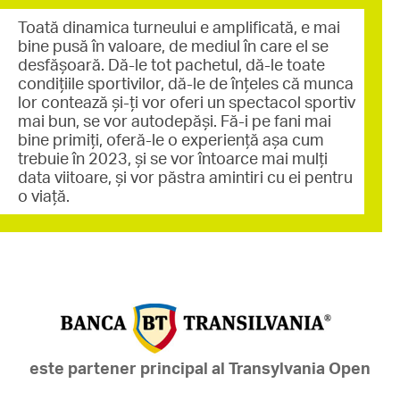
Toată dinamica turneului e amplificată, e mai
bine pusă în valoare, de mediul în care el se
desfășoară. Dă-le tot pachetul, dă-le toate
condițiile sportivilor, dă-le de înțeles că munca
lor contează și-ți vor oferi un spectacol sportiv
mai bun, se vor autodepăși. Fă-i pe fani mai
bine primiți, oferă-le o experiență așa cum
trebuie în 2023, și se vor întoarce mai mulți
data viitoare, și vor păstra amintiri cu ei pentru
o viață.
este partener principal al Transylvania Open