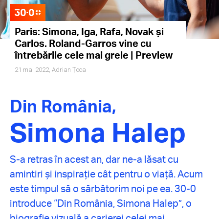
Paris: Simona, Iga, Rafa, Novak și
Carlos. Roland-Garros vine cu
întrebările cele mai grele | Preview
21 mai 2022,
Adrian Țoca
Din România,
Simona Halep
S-a retras în acest an, dar ne-a lăsat cu
amintiri și inspirație cât pentru o viață. Acum
este timpul să o sărbătorim noi pe ea. 30-0
introduce “Din România, Simona Halep”, o
biografie vizuală a carierei celei mai