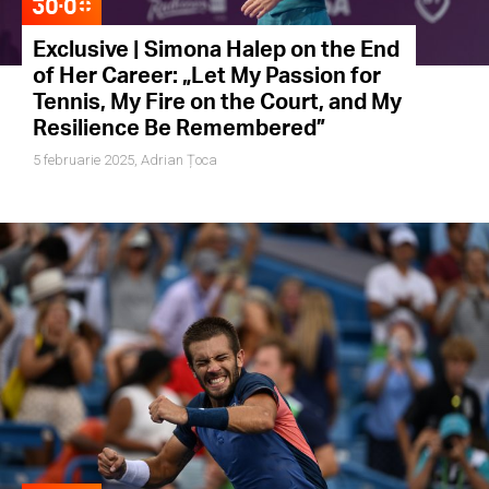
Exclusive | Simona Halep on the End
of Her Career: „Let My Passion for
Tennis, My Fire on the Court, and My
Resilience Be Remembered”
5 februarie 2025,
Adrian Țoca