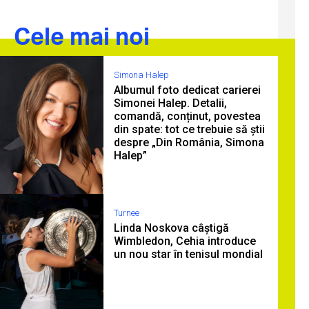
Cele mai noi
Simona Halep
Albumul foto dedicat carierei
Simonei Halep. Detalii,
comandă, conținut, povestea
din spate: tot ce trebuie să știi
despre „Din România, Simona
Halep”
Turnee
Linda Noskova câștigă
Wimbledon, Cehia introduce
un nou star în tenisul mondial