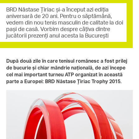
BRD Năstase Țiriac și-a început azi ediția
aniversară de 20 ani. Pentru o săptămână,
vedem din nou tenis masculin de calitate la doi
pași de casă. Vorbim despre câțiva dintre
jucătorii prezenți anul acesta la București
După două zile în care tenisul românesc a fost prilej
de bucurie și chiar mândrie națională, de azi începe
cel mai important turneu ATP organizat în această
parte a Europei: BRD Năstase Țiriac Trophy 2015.