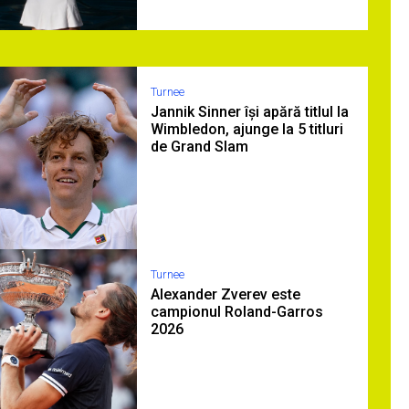
Turnee
Jannik Sinner își apără titlul la
Wimbledon, ajunge la 5 titluri
de Grand Slam
Turnee
Alexander Zverev este
campionul Roland-Garros
2026