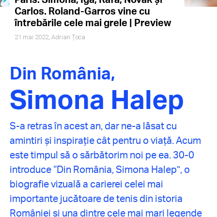
Carlos. Roland-Garros vine cu
întrebările cele mai grele | Preview
21 mai 2022,
Adrian Țoca
Din România,
Simona Halep
S-a retras în acest an, dar ne-a lăsat cu
amintiri și inspirație cât pentru o viață. Acum
este timpul să o sărbătorim noi pe ea. 30-0
introduce “Din România, Simona Halep”, o
biografie vizuală a carierei celei mai
importante jucătoare de tenis din istoria
României și una dintre cele mai mari legende