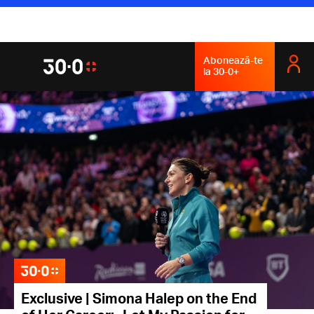
Abonează-te
la 30-0+
Exclusive | Simona Halep on the End