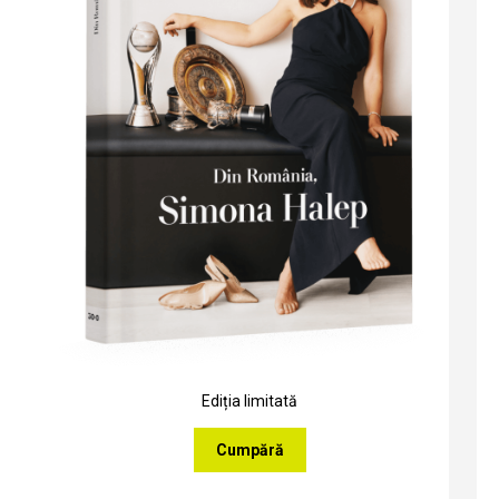
Ediția limitată
Cumpără