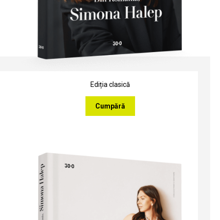
Ediția clasică
Cumpără