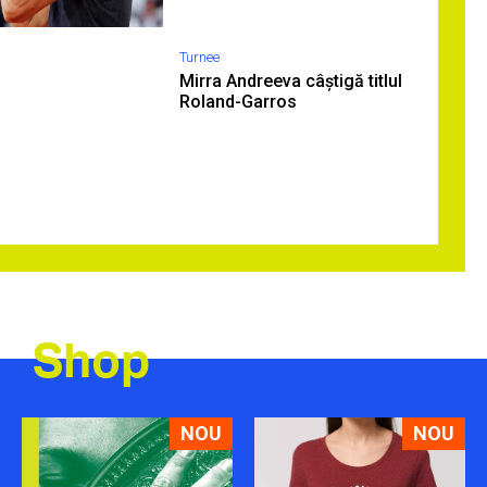
Turnee
Mirra Andreeva câștigă titlul
Roland-Garros
Shop
NOU
NOU