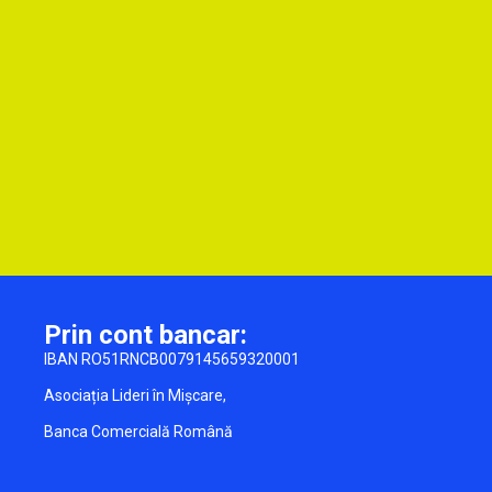
Prin cont bancar:
IBAN RO51RNCB0079145659320001
Asociația Lideri în Mișcare,
Banca Comercială Română