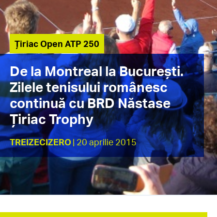
Țiriac Open ATP 250
De la Montreal la București.
Zilele tenisului românesc
continuă cu BRD Năstase
Țiriac Trophy
TREIZECIZERO
| 20 aprilie 2015