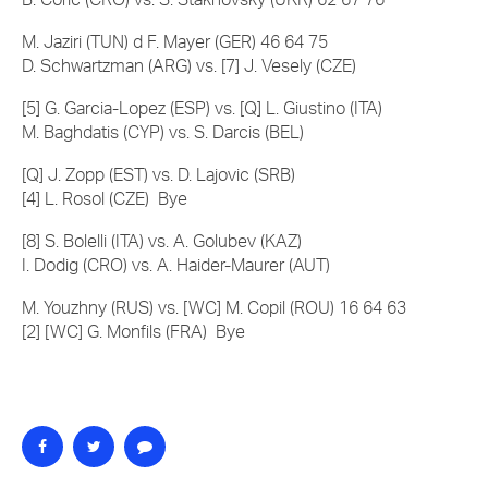
M. Jaziri (TUN) d F. Mayer (GER) 46 64 75
D. Schwartzman (ARG) vs. [7] J. Vesely (CZE)
[5] G. Garcia-Lopez (ESP) vs. [Q] L. Giustino (ITA)
M. Baghdatis (CYP) vs. S. Darcis (BEL)
[Q] J. Zopp (EST) vs. D. Lajovic (SRB)
[4] L. Rosol (CZE) Bye
[8] S. Bolelli (ITA) vs. A. Golubev (KAZ)
I. Dodig (CRO) vs. A. Haider-Maurer (AUT)
M. Youzhny (RUS) vs. [WC] M. Copil (ROU) 1
6 64 63
[2] [WC] G. Monfils (FRA) Bye