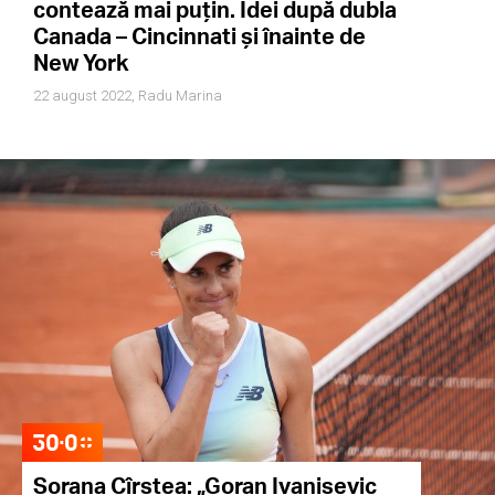
contează mai puțin. Idei după dubla
Canada – Cincinnati și înainte de
New York
22 august 2022,
Radu Marina
Sorana Cîrstea: „Goran Ivanisevic