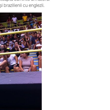
brazilienii cu englezii.