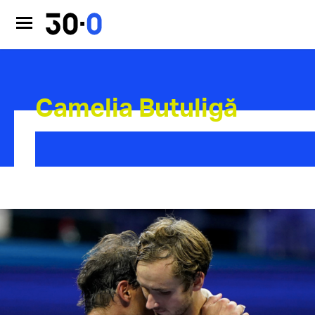
Camelia Butuligă