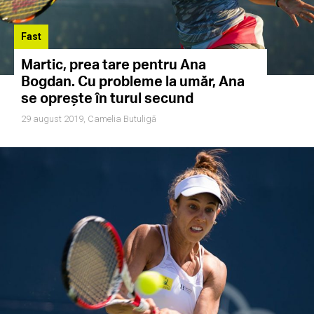
Fast
Martic, prea tare pentru Ana
Bogdan. Cu probleme la umăr, Ana
se oprește în turul secund
29 august 2019,
Camelia Butuligă