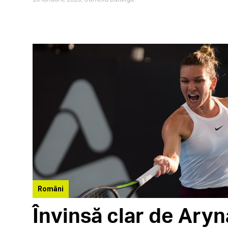
Români
Învinsă clar de Aryn