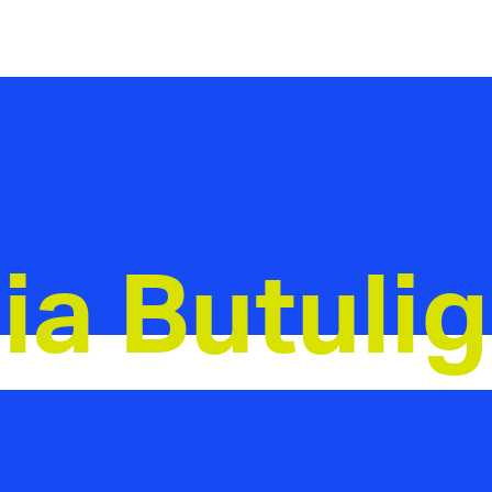
ia Butuli