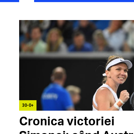
30-0+
Cronica victoriei