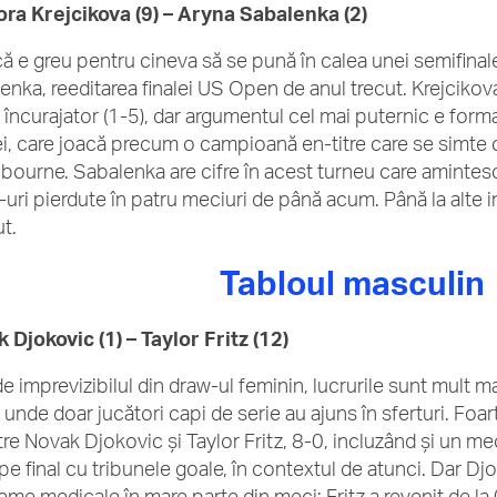
ra Krejcikova (9) – Aryna Sabalenka (2)
că e greu pentru cineva să se pună în calea unei semifina
enka, reeditarea finalei US Open de anul trecut. Krejcikov
 încurajator (1-5), dar argumentul cel mai puternic e for
i, care joacă precum o campioană en-titre care se simte ca
lbourne. Sabalenka are cifre în acest turneu care aminte
uri pierdute în patru meciuri de până acum. Până la alte in
ut.
Tabloul masculin
 Djokovic (1) – Taylor Fritz (12)
de imprevizibilul din draw-ul feminin, lucrurile sunt mult 
 unde doar jucători capi de serie au ajuns în sferturi. Foa
ntre Novak Djokovic și Taylor Fritz, 8-0, incluzând și un me
pe final cu tribunele goale, în contextul de atunci. Dar Djo
eme medicale în mare parte din meci; Fritz a revenit de la 0