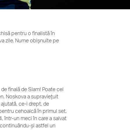
isă pentru o finalistă în
va zile. Nume obișnuite pe
de finală de Slam! Poate cel
en. Noskova a supraviețuit
 ajutată, ce-i drept, de
 pentru cehoaică în primul set.
 într-un meci în care a salvat
, continuându-și astfel un