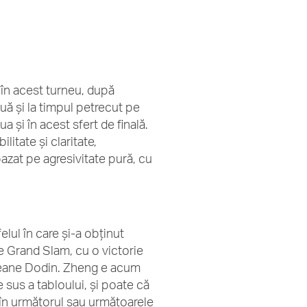
 în acest turneu, după
uă și la timpul petrecut pe
 și în acest sfert de finală.
itate și claritate,
bazat pe agresivitate pură, cu
elul în care și-a obținut
 de Grand Slam, cu o victorie
Oceane Dodin. Zheng e acum
 sus a tabloului, și poate că
 în următorul sau următoarele