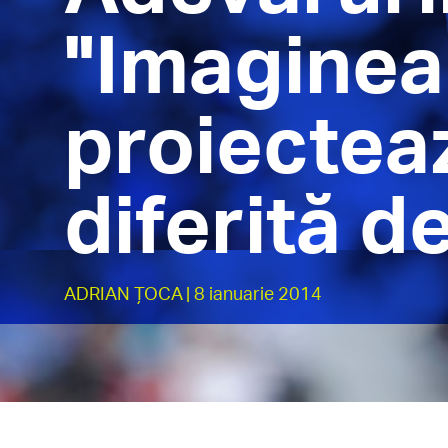
"Imaginea 
proiecteaz
diferită de
ADRIAN ȚOCA
| 8 ianuarie 2014