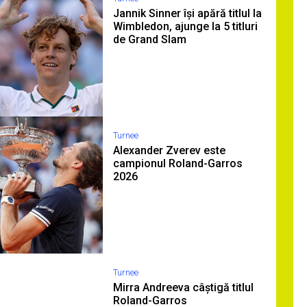
Jannik Sinner își apără titlul la
Wimbledon, ajunge la 5 titluri
de Grand Slam
Turnee
Alexander Zverev este
campionul Roland-Garros
2026
Turnee
Mirra Andreeva câștigă titlul
Roland-Garros