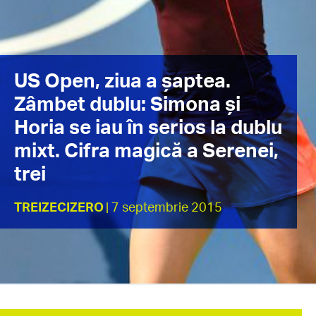
US Open, ziua a șaptea.
Zâmbet dublu: Simona și
Horia se iau în serios la dublu
mixt. Cifra magică a Serenei,
trei
TREIZECIZERO
| 7 septembrie 2015