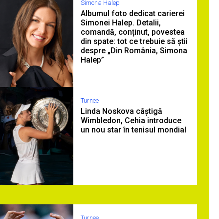
Simona Halep
Albumul foto dedicat carierei
Simonei Halep. Detalii,
comandă, conținut, povestea
din spate: tot ce trebuie să știi
despre „Din România, Simona
Halep”
Turnee
Linda Noskova câștigă
Wimbledon, Cehia introduce
un nou star în tenisul mondial
Turnee