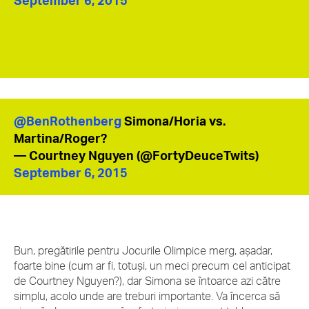
September 6, 2015
@BenRothenberg
Simona/Horia vs.
Martina/Roger?
— Courtney Nguyen (@FortyDeuceTwits)
September 6, 2015
Bun, pregătirile pentru Jocurile Olimpice merg, așadar,
foarte bine (cum ar fi, totuși, un meci precum cel anticipat
de Courtney Nguyen?), dar Simona se întoarce azi către
simplu, acolo unde are treburi importante. Va încerca să