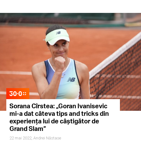
Sorana Cîrstea: „Goran Ivanisevic
mi-a dat câteva tips and tricks din
experiența lui de câștigător de
Grand Slam”
22 mai 2022,
Andrei Năstase