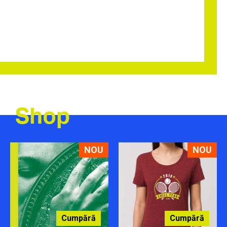
Shop
NOU
NOU
Cumpără
Cumpără