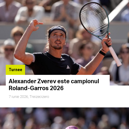
Turnee
Alexander Zverev este campionul
Roland-Garros 2026
7 iunie 2026,
Treizecizero