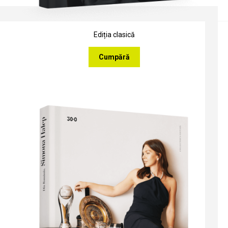
Ediția clasică
Cumpără