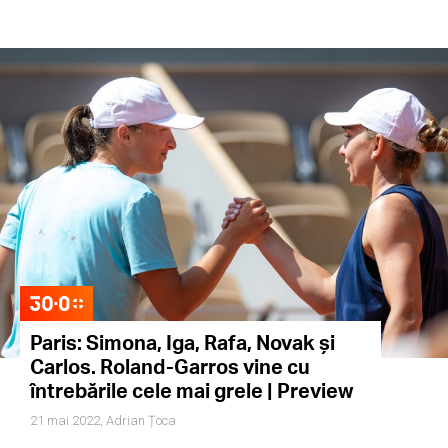
Paris: Simona, Iga, Rafa, Novak și
Carlos. Roland-Garros vine cu
întrebările cele mai grele | Preview
21 mai 2022,
Adrian Țoca