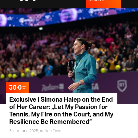
Exclusive | Simona Halep on the End
of Her Career: „Let My Passion for
Tennis, My Fire on the Court, and My
Resilience Be Remembered”
5 februarie 2025,
Adrian Țoca