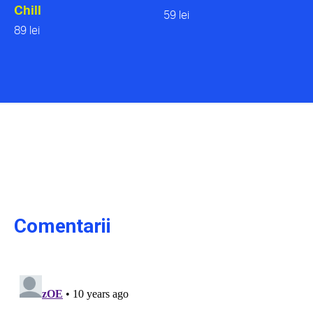
Chill
59 lei
89 lei
Comentarii