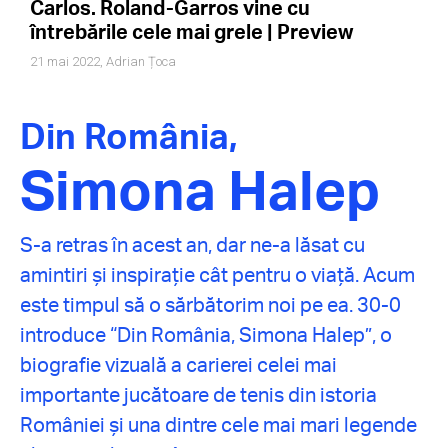
Carlos. Roland-Garros vine cu
întrebările cele mai grele | Preview
21 mai 2022,
Adrian Țoca
Din România,
Simona Halep
S-a retras în acest an, dar ne-a lăsat cu
amintiri și inspirație cât pentru o viață. Acum
este timpul să o sărbătorim noi pe ea. 30-0
introduce “Din România, Simona Halep”, o
biografie vizuală a carierei celei mai
importante jucătoare de tenis din istoria
României și una dintre cele mai mari legende