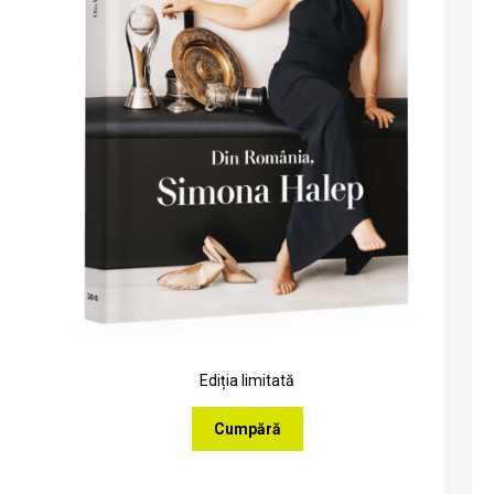
Ediția limitată
Cumpără