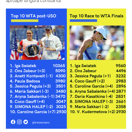
aproape singura constantă.