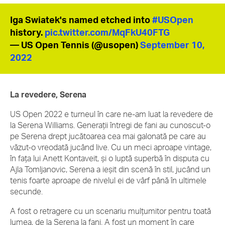
Iga Swiatek's named etched into
#USOpen
history.
pic.twitter.com/MqFkU40FTG
— US Open Tennis (@usopen)
September 10,
2022
La revedere, Serena
US Open 2022 e turneul în care ne-am luat la revedere de
la Serena Williams. Generații întregi de fani au cunoscut-o
pe Serena drept jucătoarea cea mai galonată pe care au
văzut-o vreodată jucând live. Cu un meci aproape vintage,
în fața lui Anett Kontaveit, și o luptă superbă în disputa cu
Ajla Tomljanovic, Serena a ieșit din scenă în stil, jucând un
tenis foarte aproape de nivelul ei de vârf până în ultimele
secunde.
A fost o retragere cu un scenariu mulțumitor pentru toată
lumea, de la Serena la fani. A fost un moment în care