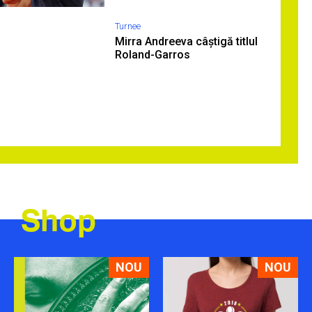
Turnee
Mirra Andreeva câștigă titlul
Roland-Garros
Shop
NOU
NOU