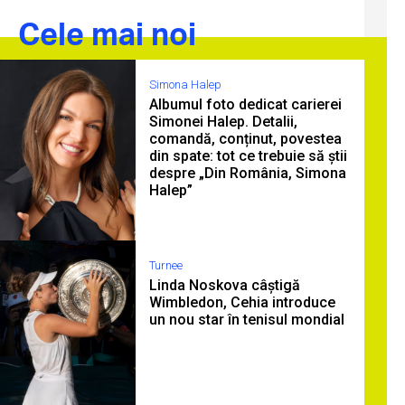
Cele mai noi
Simona Halep
Albumul foto dedicat carierei
Simonei Halep. Detalii,
comandă, conținut, povestea
din spate: tot ce trebuie să știi
despre „Din România, Simona
Halep”
Turnee
Linda Noskova câștigă
Wimbledon, Cehia introduce
un nou star în tenisul mondial