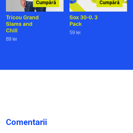
Cumpără
Cumpără
Tricou Grand
Sox 30-0. 3
Slams and
Pack
Chill
59 lei
89 lei
Comentarii