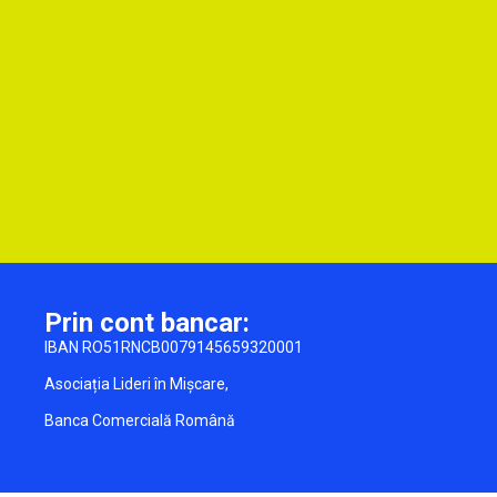
Prin cont bancar:
IBAN RO51RNCB0079145659320001
Asociația Lideri în Mișcare,
Banca Comercială Română