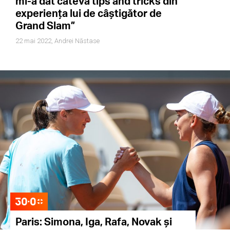
mi-a dat câteva tips and tricks din
experiența lui de câștigător de
Grand Slam”
22 mai 2022,
Andrei Năstase
Paris: Simona, Iga, Rafa, Novak și