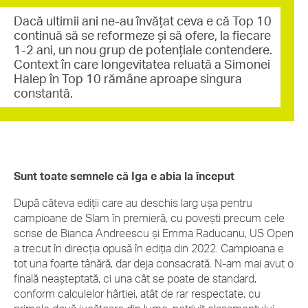
Dacă ultimii ani ne-au învățat ceva e că Top 10
continuă să se reformeze și să ofere, la fiecare
1-2 ani, un nou grup de potențiale contendere.
Context în care longevitatea reluată a Simonei
Halep în Top 10 rămâne aproape singura
constantă.
Sunt toate semnele că Iga e abia la început
După câteva ediții care au deschis larg ușa pentru
campioane de Slam în premieră, cu povești precum cele
scrise de Bianca Andreescu și Emma Raducanu, US Open
a trecut în direcția opusă în ediția din 2022. Campioana e
tot una foarte tânără, dar deja consacrată. N-am mai avut o
finală neașteptată, ci una cât se poate de standard,
conform calculelor hârtiei, atât de rar respectate, cu