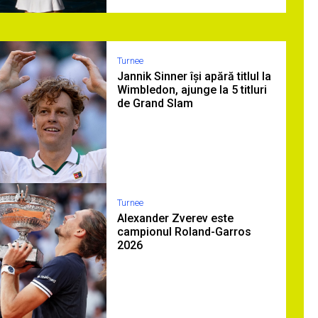
Turnee
Jannik Sinner își apără titlul la
Wimbledon, ajunge la 5 titluri
de Grand Slam
Turnee
Alexander Zverev este
campionul Roland-Garros
2026