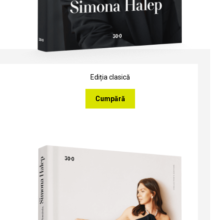
Ediția clasică
Cumpără