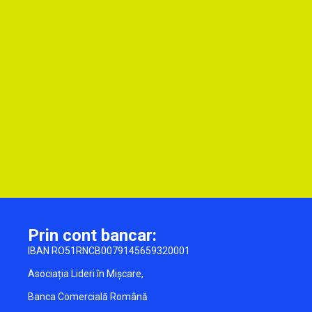
Prin cont bancar:
IBAN RO51RNCB0079145659320001
Asociația Lideri în Mișcare,
Banca Comercială Română