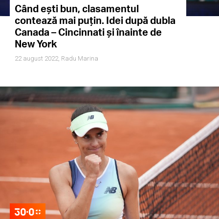
Când ești bun, clasamentul
contează mai puțin. Idei după dubla
Canada – Cincinnati și înainte de
New York
22 august 2022,
Radu Marina