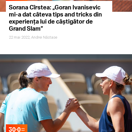
Sorana Cîrstea: „Goran Ivanisevic
mi-a dat câteva tips and tricks din
experiența lui de câștigător de
Grand Slam”
22 mai 2022,
Andrei Năstase