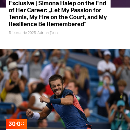
Exclusive | Simona Halep on the End
of Her Career: „Let My Passion for
Tennis, My Fire on the Court, and My
Resilience Be Remembered”
5 februarie 2025,
Adrian Țoca