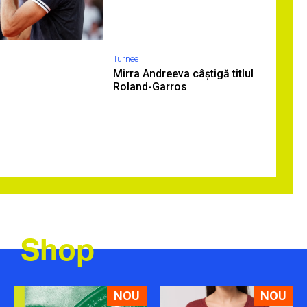
Turnee
Mirra Andreeva câștigă titlul
Roland-Garros
Shop
NOU
NOU