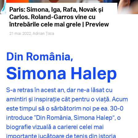
Paris: Simona, Iga, Rafa, Novak și
Carlos. Roland-Garros vine cu
întrebările cele mai grele | Preview
21 mai 2022,
Adrian Țoca
Din România,
Simona Halep
S-a retras în acest an, dar ne-a lăsat cu
amintiri și inspirație cât pentru o viață. Acum
este timpul să o sărbătorim noi pe ea. 30-0
introduce “Din România, Simona Halep”, o
biografie vizuală a carierei celei mai
importante jucătoare de tenis din istoria