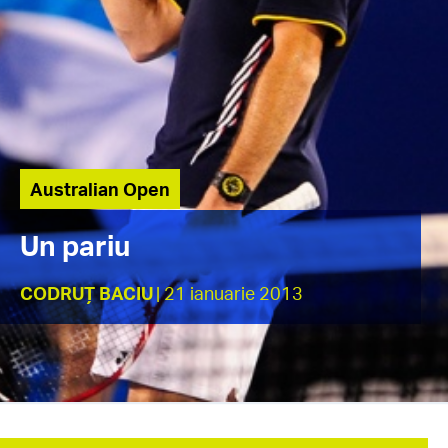
Australian Open
Un pariu
CODRUȚ BACIU
| 21 ianuarie 2013