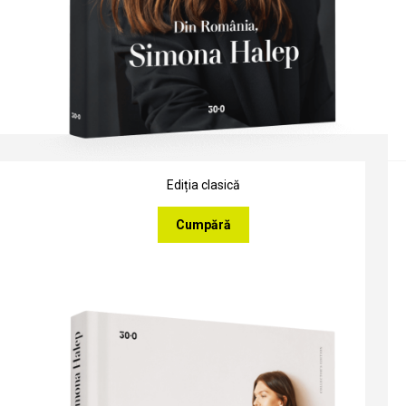
Ediția clasică
Cumpără