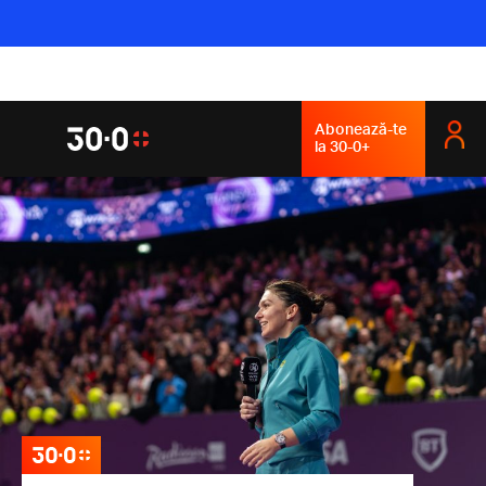
Abonează-te
la 30-0+