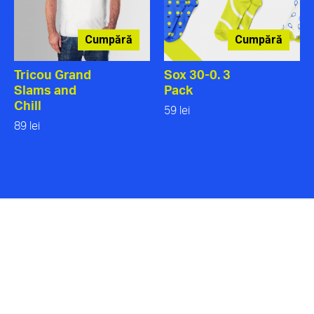
Cumpără
Cumpără
Tricou Grand
Sox 30-0. 3
Slams and
Pack
Chill
59 lei
89 lei