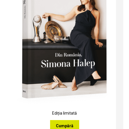
Ediția limitată
Cumpără