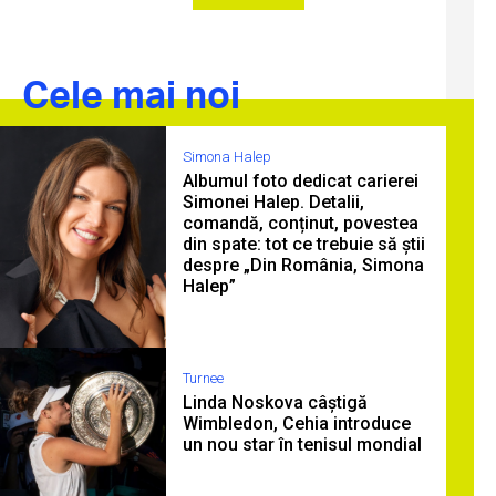
Cele mai noi
Simona Halep
Albumul foto dedicat carierei
Simonei Halep. Detalii,
comandă, conținut, povestea
din spate: tot ce trebuie să știi
despre „Din România, Simona
Halep”
Turnee
Linda Noskova câștigă
Wimbledon, Cehia introduce
un nou star în tenisul mondial