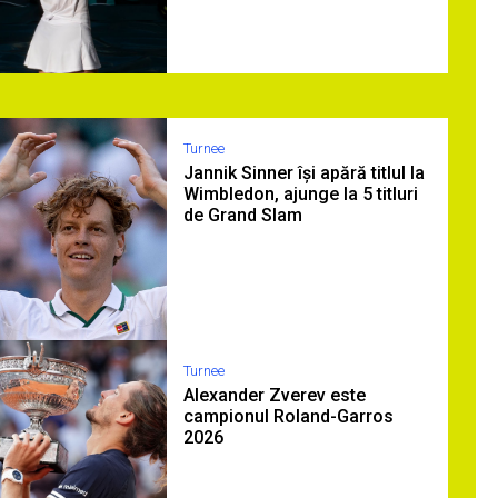
Turnee
Jannik Sinner își apără titlul la
Wimbledon, ajunge la 5 titluri
de Grand Slam
Turnee
Alexander Zverev este
campionul Roland-Garros
2026