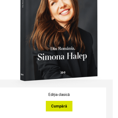
Ediția clasică
Cumpără