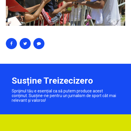
Susține Treizecizero
Sprijinul tău e esențial ca să putem produce acest
conținut. Susține-ne pentru un jurnalism de sport cât mai
relevant și valoros!