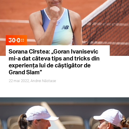
Sorana Cîrstea: „Goran Ivanisevic
mi-a dat câteva tips and tricks din
experiența lui de câștigător de
Grand Slam”
22 mai 2022,
Andrei Năstase