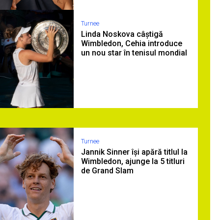
Turnee
Linda Noskova câștigă
Wimbledon, Cehia introduce
un nou star în tenisul mondial
Turnee
Jannik Sinner își apără titlul la
Wimbledon, ajunge la 5 titluri
de Grand Slam