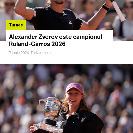
Turnee
Alexander Zverev este campionul
Roland-Garros 2026
7 iunie 2026,
Treizecizero