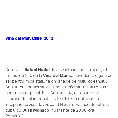
Vina del Mar, Chile, 2013
Decizia lui
Rafael Nadal
de a se întoarce în competiţie la
turneul de 250 de la
Vina del Mar
se dovedeşte o gură de
aer pentru mica staţiune chiliană de pe malul oceanului.
Anul trecut, organizatorii turneului dădeau invitaţii gratis
pentru a atrage publicul. Anul acesta, deşi sunt mai
scumpe decât în trecut, toate biletele sunt vândute
începând cu ziua de azi, când Nadal îşi va face debutul la
dublu cu
Juan Monaco
(nu înainte de 23.00, ora
României).