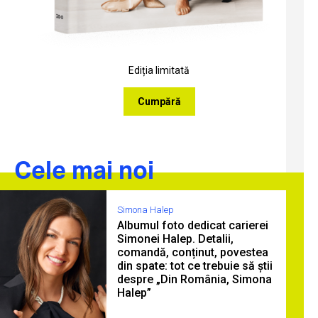
Ediția limitată
Cumpără
Cele mai noi
Simona Halep
Albumul foto dedicat carierei
Simonei Halep. Detalii,
comandă, conținut, povestea
din spate: tot ce trebuie să știi
despre „Din România, Simona
Halep”