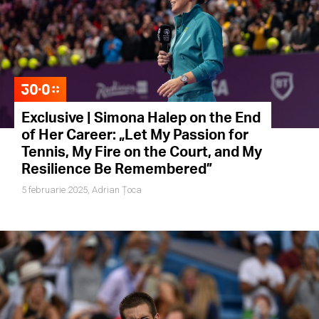
Exclusive | Simona Halep on the End
of Her Career: „Let My Passion for
Tennis, My Fire on the Court, and My
Resilience Be Remembered”
5 februarie 2025,
Adrian Țoca