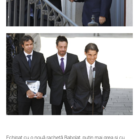
Echipat cu o nouă rachetă Babolat, puţin mai grea şi cu