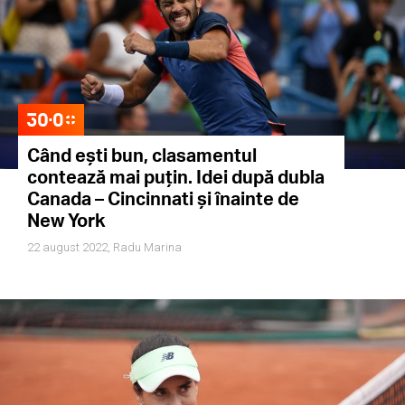
Când ești bun, clasamentul
contează mai puțin. Idei după dubla
Canada – Cincinnati și înainte de
New York
22 august 2022,
Radu Marina