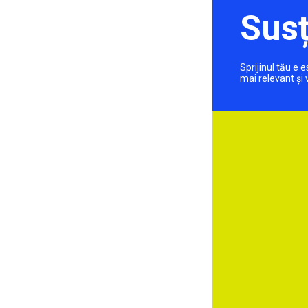
Susț
Sprijinul tău e
mai relevant și 