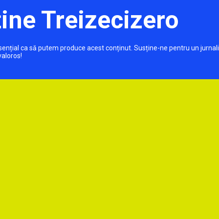
ine Treizecizero
 esențial ca să putem produce acest conținut. Susține-ne pentru un jurnal
valoros!