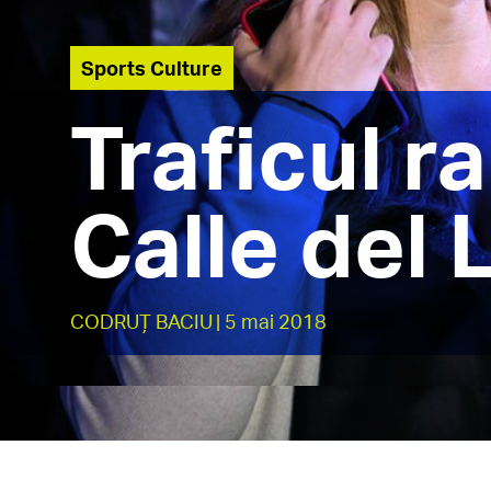
Sports Culture
Traficul r
Calle del 
CODRUȚ BACIU
| 5 mai 2018