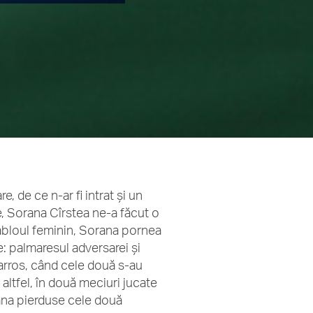
, de ce n-ar fi intrat și un
re, Sorana Cîrstea ne-a făcut o
abloul feminin, Sorana pornea
: palmaresul adversarei și
Garros, când cele două s-au
e altfel, în două meciuri jucate
rana pierduse cele două