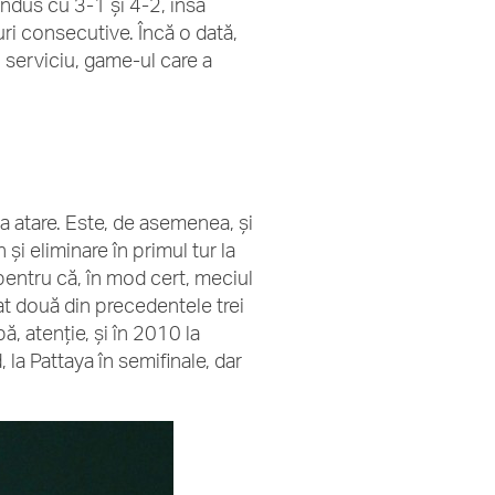
condus cu 3-1 și 4-2, însă
ri consecutive. Încă o dată,
 serviciu, game-ul care a
a atare. Este, de asemenea, și
i eliminare în primul tur la
pentru că, în mod cert, meciul
gat două din precedentele trei
, atenție, și în 2010 la
 la Pattaya în semifinale, dar