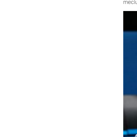
meciu