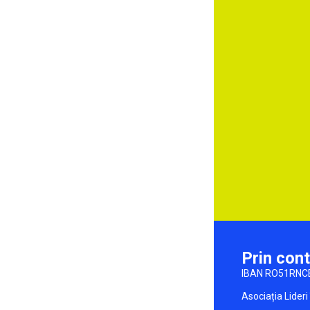
Prin cont
IBAN RO51RNC
Asociația Lideri