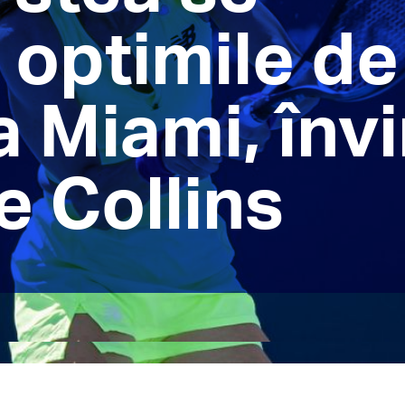
 optimile de
la Miami, înv
e Collins