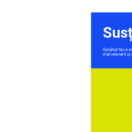
Susț
Sprijinul tău e
mai relevant și 