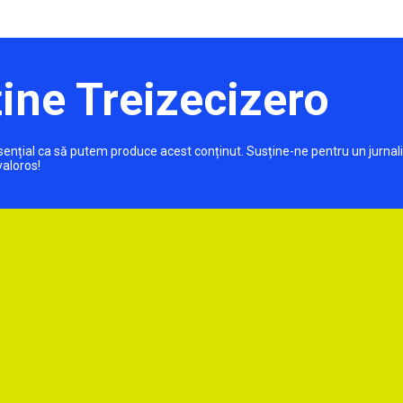
ine Treizecizero
 esențial ca să putem produce acest conținut. Susține-ne pentru un jurnal
valoros!