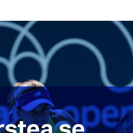
rstea se