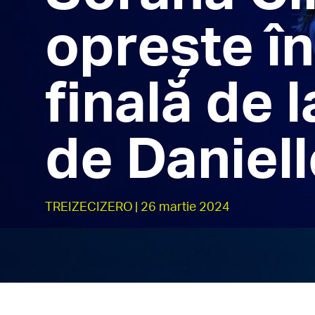
oprește în
finală de 
de Daniell
TREIZECIZERO
| 26 martie 2024