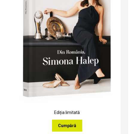
Ediția limitată
Cumpără