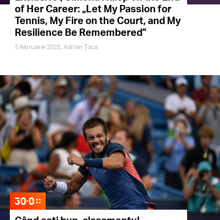
of Her Career: „Let My Passion for
Tennis, My Fire on the Court, and My
Resilience Be Remembered”
5 februarie 2025,
Adrian Țoca