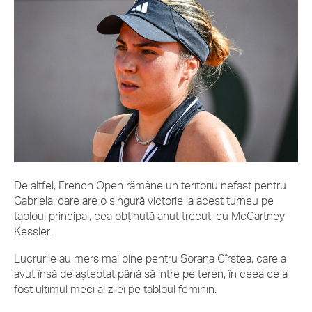
De altfel, French Open rămâne un teritoriu nefast pentru
Gabriela, care are o singură victorie la acest turneu pe
tabloul principal, cea obținută anut trecut, cu McCartney
Kessler.
Lucrurile au mers mai bine pentru Sorana Cîrstea, care a
avut însă de așteptat până să intre pe teren, în ceea ce a
fost ultimul meci al zilei pe tabloul feminin.