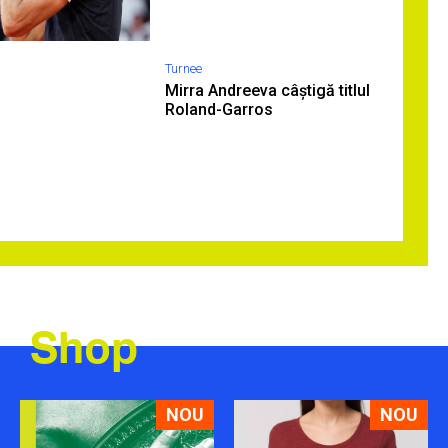
Turnee
Mirra Andreeva câștigă titlul
Roland-Garros
Shop
NOU
NOU