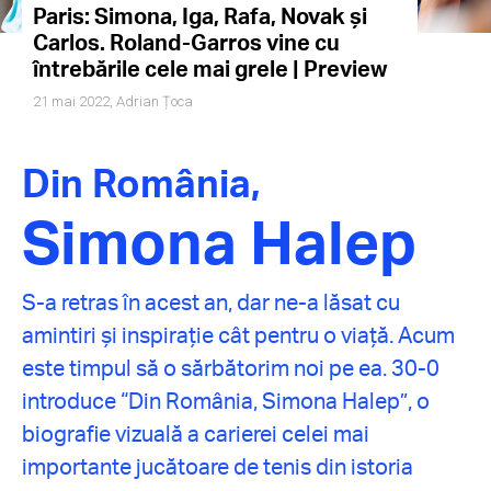
Paris: Simona, Iga, Rafa, Novak și
Carlos. Roland-Garros vine cu
întrebările cele mai grele | Preview
21 mai 2022,
Adrian Țoca
Din România,
Simona Halep
S-a retras în acest an, dar ne-a lăsat cu
amintiri și inspirație cât pentru o viață. Acum
este timpul să o sărbătorim noi pe ea. 30-0
introduce “Din România, Simona Halep”, o
biografie vizuală a carierei celei mai
importante jucătoare de tenis din istoria