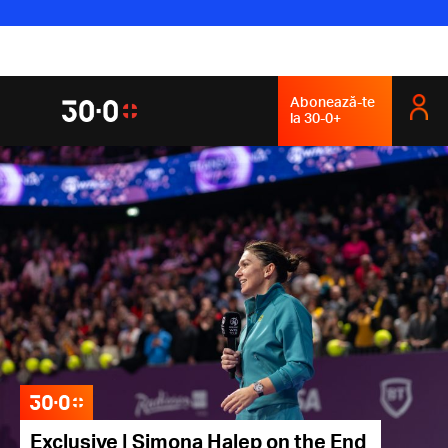
Abonează-te
la 30-0+
Exclusive | Simona Halep on the End