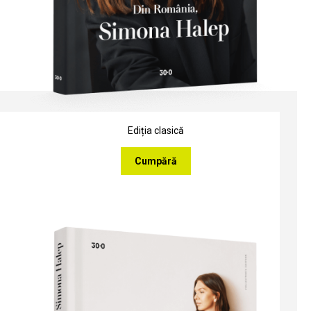
Ediția clasică
Cumpără