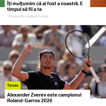
Îți mulțumim că ai fost a noastră. E
timpul să fii a ta
13 iunie 2026,
Andreea Giuclea
Turnee
Alexander Zverev este campionul
Roland-Garros 2026