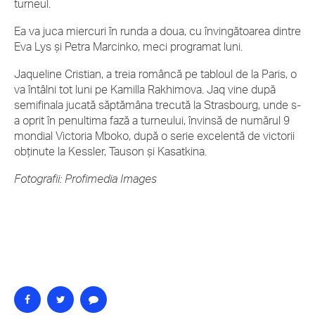
turneul.
Ea va juca miercuri în runda a doua, cu învingătoarea dintre
Eva Lys și Petra Marcinko, meci programat luni.
Jaqueline Cristian, a treia româncă pe tabloul de la Paris, o
va întâlni tot luni pe Kamilla Rakhimova. Jaq vine după
semifinala jucată săptămâna trecută la Strasbourg, unde s-
a oprit în penultima fază a turneului, învinsă de numărul 9
mondial Victoria Mboko, după o serie excelentă de victorii
obținute la Kessler, Tauson și Kasatkina.
Fotografii: Profimedia Images