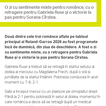
O zi cu sentimente mixte pentru românce, cu o
retragere pentru Gabriela Ruse și o victorie la
pas pentru Sorana Cîrstea.
Două dintre cele trei românce aflate pe tabloul
principal al Roland-Garros 2026 au fost programate
încă de duminică, din ziua de deschidere. A fost o zi
cu sentimente mixte, cu o retragere pentru Gabriela
Ruse și o victorie la pas pentru Sorana Cîrstea.
Gabriela Ruse a trebuit să se retragă în startul setului al
doilea al meciului cu Magdalena Frech, după o oră și
jumătate de la startul întâlnirii. Poloneza conducea în acel
moment cu 7-6, 2-1.
Gabi a început meciul cu un plasture pe omoplatul drept.
Până la 2-1 pentru poloneză în setul al doilea, momentul în
care românca a decis să se retragă după un medical