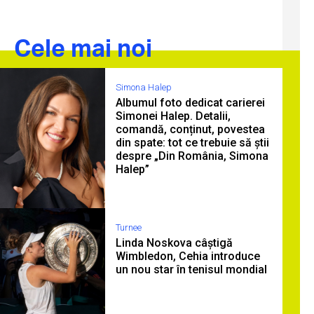
Cele mai noi
Simona Halep
Albumul foto dedicat carierei
Simonei Halep. Detalii,
comandă, conținut, povestea
din spate: tot ce trebuie să știi
despre „Din România, Simona
Halep”
Turnee
Linda Noskova câștigă
Wimbledon, Cehia introduce
un nou star în tenisul mondial