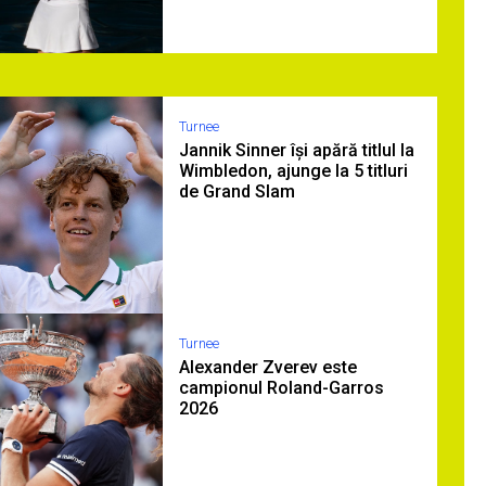
Turnee
Jannik Sinner își apără titlul la
Wimbledon, ajunge la 5 titluri
de Grand Slam
Turnee
Alexander Zverev este
campionul Roland-Garros
2026