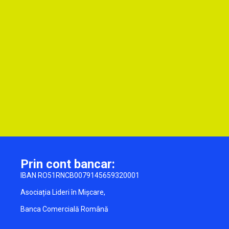
Prin cont bancar:
IBAN RO51RNCB0079145659320001
Asociația Lideri în Mișcare,
Banca Comercială Română