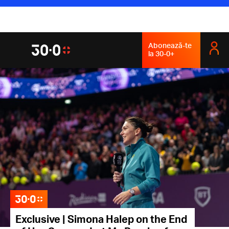
Abonează-te
la 30-0+
Exclusive | Simona Halep on the End