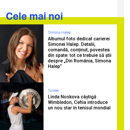
Cele mai noi
Simona Halep
Albumul foto dedicat carierei
Simonei Halep. Detalii,
comandă, conținut, povestea
din spate: tot ce trebuie să știi
despre „Din România, Simona
Halep”
Turnee
Linda Noskova câștigă
Wimbledon, Cehia introduce
un nou star în tenisul mondial