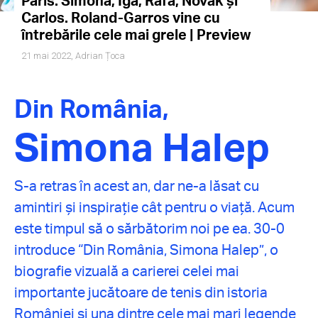
Paris: Simona, Iga, Rafa, Novak și
Carlos. Roland-Garros vine cu
întrebările cele mai grele | Preview
21 mai 2022,
Adrian Țoca
Din România,
Simona Halep
S-a retras în acest an, dar ne-a lăsat cu
amintiri și inspirație cât pentru o viață. Acum
este timpul să o sărbătorim noi pe ea. 30-0
introduce “Din România, Simona Halep”, o
biografie vizuală a carierei celei mai
importante jucătoare de tenis din istoria
României și una dintre cele mai mari legende