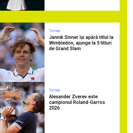
Turnee
Jannik Sinner își apără titlul la
Wimbledon, ajunge la 5 titluri
de Grand Slam
Turnee
Alexander Zverev este
campionul Roland-Garros
2026