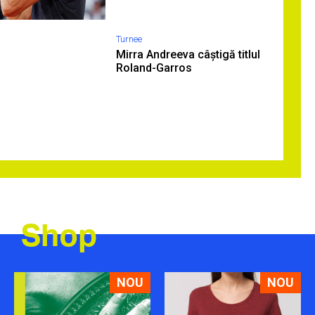
Turnee
Mirra Andreeva câștigă titlul
Roland-Garros
Shop
NOU
NOU