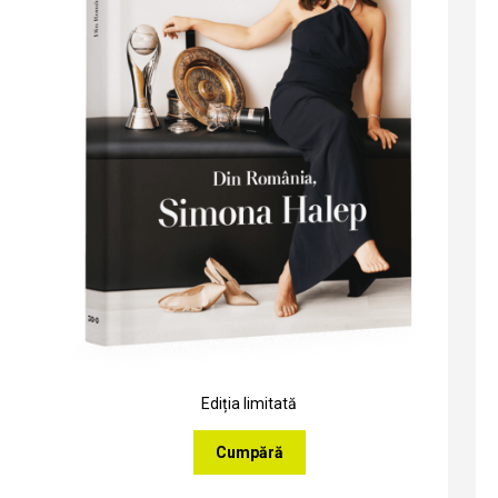
Ediția limitată
Cumpără