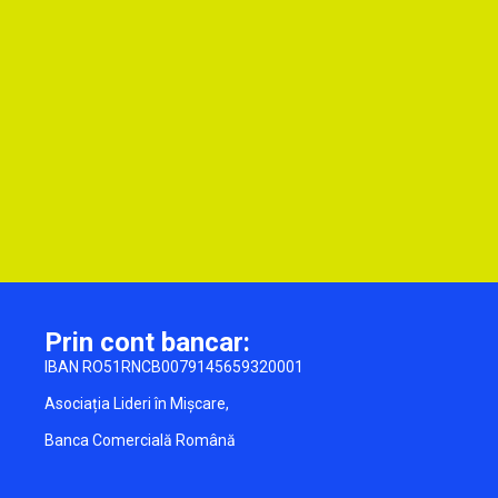
Prin cont bancar:
IBAN RO51RNCB0079145659320001
Asociația Lideri în Mișcare,
Banca Comercială Română