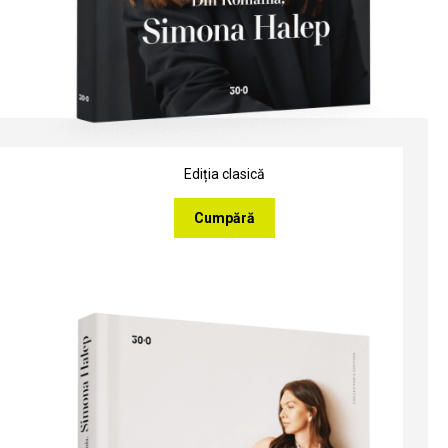
Ediția clasică
Cumpără