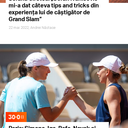
mi-a dat câteva tips and tricks din
experiența lui de câștigător de
Grand Slam”
22 mai 2022,
Andrei Năstase