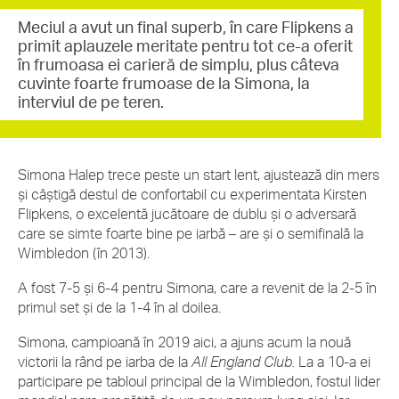
Meciul a avut un final superb, în care Flipkens a
primit aplauzele meritate pentru tot ce-a oferit
în frumoasa ei carieră de simplu, plus câteva
cuvinte foarte frumoase de la Simona, la
interviul de pe teren.
Simona Halep trece peste un start lent, ajustează din mers
și câștigă destul de confortabil cu experimentata Kirsten
Flipkens, o excelentă jucătoare de dublu și o adversară
care se simte foarte bine pe iarbă – are și o semifinală la
Wimbledon (în 2013).
A fost 7-5 și 6-4 pentru Simona, care a revenit de la 2-5 în
primul set și de la 1-4 în al doilea.
Simona, campioană în 2019 aici, a ajuns acum la nouă
victorii la rând pe iarba de la
All England Club.
La a 10-a ei
participare pe tabloul principal de la Wimbledon, fostul lider