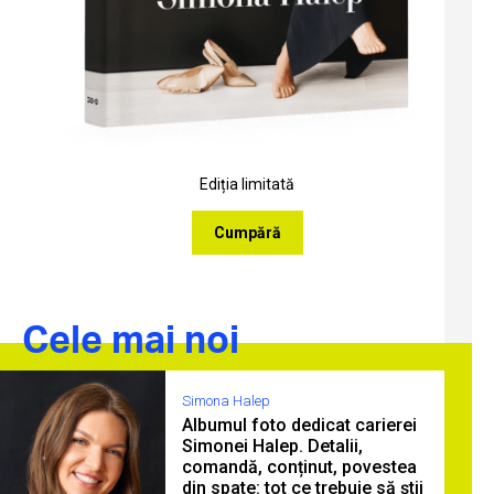
Ediția limitată
Cumpără
Cele mai noi
Simona Halep
Albumul foto dedicat carierei
Simonei Halep. Detalii,
comandă, conținut, povestea
din spate: tot ce trebuie să știi