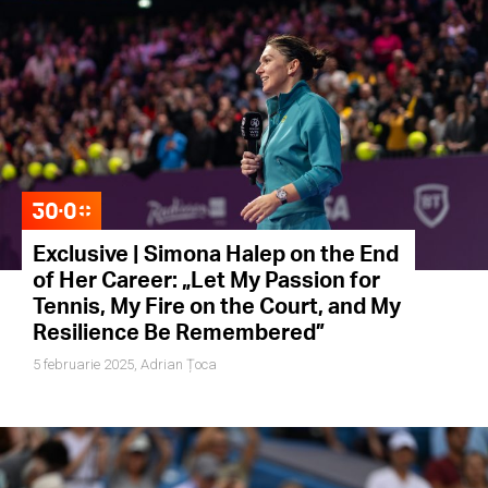
Exclusive | Simona Halep on the End
of Her Career: „Let My Passion for
Tennis, My Fire on the Court, and My
Resilience Be Remembered”
5 februarie 2025,
Adrian Țoca