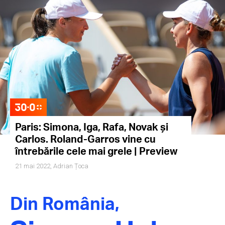
Paris: Simona, Iga, Rafa, Novak și
Carlos. Roland-Garros vine cu
întrebările cele mai grele | Preview
21 mai 2022,
Adrian Țoca
Din România,