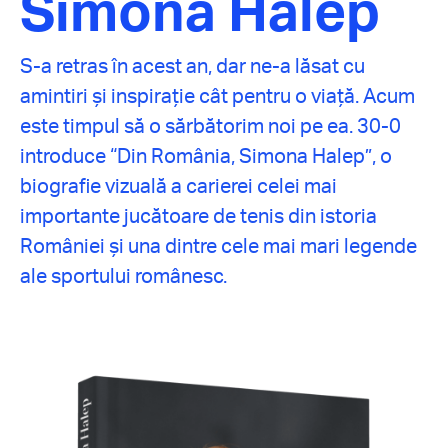
Simona Halep
S-a retras în acest an, dar ne-a lăsat cu
amintiri și inspirație cât pentru o viață. Acum
este timpul să o sărbătorim noi pe ea. 30-0
introduce “Din România, Simona Halep”, o
biografie vizuală a carierei celei mai
importante jucătoare de tenis din istoria
României și una dintre cele mai mari legende
ale sportului românesc.