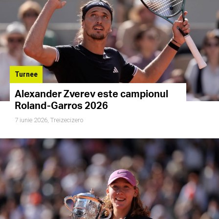
Turnee
Alexander Zverev este campionul
Roland-Garros 2026
7 iunie 2026,
Treizecizero