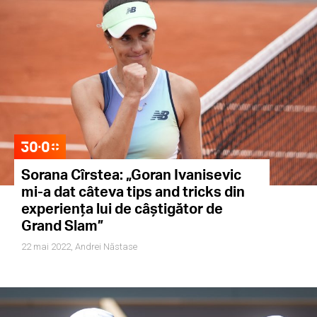
Sorana Cîrstea: „Goran Ivanisevic
mi-a dat câteva tips and tricks din
experiența lui de câștigător de
Grand Slam”
22 mai 2022,
Andrei Năstase