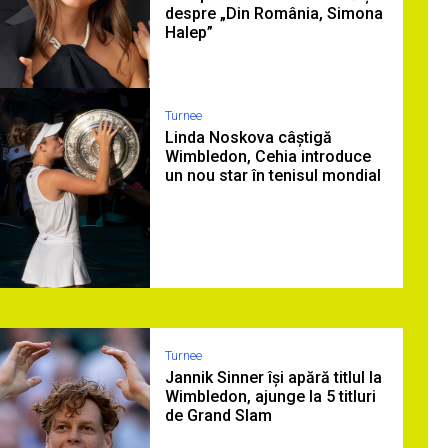
despre „Din România, Simona
Halep”
Turnee
Linda Noskova câștigă
Wimbledon, Cehia introduce
un nou star în tenisul mondial
Turnee
Jannik Sinner își apără titlul la
Wimbledon, ajunge la 5 titluri
de Grand Slam