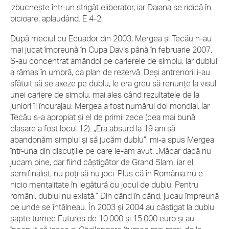
izbucneşte într-un strigăt eliberator, iar Daiana se ridică în
picioare, aplaudând. E 4-2.
După meciul cu Ecuador din 2003, Mergea şi Tecău n-au
mai jucat împreună în Cupa Davis până în februarie 2007.
S-au concentrat amândoi pe carierele de simplu, iar dublul
a rămas în umbră, ca plan de rezervă. Deşi antrenorii i-au
sfătuit să se axeze pe dublu, le era greu să renunţe la visul
unei cariere de simplu, mai ales când rezultatele de la
juniori îi încurajau: Mergea a fost numărul doi mondial, iar
Tecău s-a apropiat şi el de primii zece (cea mai bună
clasare a fost locul 12). „Era absurd la 19 ani să
abandonăm simplul şi să jucăm dublu”, mi-a spus Mergea
într-una din discuţiile pe care le-am avut. „Măcar dacă nu
jucam bine, dar fiind câştigător de Grand Slam, iar el
semifinalist, nu poţi să nu joci. Plus că în România nu e
nicio mentalitate în legătură cu jocul de dublu. Pentru
români, dublul nu există.” Din când în când, jucau împreună
pe unde se întâlneau. În 2003 şi 2004 au câştigat la dublu
şapte turnee Futures de 10.000 şi 15.000 euro şi au