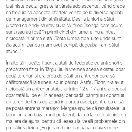
luat nişte decizii greşite la vârsta adolescenţei, când crede
că trebuia să accepte ofertele venite de la diverse agenţii
de management din străinătate. Deşi la juniori a bătut
jucători ca Andy Murray şi Jo-Wilfried Tsonga, care acum
sunt (sau au fost) în primii cinci din lume, el nu a intrat
niciodată în prima sută. „Toată lumea zice: uite unde sunt
ăia acum. Dar eu n-am avut echipă, degeaba i-am bătut
atunci.”
În alte ţări, jucătorii sunt ajutaţi de federaţie cu antrenori şi
preparatori fizici. În Târgu Jiu la vremea aceea existau doar
două terenuri şi era greu de găsit un antrenor care să
călătorească la turnee, spun părinţii. Astfel, Florin n-a avut
niciodată un antrenor stabil, iar între 12 şi 17 ani s-a ocupat
doar tatăl lui de el. În aceeaşi perioadă, părinţii au construit
un teren de tenis cu zgură în curtea casei, pentru ca el să
se poată antrena mai uşor. Mergea spune că rezultatele lui
la juniori s-au bazat mult pe talent, dar că la profesionişti nu
mai era de ajuns, pentru că ieşeau la iveală problemele din
pregătirea fizică. „Eu jucam bine, dar habar n-aveam ce