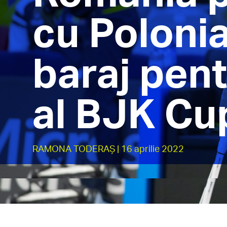
cu Polonia
baraj pent
al BJK Cu
RAMONA TODERAȘ
| 16 aprilie 2022