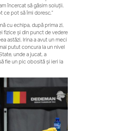
am încercat să găsim soluții.
ot ce pot să îmi doresc.”
nă cu echipa, după prima zi,
ei fizice și din punct de vedere
ea astăzi. Irina a avut un meci
a mai putut concura la un nivel
tate, unde a jucat, a
 fie un pic obosită și ieri la