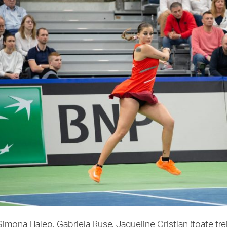
Simona Halep, Gabriela Ruse, Jaqueline Cristian (toate tr