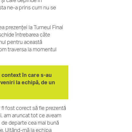
și care depinde în
sta ne-a prins cum nu se
a prezenței la Turneul Final
schide întrebarea câte
amul pentru această
 vom traversa la momentul
 context în care s-au
veniri la echipă, de un
 fi fost corect să fie prezentă
eci, am aruncat tot ce aveam
ste de departe cea mai bună
le. Uitând-mă la echipa