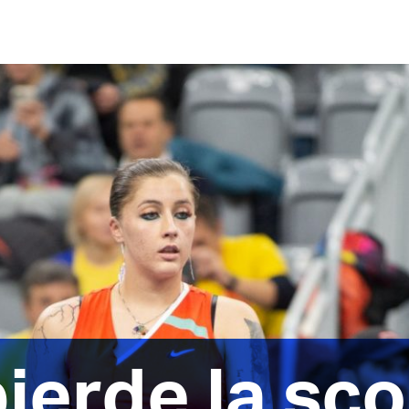
ierde la sco