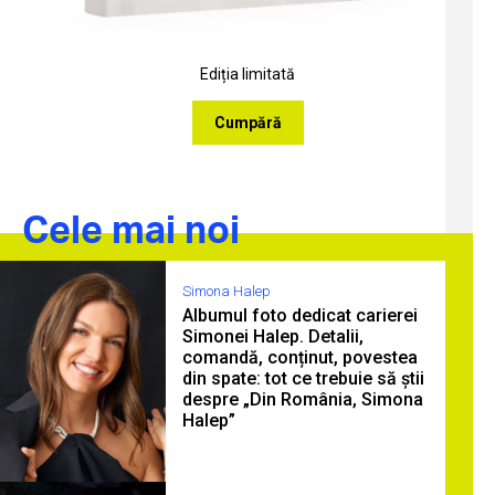
Ediția limitată
Cumpără
Cele mai noi
Simona Halep
Albumul foto dedicat carierei
Simonei Halep. Detalii,
comandă, conținut, povestea
din spate: tot ce trebuie să știi
despre „Din România, Simona
Halep”