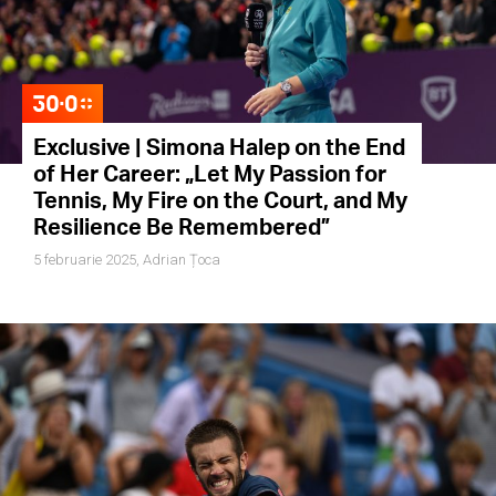
Exclusive | Simona Halep on the End
of Her Career: „Let My Passion for
Tennis, My Fire on the Court, and My
Resilience Be Remembered”
5 februarie 2025,
Adrian Țoca