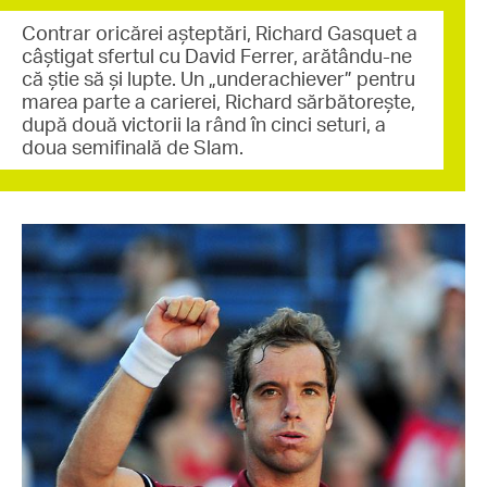
Contrar oricărei așteptări, Richard Gasquet a
câștigat sfertul cu David Ferrer, arătându-ne
că știe să și lupte. Un „underachiever” pentru
marea parte a carierei, Richard sărbătorește,
după două victorii la rând în cinci seturi, a
doua semifinală de Slam.