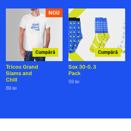
NOU
Cumpără
Cumpără
Tricou Grand
Sox 30-0. 3
Slams and
Pack
Chill
59 lei
89 lei