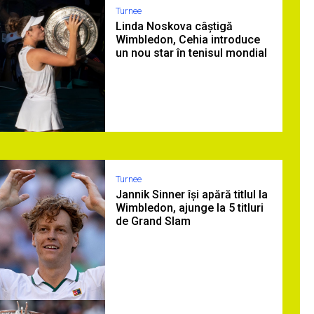
Turnee
Linda Noskova câștigă
Wimbledon, Cehia introduce
un nou star în tenisul mondial
Turnee
Jannik Sinner își apără titlul la
Wimbledon, ajunge la 5 titluri
de Grand Slam