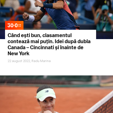
Când ești bun, clasamentul
contează mai puțin. Idei după dubla
Canada – Cincinnati și înainte de
New York
22 august 2022,
Radu Marina