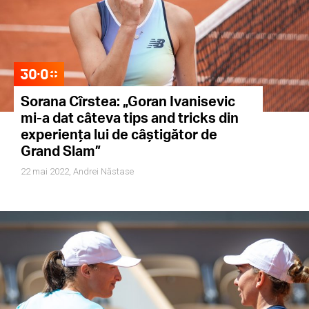
Sorana Cîrstea: „Goran Ivanisevic
mi-a dat câteva tips and tricks din
experiența lui de câștigător de
Grand Slam”
22 mai 2022,
Andrei Năstase