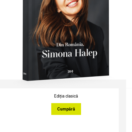
Ediția clasică
Cumpără