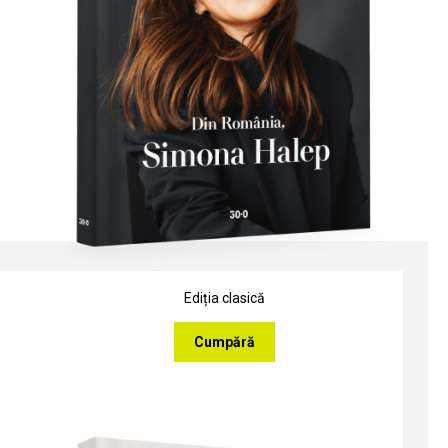
Ediția clasică
Cumpără