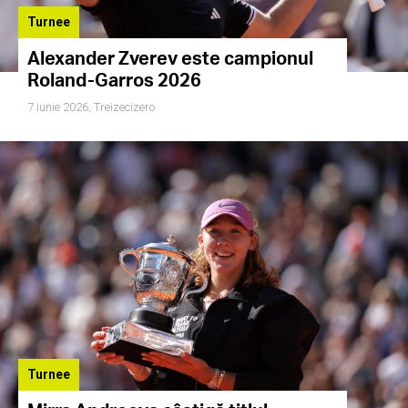
Turnee
Alexander Zverev este campionul
Roland-Garros 2026
7 iunie 2026,
Treizecizero
Turnee