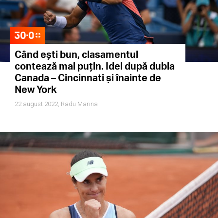
Când ești bun, clasamentul
contează mai puțin. Idei după dubla
Canada – Cincinnati și înainte de
New York
22 august 2022,
Radu Marina