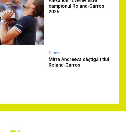
Alexander Zverev este
campionul Roland-Garros
2026
Turnee
Mirra Andreeva câștigă titlul
Roland-Garros