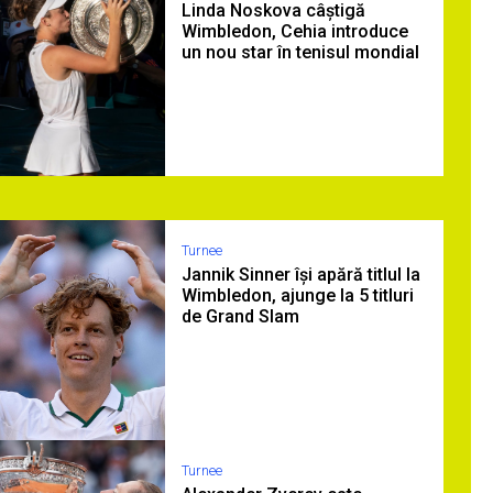
Linda Noskova câștigă
Wimbledon, Cehia introduce
un nou star în tenisul mondial
Turnee
Jannik Sinner își apără titlul la
Wimbledon, ajunge la 5 titluri
de Grand Slam
Turnee