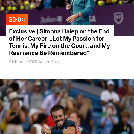
Exclusive | Simona Halep on the End
of Her Career: „Let My Passion for
Tennis, My Fire on the Court, and My
Resilience Be Remembered”
5 februarie 2025,
Adrian Țoca