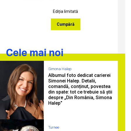
Ediția limitată
Cumpără
Cele mai noi
Simona Halep
Albumul foto dedicat carierei
Simonei Halep. Detalii,
comandă, conținut, povestea
din spate: tot ce trebuie să știi
despre „Din România, Simona
Halep”
Turnee