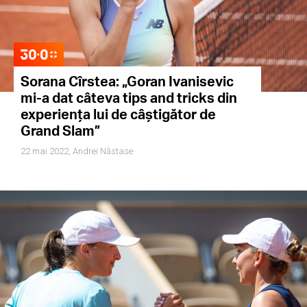
Sorana Cîrstea: „Goran Ivanisevic
mi-a dat câteva tips and tricks din
experiența lui de câștigător de
Grand Slam”
22 mai 2022,
Andrei Năstase