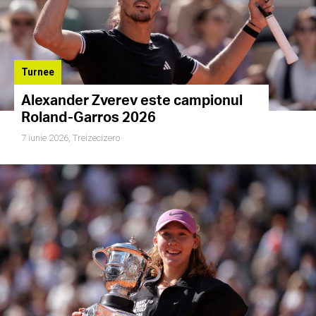
Turnee
Alexander Zverev este campionul
Roland-Garros 2026
7 iunie 2026,
Treizecizero