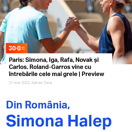
Paris: Simona, Iga, Rafa, Novak și
Carlos. Roland-Garros vine cu
întrebările cele mai grele | Preview
21 mai 2022,
Adrian Țoca
Din România,
Simona Halep