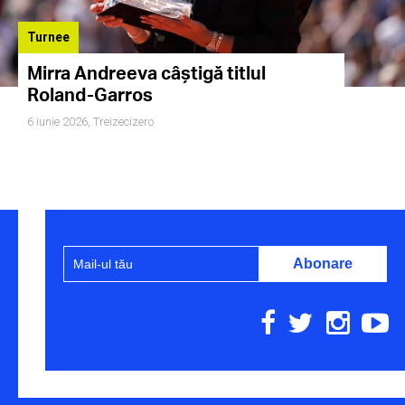
Turnee
Mirra Andreeva câștigă titlul
Roland-Garros
6 iunie 2026,
Treizecizero