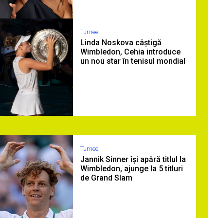
Turnee
Linda Noskova câștigă
Wimbledon, Cehia introduce
un nou star în tenisul mondial
Turnee
Jannik Sinner își apără titlul la
Wimbledon, ajunge la 5 titluri
de Grand Slam