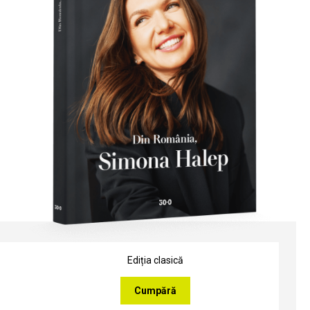
Ediția clasică
Cumpără