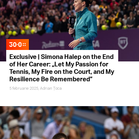
Exclusive | Simona Halep on the End
of Her Career: „Let My Passion for
Tennis, My Fire on the Court, and My
Resilience Be Remembered”
5 februarie 2025,
Adrian Țoca