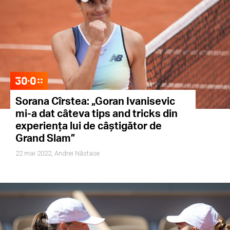
Sorana Cîrstea: „Goran Ivanisevic
mi-a dat câteva tips and tricks din
experiența lui de câștigător de
Grand Slam”
22 mai 2022,
Andrei Năstase