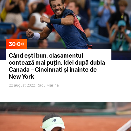
Când ești bun, clasamentul
contează mai puțin. Idei după dubla
Canada – Cincinnati și înainte de
New York
22 august 2022,
Radu Marina