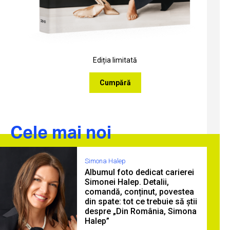
Ediția limitată
Cumpără
Cele mai noi
Simona Halep
Albumul foto dedicat carierei
Simonei Halep. Detalii,
comandă, conținut, povestea
din spate: tot ce trebuie să știi
despre „Din România, Simona
Halep”