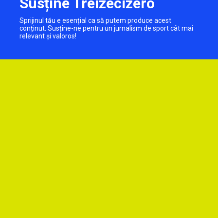
Susține Treizecizero
Sprijinul tău e esențial ca să putem produce acest
conținut. Susține-ne pentru un jurnalism de sport cât mai
relevant și valoros!