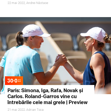
22 mai 2022,
Andrei Năstase
Paris: Simona, Iga, Rafa, Novak și
Carlos. Roland-Garros vine cu
întrebările cele mai grele | Preview
21 mai 2022,
Adrian Țoca