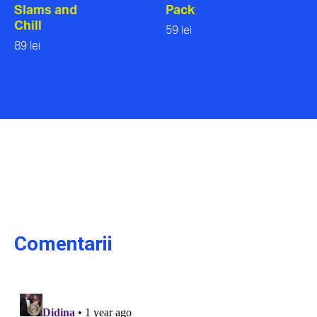
Slams and
Pack
Chill
59 lei
89 lei
Comentarii