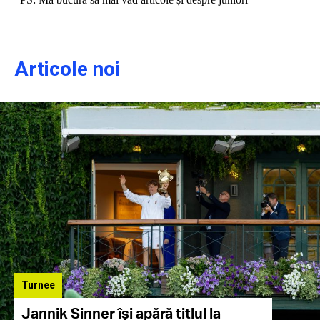
Articole noi
Turnee
Jannik Sinner își apără titlul la