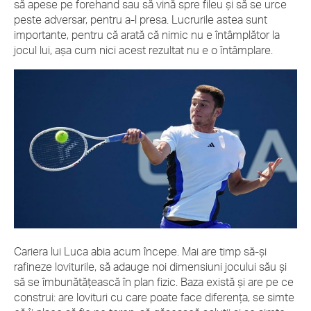
să apese pe forehand sau să vină spre fileu și să se urce
peste adversar, pentru a-l presa. Lucrurile astea sunt
importante, pentru că arată că nimic nu e întâmplător la
jocul lui, așa cum nici acest rezultat nu e o întâmplare.
Cariera lui Luca abia acum începe. Mai are timp să-și
rafineze loviturile, să adauge noi dimensiuni jocului său și
să se îmbunătățească în plan fizic. Baza există și are pe ce
construi: are lovituri cu care poate face diferența, se simte