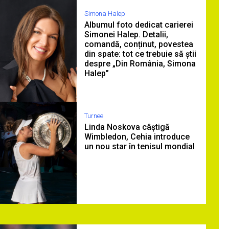
Simona Halep
Albumul foto dedicat carierei
Simonei Halep. Detalii,
comandă, conținut, povestea
din spate: tot ce trebuie să știi
despre „Din România, Simona
Halep”
Turnee
Linda Noskova câștigă
Wimbledon, Cehia introduce
un nou star în tenisul mondial