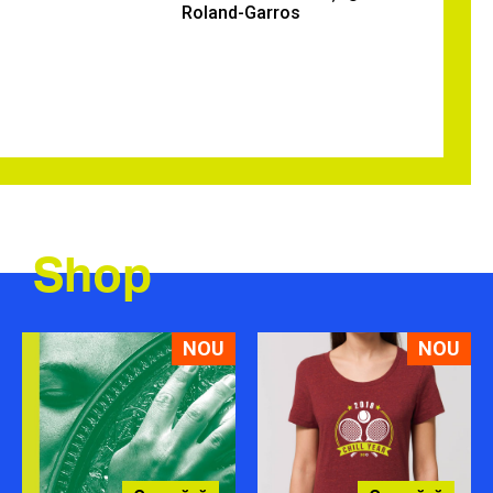
Roland-Garros
Shop
NOU
NOU