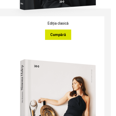
Ediția clasică
Cumpără