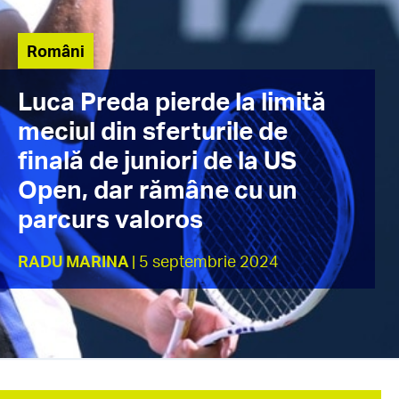
Români
Luca Preda pierde la limită
meciul din sferturile de
finală de juniori de la US
Open, dar rămâne cu un
parcurs valoros
RADU MARINA
| 5 septembrie 2024