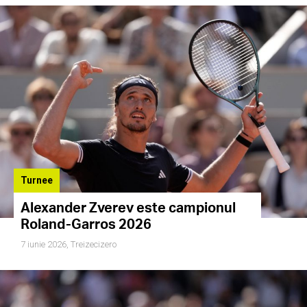
Turnee
Alexander Zverev este campionul
Roland-Garros 2026
7 iunie 2026,
Treizecizero