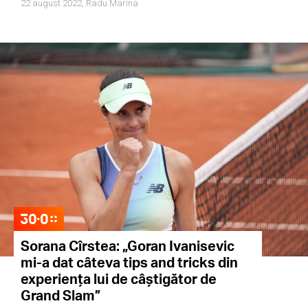
22 august 2022,
Radu Marina
Sorana Cîrstea: „Goran Ivanisevic
mi-a dat câteva tips and tricks din
experiența lui de câștigător de
Grand Slam”