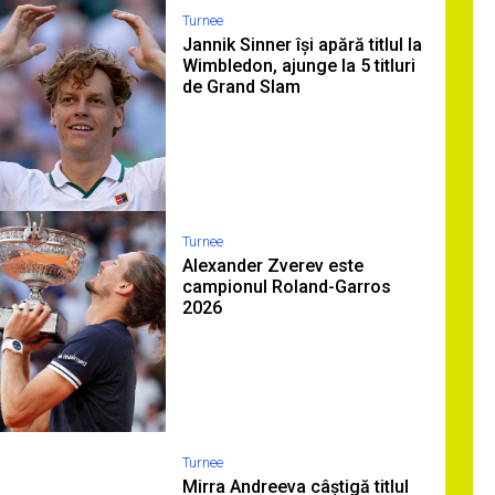
Turnee
Jannik Sinner își apără titlul la
Wimbledon, ajunge la 5 titluri
de Grand Slam
Turnee
Alexander Zverev este
campionul Roland-Garros
2026
Turnee
Mirra Andreeva câștigă titlul