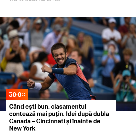
Când ești bun, clasamentul
contează mai puțin. Idei după dubla
Canada – Cincinnati și înainte de
New York