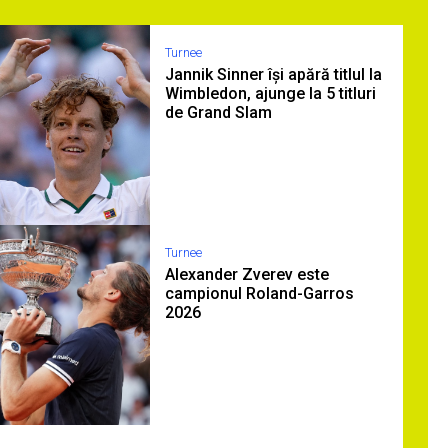
Turnee
Jannik Sinner își apără titlul la
Wimbledon, ajunge la 5 titluri
de Grand Slam
Turnee
Alexander Zverev este
campionul Roland-Garros
2026