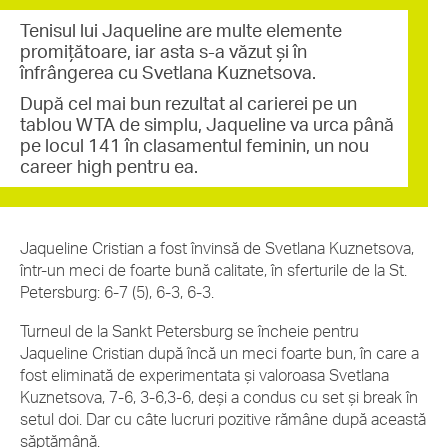
Tenisul lui Jaqueline are multe elemente
promițătoare, iar asta s-a văzut și în
înfrângerea cu Svetlana Kuznetsova.
După cel mai bun rezultat al carierei pe un
tablou WTA de simplu, Jaqueline va urca până
pe locul 141 în clasamentul feminin, un nou
career high pentru ea.
Jaqueline Cristian a fost învinsă de Svetlana Kuznetsova,
într-un meci de foarte bună calitate, în sferturile de la St.
Petersburg: 6-7 (5), 6-3, 6-3.
Turneul de la Sankt Petersburg se încheie pentru
Jaqueline Cristian după încă un meci foarte bun, în care a
fost eliminată de experimentata și valoroasa Svetlana
Kuznetsova, 7-6, 3-6,3-6, deși a condus cu set și break în
setul doi. Dar cu câte lucruri pozitive rămâne după această
săptămână.