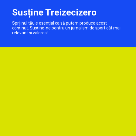
Susține Treizecizero
Sprijinul tău e esențial ca să putem produce acest
conținut. Susține-ne pentru un jurnalism de sport cât mai
relevant și valoros!