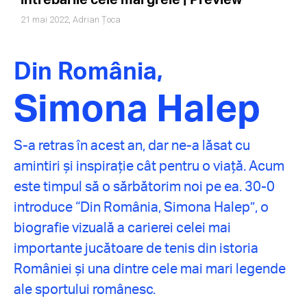
21 mai 2022,
Adrian Țoca
Din România,
Simona Halep
S-a retras în acest an, dar ne-a lăsat cu
amintiri și inspirație cât pentru o viață. Acum
este timpul să o sărbătorim noi pe ea. 30-0
introduce “Din România, Simona Halep”, o
biografie vizuală a carierei celei mai
importante jucătoare de tenis din istoria
României și una dintre cele mai mari legende
ale sportului românesc.