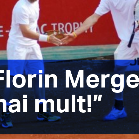
 Florin Merge
ai mult!”