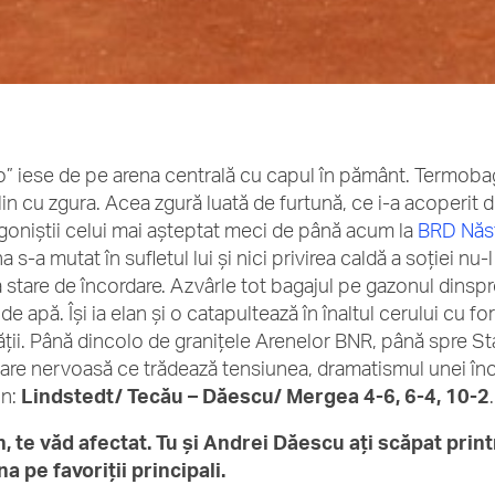
” iese de pe arena centrală cu capul în pământ. Termobag
lin cu zgura. Acea zgură luată de furtună, ce i-a acoperit 
goniştii celui mai aşteptat meci de până acum la
BRD Năst
a s-a mutat în sufletul lui şi nici privirea caldă a soţiei nu
ă stare de încordare. Azvârle tot bagajul pe gazonul dinsp
 de apă. Îşi ia elan şi o catapultează în înaltul cerului cu 
ăţii. Până dincolo de graniţele Arenelor BNR, până spre S
rare nervoasă ce trădează tensiunea, dramatismul unei încle
n:
Lindstedt/ Tecău – Dăescu/ Mergea 4-6, 6-4, 10-2
.
n, te văd afectat. Tu şi Andrei Dăescu aţi scăpat prin
na pe favoriţii principali.