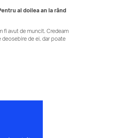
Pentru al doilea an la rând
am fi avut de muncit. Credeam
e deosebire de ei, dar poate