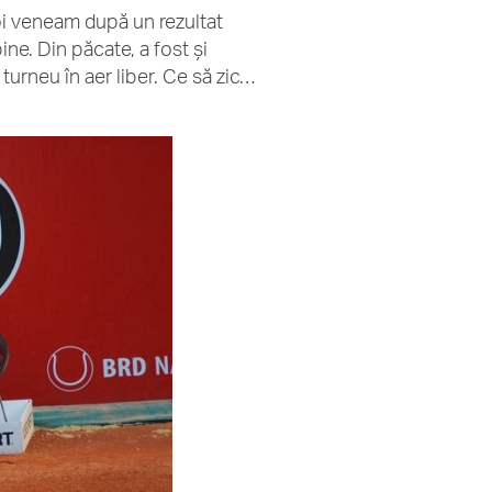
oi veneam după un rezultat
ine. Din păcate, a fost şi
turneu în aer liber. Ce să zic…