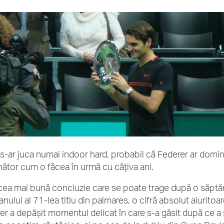
s-ar juca numai indoor hard, probabil că Federer ar domina a
ător cum o făcea în urmă cu câţiva ani.
cea mai bună concluzie care se poate trage după o săptă
anului al 71-lea titlu din palmares, o cifră absolut aiurito
er a depăşit momentul delicat în care s-a găsit după ce a st