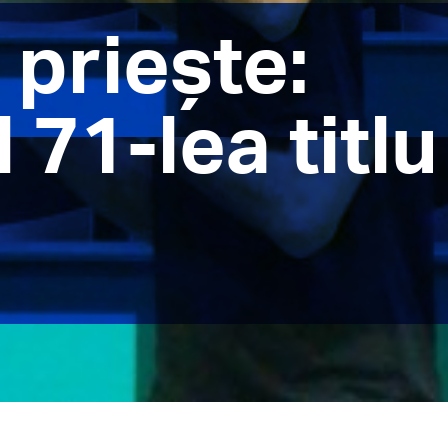
 prieşte:
 71-lea titlu