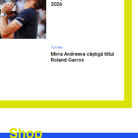
2026
Turnee
Mirra Andreeva câștigă titlul
Roland-Garros
Shop