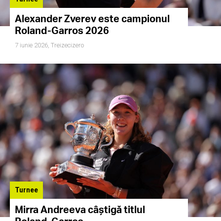
Alexander Zverev este campionul
Roland-Garros 2026
7 iunie 2026,
Treizecizero
Turnee
Mirra Andreeva câștigă titlul