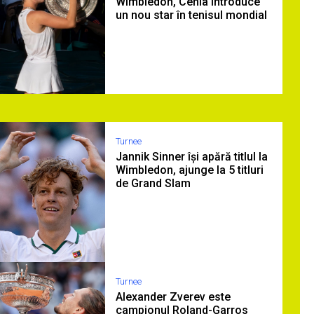
Wimbledon, Cehia introduce
un nou star în tenisul mondial
Turnee
Jannik Sinner își apără titlul la
Wimbledon, ajunge la 5 titluri
de Grand Slam
Turnee
Alexander Zverev este
campionul Roland-Garros