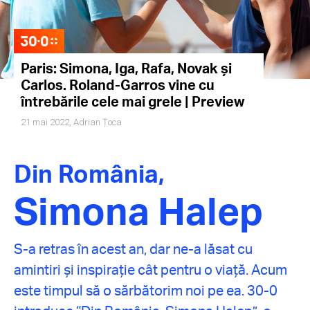
Paris: Simona, Iga, Rafa, Novak și
Carlos. Roland-Garros vine cu
întrebările cele mai grele | Preview
21 mai 2022,
Adrian Țoca
Din România,
Simona Halep
S-a retras în acest an, dar ne-a lăsat cu
amintiri și inspirație cât pentru o viață. Acum
este timpul să o sărbătorim noi pe ea. 30-0