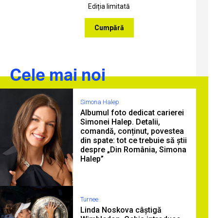
Ediția limitată
Cumpără
Cele mai noi
Simona Halep
Albumul foto dedicat carierei
Simonei Halep. Detalii,
comandă, conținut, povestea
din spate: tot ce trebuie să știi
despre „Din România, Simona
Halep”
Turnee
Linda Noskova câștigă