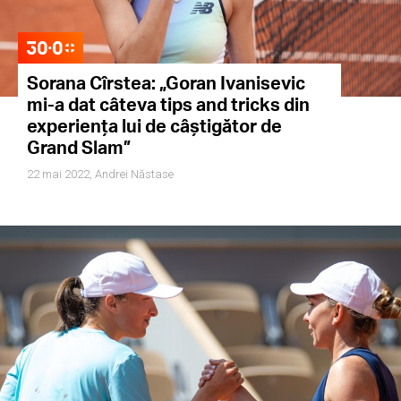
Sorana Cîrstea: „Goran Ivanisevic
mi-a dat câteva tips and tricks din
experiența lui de câștigător de
Grand Slam”
22 mai 2022,
Andrei Năstase