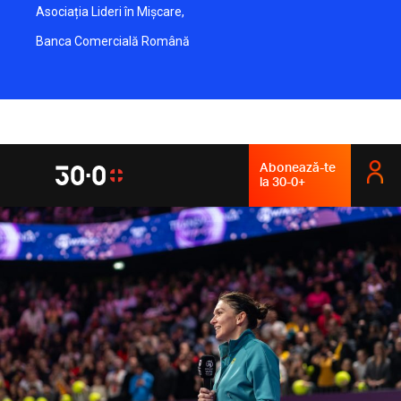
Asociația Lideri în Mișcare,
Banca Comercială Română
Abonează-te
la 30-0+