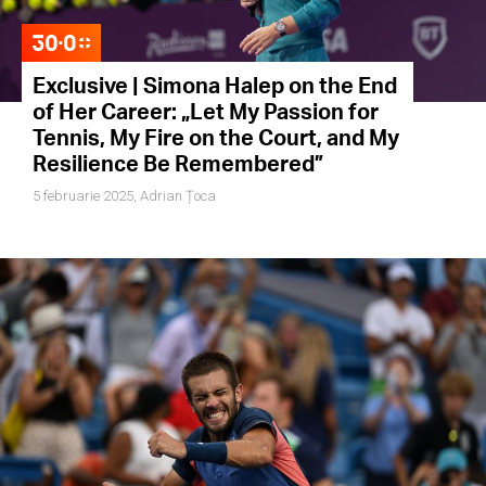
Exclusive | Simona Halep on the End
of Her Career: „Let My Passion for
Tennis, My Fire on the Court, and My
Resilience Be Remembered”
5 februarie 2025,
Adrian Țoca