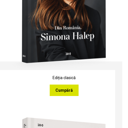
Ediția clasică
Cumpără