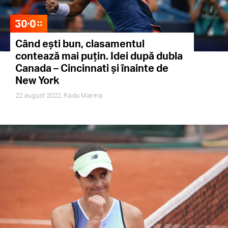
Când ești bun, clasamentul
contează mai puțin. Idei după dubla
Canada – Cincinnati și înainte de
New York
22 august 2022,
Radu Marina