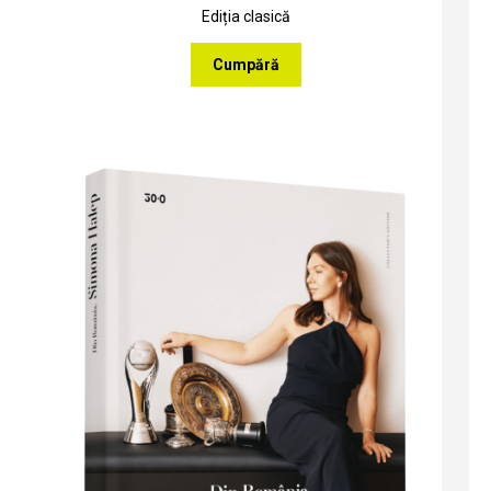
Ediția clasică
Cumpără