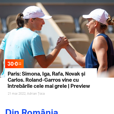
Paris: Simona, Iga, Rafa, Novak și
Carlos. Roland-Garros vine cu
întrebările cele mai grele | Preview
21 mai 2022,
Adrian Țoca
Din România,