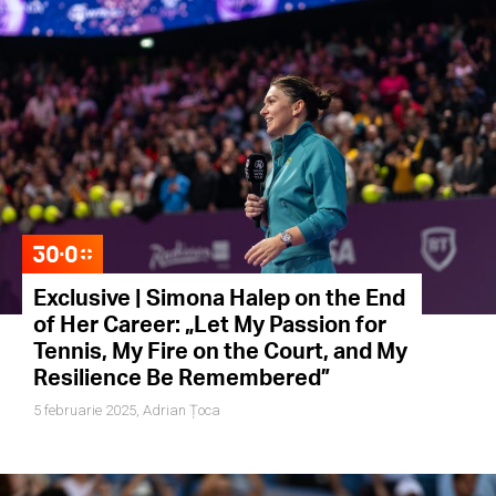
Exclusive | Simona Halep on the End
of Her Career: „Let My Passion for
Tennis, My Fire on the Court, and My
Resilience Be Remembered”
5 februarie 2025,
Adrian Țoca