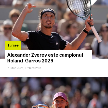
Turnee
Alexander Zverev este campionul
Roland-Garros 2026
7 iunie 2026,
Treizecizero