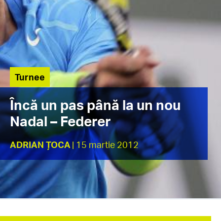
Turnee
Încă un pas până la un nou
Nadal – Federer
ADRIAN ȚOCA
| 15 martie 2012