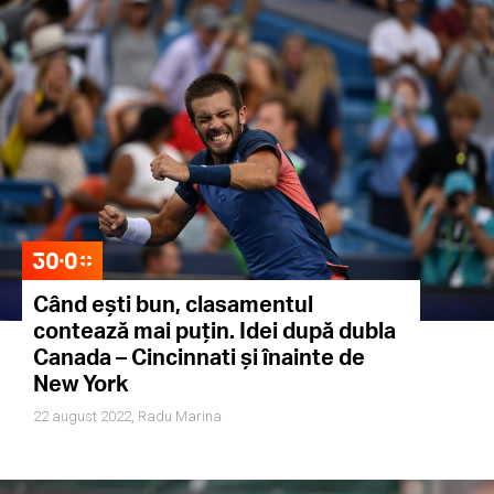
Când ești bun, clasamentul
contează mai puțin. Idei după dubla
Canada – Cincinnati și înainte de
New York
22 august 2022,
Radu Marina