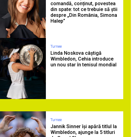
comandă, conținut, povestea
din spate: tot ce trebuie să știi
despre „Din România, Simona
Halep”
Turnee
Linda Noskova câștigă
Wimbledon, Cehia introduce
un nou star în tenisul mondial
Turnee
Jannik Sinner își apără titlul la
Wimbledon, ajunge la 5 titluri