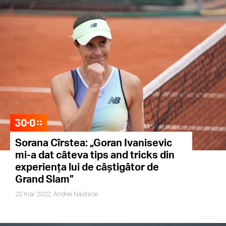
Sorana Cîrstea: „Goran Ivanisevic
mi-a dat câteva tips and tricks din
experiența lui de câștigător de
Grand Slam”
22 mai 2022,
Andrei Năstase