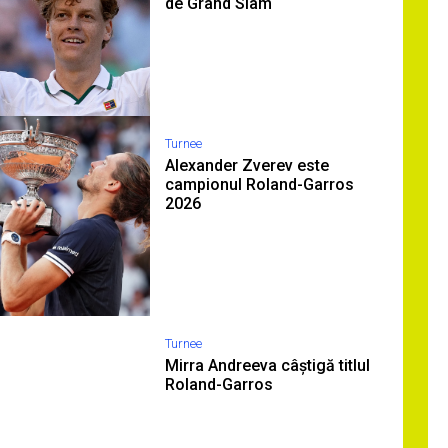
de Grand Slam
Turnee
Alexander Zverev este
campionul Roland-Garros
2026
Turnee
Mirra Andreeva câștigă titlul
Roland-Garros