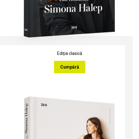
Ediția clasică
Cumpără