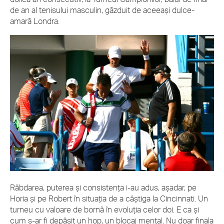
de an al tenisului masculin, găzduit de aceeași dulce-
amară Londra.
Răbdarea, puterea și consistența i-au adus, așadar, pe
Horia și pe Robert în situația de a câștiga la Cincinnati. Un
turneu cu valoare de bornă în evoluția celor doi. E ca și
cum s-ar fi depășit un hop, un blocaj mental. Nu doar finala