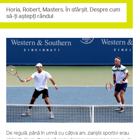
Horia, Robert, Masters. În sfârșit. Despre cum
să-ți aștepți rândul
De regulă, până în urmă cu câțiva ani, ziariștii sportivi erau