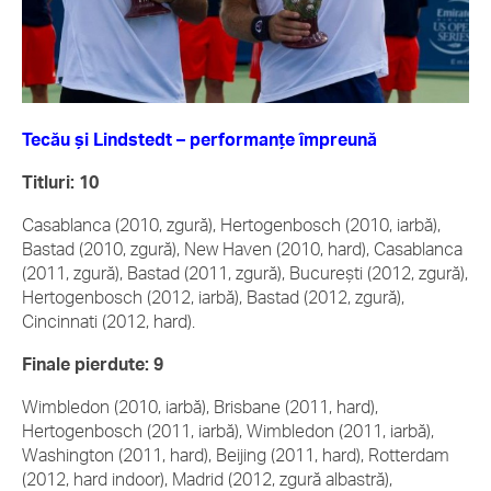
Tecău și Lindstedt – performanțe împreună
Titluri: 10
Casablanca (2010, zgură), Hertogenbosch (2010, iarbă),
Bastad (2010, zgură), New Haven (2010, hard), Casablanca
(2011, zgură), Bastad (2011, zgură), București (2012, zgură),
Hertogenbosch (2012, iarbă), Bastad (2012, zgură),
Cincinnati (2012, hard).
Finale pierdute: 9
Wimbledon (2010, iarbă), Brisbane (2011, hard),
Hertogenbosch (2011, iarbă), Wimbledon (2011, iarbă),
Washington (2011, hard), Beijing (2011, hard), Rotterdam
(2012, hard indoor), Madrid (2012, zgură albastră),