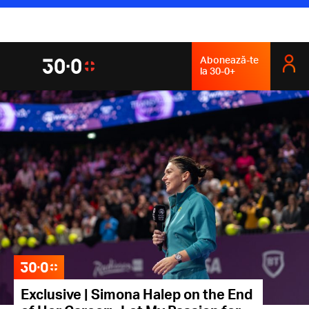
Abonează-te
la 30-0+
Exclusive | Simona Halep on the End