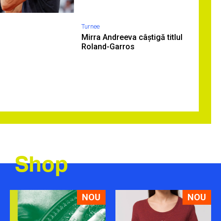
Turnee
Mirra Andreeva câștigă titlul
Roland-Garros
Shop
NOU
NOU