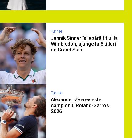
Turnee
Jannik Sinner își apără titlul la
Wimbledon, ajunge la 5 titluri
de Grand Slam
Turnee
Alexander Zverev este
campionul Roland-Garros
2026