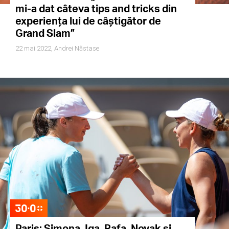
mi-a dat câteva tips and tricks din
experiența lui de câștigător de
Grand Slam”
22 mai 2022,
Andrei Năstase
Paris: Simona, Iga, Rafa, Novak și