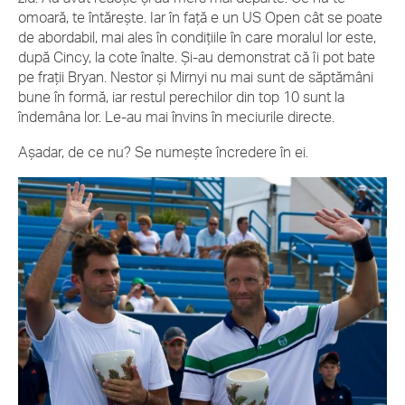
omoară, te întărește. Iar în față e un US Open cât se poate
de abordabil, mai ales în condițiile în care moralul lor este,
după Cincy, la cote înalte. Și-au demonstrat că îi pot bate
pe frații Bryan. Nestor și Mirnyi nu mai sunt de săptămâni
bune în formă, iar restul perechilor din top 10 sunt la
îndemâna lor. Le-au mai învins în meciurile directe.
Așadar, de ce nu? Se numește încredere în ei.