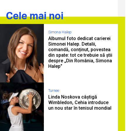
Cele mai noi
Simona Halep
Albumul foto dedicat carierei
Simonei Halep. Detalii,
comandă, conținut, povestea
din spate: tot ce trebuie să știi
despre „Din România, Simona
Halep”
Turnee
Linda Noskova câștigă
Wimbledon, Cehia introduce
un nou star în tenisul mondial