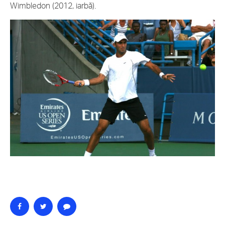
Wimbledon (2012, iarbă).