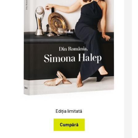
Ediția limitată
Cumpără