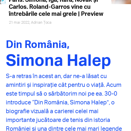
Carlos. Roland-Garros vine cu
întrebările cele mai grele | Preview
21 mai 2022,
Adrian Țoca
Din România,
Simona Halep
S-a retras în acest an, dar ne-a lăsat cu
amintiri și inspirație cât pentru o viață. Acum
este timpul să o sărbătorim noi pe ea. 30-0
introduce “Din România, Simona Halep”, o
biografie vizuală a carierei celei mai
importante jucătoare de tenis din istoria
României și una dintre cele mai mari legende