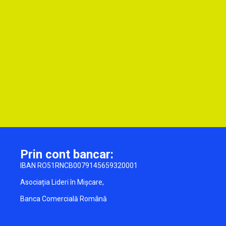
Prin cont bancar:
IBAN RO51RNCB0079145659320001
Asociația Lideri în Mișcare,
Banca Comercială Română