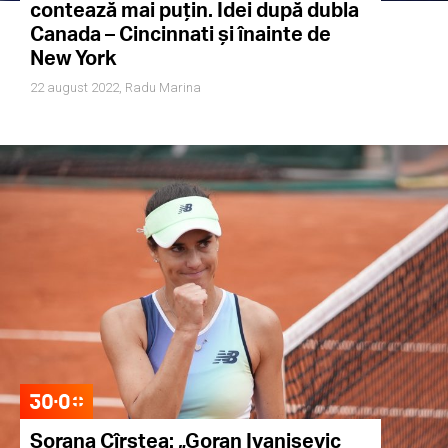
contează mai puțin. Idei după dubla
Canada – Cincinnati și înainte de
New York
22 august 2022,
Radu Marina
Sorana Cîrstea: „Goran Ivanisevic