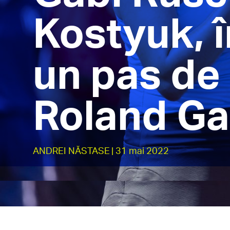
Kostyuk, î
un pas de 
Roland Ga
ANDREI NĂSTASE
| 31 mai 2022