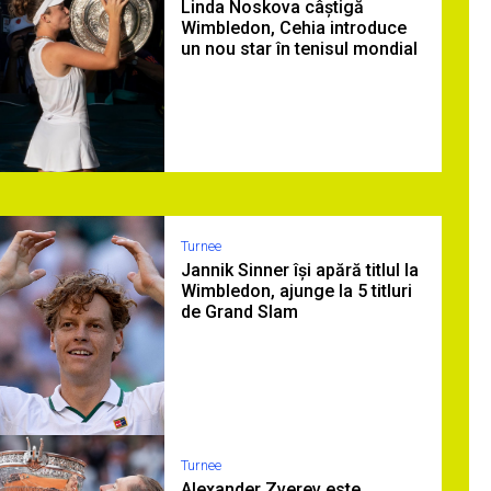
Linda Noskova câștigă
Wimbledon, Cehia introduce
un nou star în tenisul mondial
Turnee
Jannik Sinner își apără titlul la
Wimbledon, ajunge la 5 titluri
de Grand Slam
Turnee
Alexander Zverev este