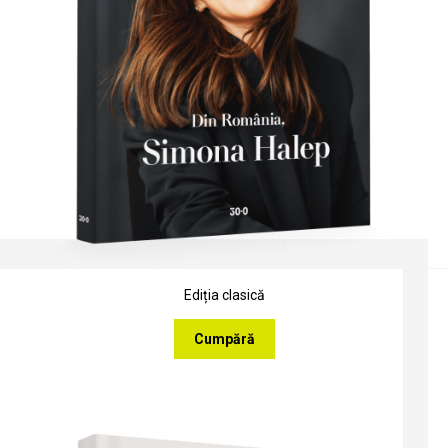
Ediția clasică
Cumpără