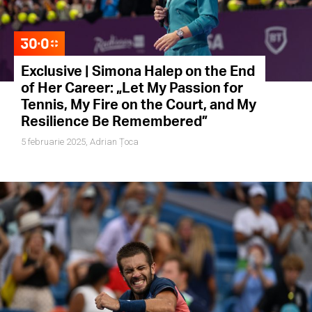
Exclusive | Simona Halep on the End
of Her Career: „Let My Passion for
Tennis, My Fire on the Court, and My
Resilience Be Remembered”
5 februarie 2025,
Adrian Țoca