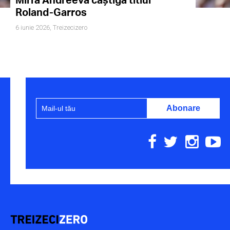
Roland-Garros
6 iunie 2026,
Treizecizero