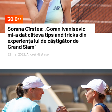
Sorana Cîrstea: „Goran Ivanisevic
mi-a dat câteva tips and tricks din
experiența lui de câștigător de
Grand Slam”
22 mai 2022,
Andrei Năstase