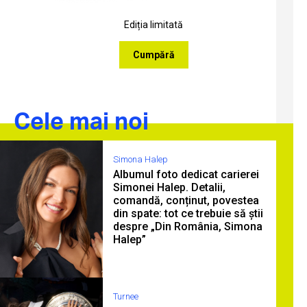
Ediția limitată
Cumpără
Cele mai noi
Simona Halep
Albumul foto dedicat carierei
Simonei Halep. Detalii,
comandă, conținut, povestea
din spate: tot ce trebuie să știi
despre „Din România, Simona
Halep”
Turnee