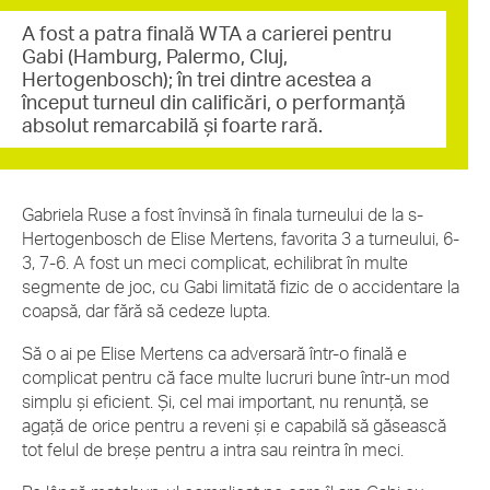
A fost a patra finală WTA a carierei pentru
Gabi (Hamburg, Palermo, Cluj,
Hertogenbosch); în trei dintre acestea a
început turneul din calificări, o performanță
absolut remarcabilă și foarte rară.
Gabriela Ruse a fost învinsă în finala turneului de la s-
Hertogenbosch de Elise Mertens, favorita 3 a turneului, 6-
3, 7-6. A fost un meci complicat, echilibrat în multe
segmente de joc, cu Gabi limitată fizic de o accidentare la
coapsă, dar fără să cedeze lupta.
Să o ai pe Elise Mertens ca adversară într-o finală e
complicat pentru că face multe lucruri bune într-un mod
simplu și eficient. Și, cel mai important, nu renunță, se
agață de orice pentru a reveni și e capabilă să găsească
tot felul de breșe pentru a intra sau reintra în meci.