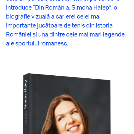
introduce “Din România, Simona Halep”, o
biografie vizuală a carierei celei mai
importante jucătoare de tenis din istoria
României și una dintre cele mai mari legende
ale sportului românesc.