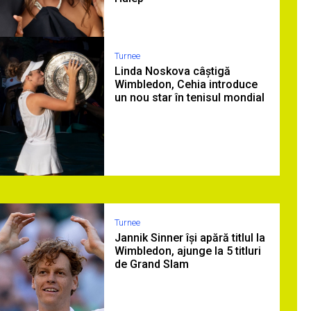
Turnee
Linda Noskova câștigă
Wimbledon, Cehia introduce
un nou star în tenisul mondial
Turnee
Jannik Sinner își apără titlul la
Wimbledon, ajunge la 5 titluri
de Grand Slam