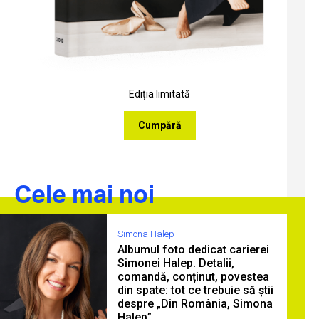
Ediția limitată
Cumpără
Cele mai noi
Simona Halep
Albumul foto dedicat carierei
Simonei Halep. Detalii,
comandă, conținut, povestea
din spate: tot ce trebuie să știi
despre „Din România, Simona
Halep”