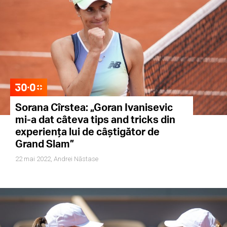
Sorana Cîrstea: „Goran Ivanisevic
mi-a dat câteva tips and tricks din
experiența lui de câștigător de
Grand Slam”
22 mai 2022,
Andrei Năstase