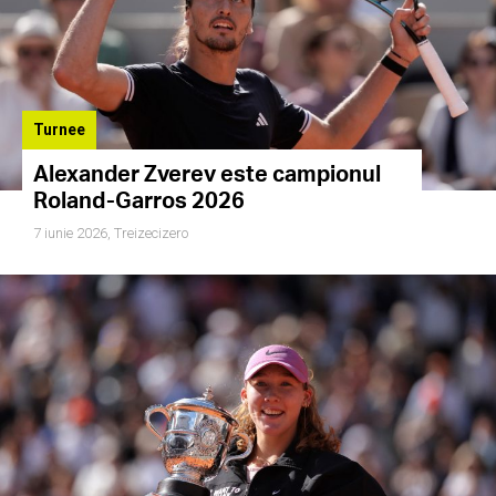
Turnee
Alexander Zverev este campionul
Roland-Garros 2026
7 iunie 2026,
Treizecizero