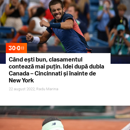
Când ești bun, clasamentul
contează mai puțin. Idei după dubla
Canada – Cincinnati și înainte de
New York
22 august 2022,
Radu Marina