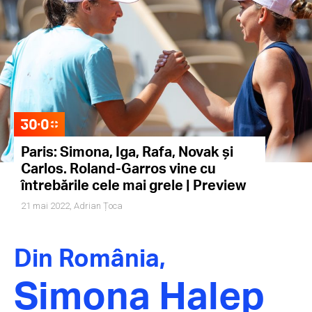
Paris: Simona, Iga, Rafa, Novak și
Carlos. Roland-Garros vine cu
întrebările cele mai grele | Preview
21 mai 2022,
Adrian Țoca
Din România,
Simona Halep