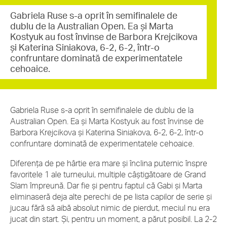
Gabriela Ruse s-a oprit în semifinalele de
dublu de la Australian Open. Ea și Marta
Kostyuk au fost învinse de Barbora Krejcikova
și Katerina Siniakova, 6-2, 6-2, într-o
confruntare dominată de experimentatele
cehoaice.
Gabriela Ruse s-a oprit în semifinalele de dublu de la
Australian Open. Ea și Marta Kostyuk au fost învinse de
Barbora Krejcikova și Katerina Siniakova, 6-2, 6-2, într-o
confruntare dominată de experimentatele cehoaice.
Diferența de pe hârtie era mare și înclina puternic înspre
favoritele 1 ale turneului, multiple câștigătoare de Grand
Slam împreună. Dar fie și pentru faptul că Gabi și Marta
eliminaseră deja alte perechi de pe lista capilor de serie și
jucau fără să aibă absolut nimic de pierdut, meciul nu era
jucat din start. Și, pentru un moment, a părut posibil. La 2-2