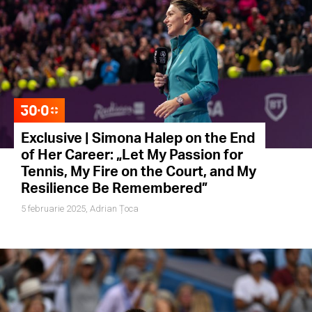
Exclusive | Simona Halep on the End
of Her Career: „Let My Passion for
Tennis, My Fire on the Court, and My
Resilience Be Remembered”
5 februarie 2025,
Adrian Țoca