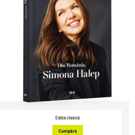
Ediția clasică
Cumpără